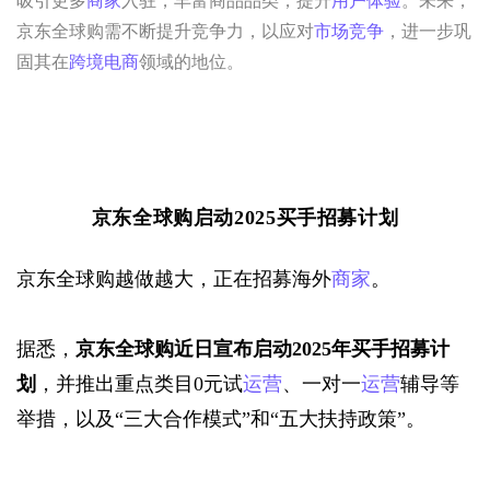
吸引更多
商家
入驻，丰富商品品类，提升
用户体验
。未来，
京东全球购需不断提升竞争力，以应对
市场竞争
，进一步巩
固其在
跨境电商
领域的地位。
京东全球购启动2025买手招募计划
京东全球购越做越大，正在招募海外
商家
。
据悉，
京东全球购近日宣布启动2025年买手招募计
划
，并推出重点类目0元试
运营
、一对一
运营
辅导等
举措，以及“三大合作模式”和“五大扶持政策”。