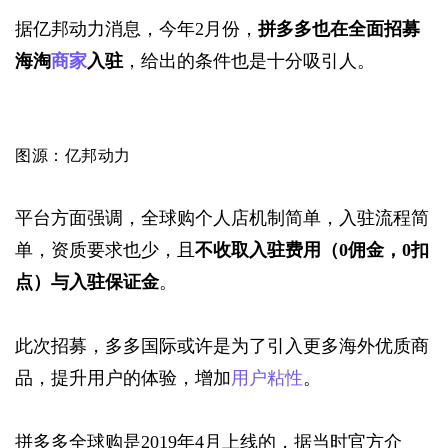
据亿邦动力消息，今年2月份，
拼多多也在全面招募
海淘
商家
入驻
，给出的条件也是十分吸引人。
图源：亿邦动力
平台方面强调，全球购个人店机制简单，入驻流程简
单，资质要求也少，且
不收取入驻费用（0佣金，0扣
点）与入驻保证金
。
此次招募，多多国际或许是为了引入更多海外优质商
品，提升用户的体验，增加
用户粘性
。
拼多多全球购是2019年4月上线的，据当时官方介