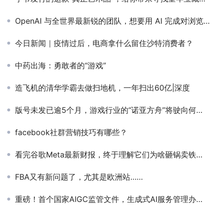
OpenAI 与全世界最新锐的团队，想要用 AI 完成对浏览器的「复兴」
今日新闻｜疫情过后，电商拿什么留住沙特消费者？
中药出海：勇敢者的“游戏”
造飞机的清华学霸去做扫地机，一年扫出60亿|深度
版号未发已逾5个月，游戏行业的“诺亚方舟”将驶向何方？
facebook社群营销技巧有哪些？
看完谷歌Meta最新财报，终于理解它们为啥砸锅卖铁干AI了
FBA又有新问题了，尤其是欧洲站……
重磅！首个国家AIGC监管文件，生成式AI服务管理办法公布征求意见稿