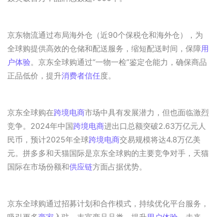
京东物流通过布局海外仓（近90个保税仓和海外仓），为
全球购提供高效的仓储和配送服务，缩短配送时间，保障
用
户体验
。京东全球购通过“一物一检”鉴定仓能力，确保商品
正品低价，提升
消费者信任
度。
京东全球购在
跨境电商
市场中具有发展潜力，但也面临激烈
竞争。2024年中国
跨境电商
进出口总额突破2.63万亿元人
民币，预计2025年全球
跨境电商
交易规模将达4.8万亿美
元。拼多多和天猫国际是京东全球购的主要竞争对手，天猫
国际在市场份额和
供应链
方面占据优势。
京东全球购通过招募计划和合作模式，持续优化平台服务，