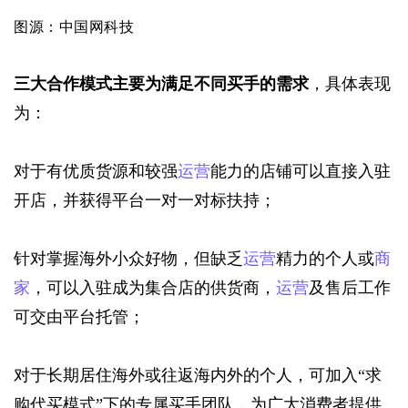
图源：中国网科技
三大合作模式主要为满足不同买手的需求
，具体表现
为：
对于有优质货源和较强
运营
能力的店铺可以直接入驻
开店，并获得平台一对一对标扶持；
针对掌握海外小众好物，但缺乏
运营
精力的个人或
商
家
，可以入驻成为集合店的供货商，
运营
及售后工作
可交由平台托管；
对于长期居住海外或往返海内外的个人，可加入“求
购代买模式”下的专属买手团队，为广大消费者提供