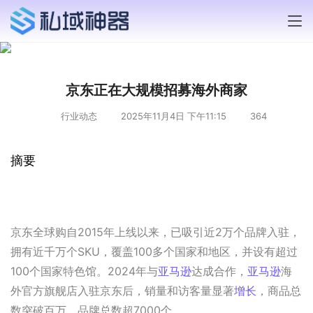
京东正在大规模招募海外商家
行业动态
2025年11月4日 下午11:15
364
摘要
京东全球购自2015年上线以来，已吸引近2万个品牌入驻，
拥有近千万个SKU，覆盖100多个国家和地区，并设有超过
100个国家特色馆。2024年与
亚马逊
达成合作，
亚马逊
海
外官方旗舰店入驻京东后，销量和访客量显著
增长
，商品总
数突破百万，品牌总数超7000个。