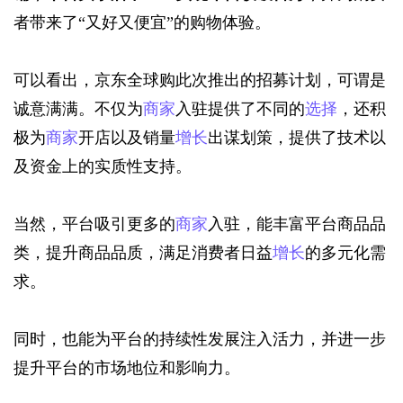
者带来了“又好又便宜”的购物体验。
可以看出，京东全球购此次推出的招募计划，可谓是
诚意满满。不仅为
商家
入驻提供了不同的
选择
，还积
极为
商家
开店以及销量
增长
出谋划策，提供了技术以
及资金上的实质性支持。
当然，平台吸引更多的
商家
入驻，能丰富平台商品品
类，提升商品品质，满足消费者日益
增长
的多元化需
求。
同时，也能为平台的持续性发展注入活力，并进一步
提升平台的市场地位和影响力。