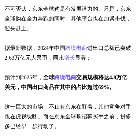
不可否认，京东全球购是有发展潜力的。只是，京东
全球购在全力奔跑的同时，其他平台也在加紧步伐，
迎头赶上。
据最新数据，2024年中国
跨境电商
进出口总额已突破
2.63万亿元人民币，同比
增长
显著；
预计到2025年，
全球
跨境电商
交易规模将达4.8万亿
美元，中国出口商品在其中的占比超过69%。
这一巨大的市场，不止有京东在盯着，其他竞争对手
也在虎视眈眈。而在京东全球购招募买手之前，拼多
多已经早一步行动了。