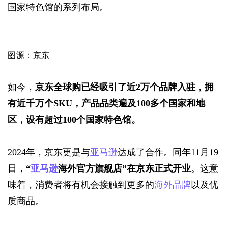
国家特色馆的系列布局。
图源：京东
如今，
京东全球购已经吸引了近2万个品牌入驻，拥
有近千万个SKU，产品品类遍及100多个国家和地
区，设有超过100个国家特色馆。
2024年，京东更是与
亚马逊
达成了合作。同年11月19
日，
“
亚马逊
海外官方旗舰店”在京东正式开业
。这意
味着，消费者将有机会接触到更多的
海外品牌
以及优
质商品。