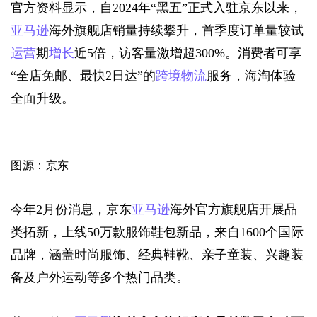
官方资料显示，自2024年“黑五”正式入驻京东以来，
亚马逊
海外旗舰店销量持续攀升，首季度订单量较试
运营
期
增长
近5倍，访客量激增超300%。消费者可享
“全店免邮、最快2日达”的
跨境物流
服务，海淘体验
全面升级。
图源：京东
今年2月份消息，京东
亚马逊
海外官方旗舰店开展品
类拓新，上线50万款服饰鞋包新品，来自1600个国际
品牌，涵盖时尚服饰、经典鞋靴、亲子童装、兴趣装
备及户外运动等多个热门品类。