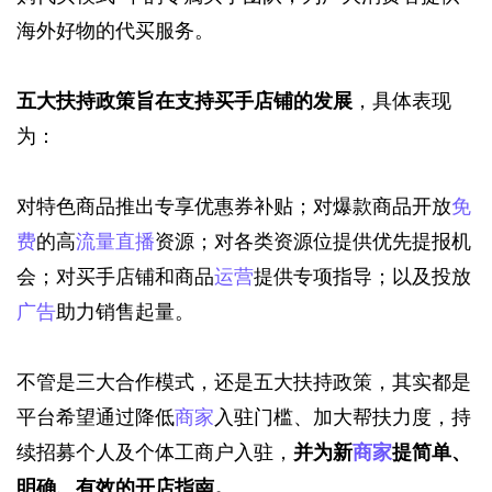
海外好物的代买服务。
五大扶持政策旨在支持买手店铺的发展
，具体表现
为：
对特色商品推出专享优惠券补贴；对爆款商品开放
免
费
的高
流量
直播
资源；对各类资源位提供优先提报机
会；对买手店铺和商品
运营
提供专项指导；以及投放
广告
助力销售起量。
不管是三大合作模式，还是五大扶持政策，其实都是
平台希望通过降低
商家
入驻门槛、加大帮扶力度，持
续招募个人及个体工商户入驻，
并为新
商家
提简单、
明确、有效的开店指南。