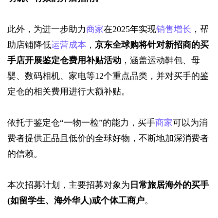
此外，为进一步助力
商家
在2025年实现
销售增长
，帮
助店铺降低
运营成本
，
京东全球购将针对新招商的买
手店开展鉴定仓费用补贴活动
，涵盖运动鞋包、母
婴、数码相机、家电等12个重点品类，并对买手的鉴
定仓的相关费用进行大额补贴。
依托于鉴定仓“一物一检”的能力，买手
商家
可以为消
费者提供正品且低价的全球好物，不断地加深消费者
的信赖。
本次招募计划，主要招募对象为
日常旅居海外的买手
(如留学生、海外华人)或个体工商户
。