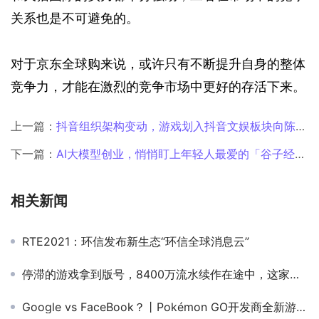
关系也是不可避免的。
对于京东全球购来说，或许只有不断提升自身的整体
竞争力，才能在激烈的竞争市场中更好的存活下来。
上一篇：
抖音组织架构变动，游戏划入抖音文娱板块向陈都烨汇报
下一篇：
AI大模型创业，悄悄盯上年轻人最爱的「谷子经济」
相关新闻
RTE2021：环信发布新生态“环信全球消息云”
停滞的游戏拿到版号，8400万流水续作在途中，这家公司面临抉择
Google vs FaceBook？丨Pokémon GO开发商全新游戏链接比特币！