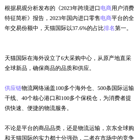
根据易观分析发布的《2023年跨境进口
电商
用户消费
特征简析》报告，2023年国内进口零售
电商
平台的全
年交易份额中，天猫国际以37.6%的占比
排名
第一。
天猫国际在海外设立了6大采购中心，从原产地直采
全球新品，确保商品的品质和供应。
供应链
物流网络涵盖100多个海外仓、500条国际运输
干线、40个核心港口和100多个保税仓，为消费者提
供快速、便捷的物流服务。
不论是平台的商品品类，还是物流运输，京东全球购
和天猫国际的实力都十分强劲，二者在市场中的竞争