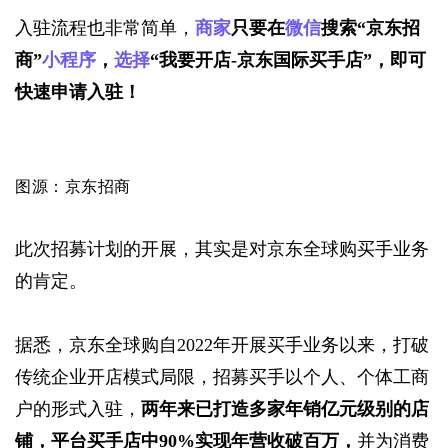
入驻流程也非常简单，
商家
只要在
微信
搜索“京东招
商”
小程序
，
选择
“我要开店-京东国际买手店”，即可
快速申请入驻！
图源：京东招商
此次招募计划的开展，其实是对京东全球购买手业务
的肯定。
据悉，京东全球购自2022年开展买手业务以来，打破
传统企业开店模式局限，招募买手以个人、个体工商
户的形式入驻，
两年来已打造多家年销亿元级别的店
铺，平台买手店中90%实现年营收破百万，
并为消费