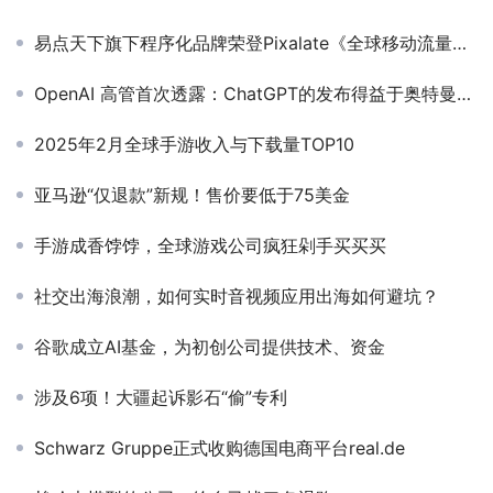
易点天下旗下程序化品牌荣登Pixalate《全球移动流量平台市场份额榜单》
OpenAI 高管首次透露：ChatGPT的发布得益于奥特曼的“尝试一下”...
2025年2月全球手游收入与下载量TOP10
亚马逊“仅退款”新规！售价要低于75美金
手游成香饽饽，全球游戏公司疯狂剁手买买买
社交出海浪潮，如何实时音视频应用出海如何避坑？
谷歌成立AI基金，为初创公司提供技术、资金
涉及6项！大疆起诉影石“偷”专利
Schwarz Gruppe正式收购德国电商平台real.de