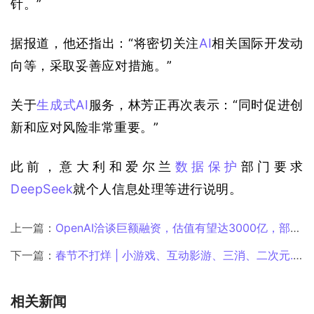
针。”
据报道，他还指出：“将密切关注
AI
相关国际开发动
向等，采取妥善应对措施。”
关于
生成式AI
服务，林芳正再次表示：“同时促进创
新和应对风险非常重要。”
此前，意大利和爱尔兰
数据保护
部门要求
DeepSeek
就个人信息处理等进行说明。
上一篇：
OpenAI洽谈巨额融资，估值有望达3000亿，部分用于“星际之门”
下一篇：
春节不打烊 | 小游戏、互动影游、三消、二次元...一文盘点24年度最佳游戏都有谁
相关新闻