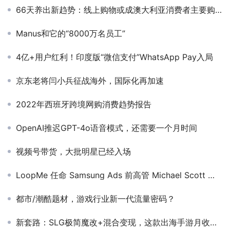
66天养出新趋势：线上购物或成澳大利亚消费者主要购买渠道
Manus和它的“8000万名员工”
4亿+用户红利！印度版“微信支付”WhatsApp Pay入局
京东老将闫小兵征战海外，国际化再加速
2022年西班牙跨境网购消费趋势报告
OpenAI推迟GPT-4o语音模式，还需要一个月时间
视频号带货，大批明星已经入场
LoopMe 任命 Samsung Ads 前高管 Michael Scott 出任首席营收官
都市/潮酷题材，游戏行业新一代流量密码？
新套路：SLG极简魔改+混合变现，这款出海手游月收入3000万