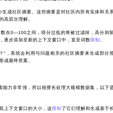
进一步生成社区摘要。这些摘要是对社区内所有实体和关
的高层次理解。
数在0—100之间，得分过低的将被过滤掉，高分则
，逐步添加至新的上下文窗口中，直至词数
限制
。
？”，系统会利用与问题相关的社区摘要来生成部分
形成最终答案。
全局检索能力非常强，所以很擅长处理大规模数据集，以下
其上下文窗口的大小，这
限制
了它们理解和生成基于