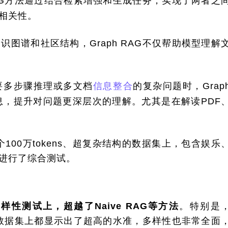
 RAG方法通过结合检索增强和生成任务，实现了两者之
相关性。
识图谱和社区结构，Graph RAG不仅帮助模型理解
要多步骤推理或多文档
信息整合
的复杂问题时，Graph
息，提升对问题更深层次的理解。尤其是在解读PDF
个100万tokens、超复杂结构的数据集上，包含娱乐
进行了综合测试。
性测试上，超越了Naive RAG等方法
。特别是
文章数据集上都显示出了超高的水准，多样性也非常全面