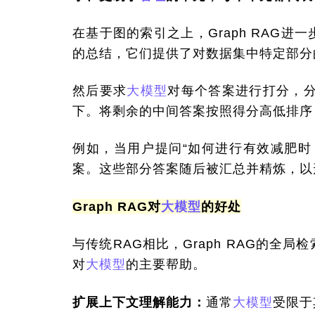
在基于图的索引之上，Graph RAG
的总结，它们提供了对数据集中特定部分
然后要求
大模型
对每个答案进行打分，分
下。将剩余的中间答案按照得分高低排序
例如，当用户提问“如何进行有效减肥时
案。这些部分答案随后被汇总并精炼，以
Graph RAG对
大模型
的好处
与传统RAG相比，Graph RAG的
对
大模型
的主要帮助。
扩展上下文理解能力：
通常
大模型
受限于