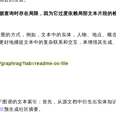
据查询时存在局限，因为它过度依赖局部文本片段的
ph”图的方式，例如，文本中的实体，人物、地点、概
更好地捕捉文本中的复杂联系和交互，来增强其生成
/graphrag?tab=readme-ov-file
建基于图谱的文本索引：首先，从源文档中衍生出实体知
组
预生成社区摘要。