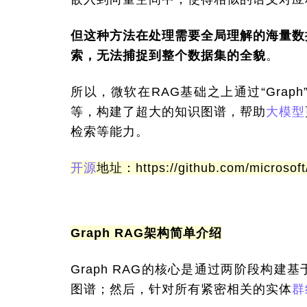
但这种方法在处理需要全局理解的海量数
索，无法捕捉到整个数据集的全貌
。
所以，微软在RAG基础之上通过“Gra
等，构建了超大的知识图谱，帮助
大模型
检索等能力。
开源
地址：https://github.com/microsoft
Graph RAG架构简单介绍
Graph RAG的核心是通过两阶段构
图谱；然后，针对所有紧密相关的实体
群