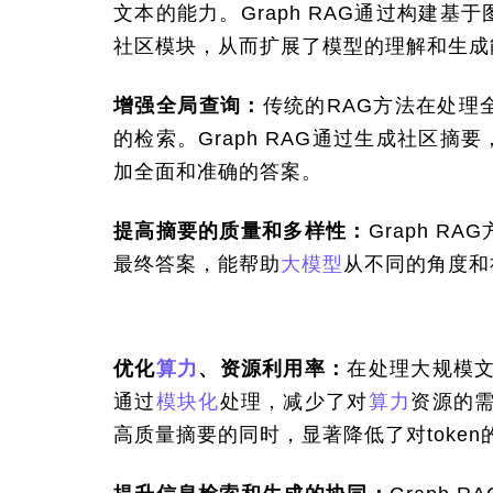
文本的能力。Graph RAG通过构建
社区模块，从而扩展了模型的理解和生成
增强全局查询：
传统的RAG方法在处理
的检索。Graph RAG通过生成社区
加全面和准确的答案。
提高摘要的质量和多样性：
Graph 
最终答案，能帮助
大模型
从不同的角度和
优化
算力
、资源利用率：
在处理大规模文
通过
模块化
处理，减少了对
算力
资源的需
高质量摘要的同时，显著降低了对token