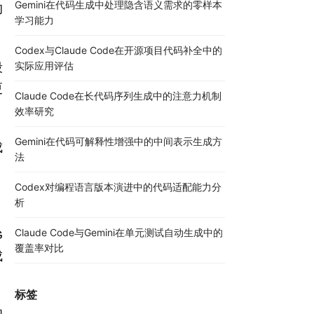
Gemini在代码生成中处理隐含语义需求的零样本
的
学习能力
Codex与Claude Code在开源项目代码补全中的
实际应用评估
段
更
Claude Code在长代码序列生成中的注意力机制
效率研究
Gemini在代码可解释性增强中的中间表示生成方
成
法
Codex对编程语言版本演进中的代码适配能力分
析
Claude Code与Gemini在单元测试自动生成中的
G
覆盖率对比
成
标签