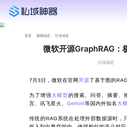
首页
新闻动态
行业动态
微软开源GraphRA
行业动态
7月3日，微软在官网
开源
了基于图的RAG
为了增强
大模型
的搜索、问答、摘要、
言、讯飞星火、
Gemini
等国内外知名
大
传统的RAG系统在处理外部数据源时，
嵌入到向量空间中，使得相似的语义对应