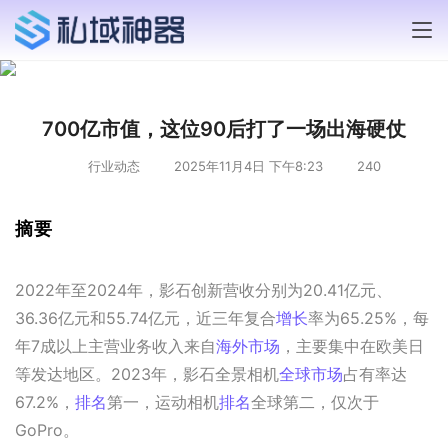
700亿市值，这位90后打了一场出海硬仗
行业动态
2025年11月4日 下午8:23
240
摘要
2022年至2024年，影石创新营收分别为20.41亿元、
36.36亿元和55.74亿元，近三年复合
增长
率为65.25%，每
年7成以上主营业务收入来自
海外市场
，主要集中在欧美日
等发达地区。2023年，影石全景相机
全球市场
占有率达
67.2%，
排名
第一，运动相机
排名
全球第二，仅次于
GoPro。