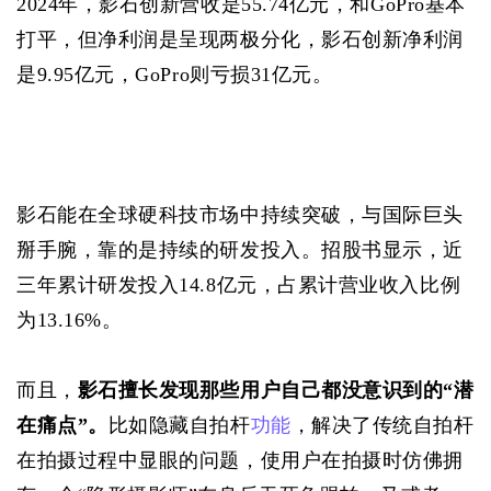
2024年，影石创新营收是55.74亿元，和GoPro基本
打平，但净利润是呈现两极分化，影石创新净利润
是9.95亿元，GoPro则亏损31亿元。
影石能在全球硬科技市场中持续突破，与国际巨头
掰手腕，靠的是持续的研发投入。招股书显示，近
三年累计研发投入14.8亿元，占累计营业收入比例
为13.16%。
而且，
影石擅长发现那些用户自己都没意识到的“潜
在痛点”。
比如隐藏自拍杆
功能
，解决了传统自拍杆
在拍摄过程中显眼的问题，使用户在拍摄时仿佛拥