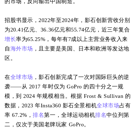
的市场，反向输出中国制造。
招股书显示，2022年至2024年，影石创新营收分别
为20.41亿元、36.36亿元和55.74亿元，近三年复合
增长
率为65.25%，每年有7成以上主营业务收入来
自
海外市场
，且主要是美国、日本和欧洲等发达地
区。
在
全球市场
，影石创新完成了一次对国际巨头的逆
袭——从 2017 年时仅为 GoPro 的四十分之一规
模，到 2024 年规模相当。根据 Frost & Sullivan 的
数据，2023 年Insta360 影石全景相机
全球市场
占有
率 67.2%，
排名
第一，全球运动相机
排名
中位列第
二，仅次于美国老牌玩家 GoPro。