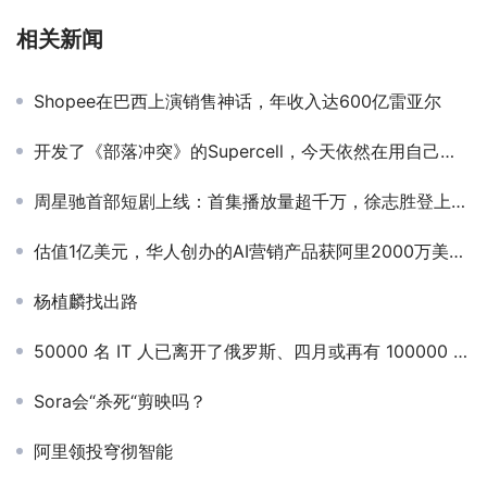
相关新闻
Shopee在巴西上演销售神话，年收入达600亿雷亚尔
开发了《部落冲突》的Supercell，今天依然在用自己的思路打造爆款
周星驰首部短剧上线：首集播放量超千万，徐志胜登上热搜
估值1亿美元，华人创办的AI营销产品获阿里2000万美元投资
杨植麟找出路
50000 名 IT 人已离开了俄罗斯、四月或再有 100000 人离开
Sora会“杀死“剪映吗？
阿里领投穹彻智能