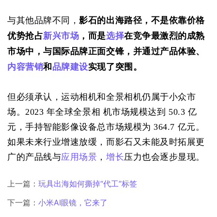
与其他品牌不同，
影石的出海路径，不是依靠价格
优势抢占
新兴市场
，而是
选择
在竞争最激烈的成熟
市场中，与国际品牌正面交锋，并通过产品体验、
内容营销
和
品牌建设
实现了突围。
但必须承认，运动相机和全景相机仍属于小众市
场。2023 年全球全景相 机市场规模达到 50.3 亿
元，手持智能影像设备总市场规模为 364.7 亿元。
如果未来行业增速放缓，而影石又未能及时拓展更
广的产品线与
应用场景
，
增长
压力也会逐步显现。
上一篇：
玩具出海如何撕掉“代工”标签
下一篇：
小米AI眼镜，它来了