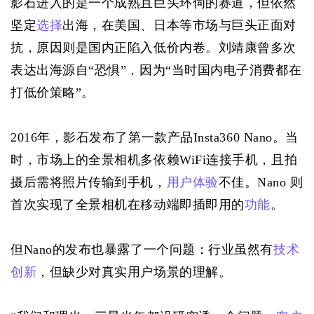
影石进入的是一个成熟且巨头环伺的赛道，但依然
坚定
选择
出海，在美国、日本等市场与巨头正面对
抗，原因则是国内正陷入低价内卷。刘靖康曾多次
表达出海源自“恐惧”，因为“当时国内电子消费都在
打低价策略”。
2016年，影石发布了第一款产品Insta360 Nano。当
时，市场上的全景相机多依赖WiFi连接手机，且拍
摄后需将照片传输到手机，
用户体验
不佳。Nano 则
首次实现了全景相机在移动端即插即用的
功能
。
但Nano的发布也暴露了一个问题：行业虽然有
技术
创新
，但缺少对真实用户场景的理解。