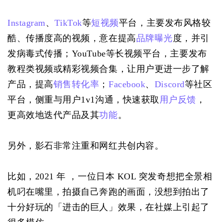
Instagram
、
TikTok
等
短视频
平台，主要发布风格较
酷、传播度高的视频，意在提高
品牌曝光
度，并引
发病毒式传播；YouTube等长视频平台，主要发布
教程类视频或精彩视频合集，让用户更进一步了解
产品，提高
销售转化率
；
Facebook
、
Discord
等社区
平台，侧重与用户1v1沟通，快速获取
用户反馈
，
更高效地迭代产品及其
功能
。
另外，影石非常注重和网红共创内容。
比如，2021 年 ，一位日本 KOL 突发奇想把全景相
机叼在嘴里，拍摄自己奔跑的画面，没想到拍出了
十分好玩的「进击的巨人」效果，在社媒上引起了