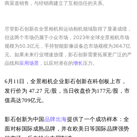
商渠道销售，与经销商建立了互相信任的关系。
尽管影石创新在全景相机和运动相机领域取得了显著成绩，
但这两个市场仍属于小众市场，2023年全球全景相机市场
规模为50.3亿元，手持智能影像设备总市场规模为364.7亿
元。如果未来行业增速放缓，影石创新需要拓展更广泛的产
品线和
应用场景
，以应对潜在的
增长
压力。
6月11日，全景相机企业影石创新在科创板上市，
发行价为 47.27 元/股，当日收盘价为177元/股，市
值高达709亿元。
影石创新为中国
品牌出海
提供了一个成功样本：全
面对标国际成熟品牌，并在欧美日等国际品牌强势