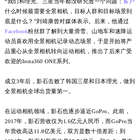
“我们和理光、三星当年都没研究透一个问题：
客户
什么时候最需要全景相机，目标人群和目标场景到
底是什么？”刘靖康曾对媒体表示。后来，他通过
Facebook
粉丝群了解到大量滑雪、山地车和速降运
动员喜欢用全景相机记录动态场景，于是开始将产
品重心从全景相机转向运动相机，推出了后来广受
欢迎的Insta360 ONE系列。
成立3年后，影石击败了韩国三星和日本理光，做到
全景相机全球出货量第一。
在运动相机领域，影石也逐步逼近GoPro。此前，
2017年，影石营收仅为1.6亿元人民币，而GoPro当
年营收高达11.8亿美元，双方是数十倍差距；到