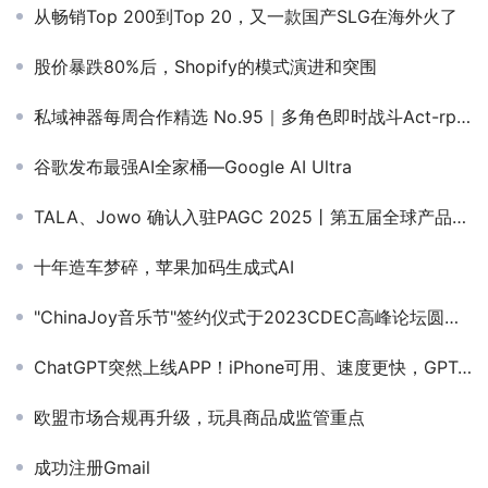
从畅销Top 200到Top 20，又一款国产SLG在海外火了
股价暴跌80%后，Shopify的模式演进和突围
私域神器每周合作精选 No.95｜多角色即时战斗Act-rpg寻合作；海外短剧本土化拍摄制作寻合作
谷歌发布最强AI全家桶—Google AI Ultra
TALA、Jowo 确认入驻PAGC 2025丨第五届全球产品与增长展会！
十年造车梦碎，苹果加码生成式AI
"ChinaJoy音乐节"签约仪式于2023CDEC高峰论坛圆满举行
ChatGPT突然上线APP！iPhone可用、速度更快，GPT-4用量限制疑似取消
欧盟市场合规再升级，玩具商品成监管重点
成功注册Gmail