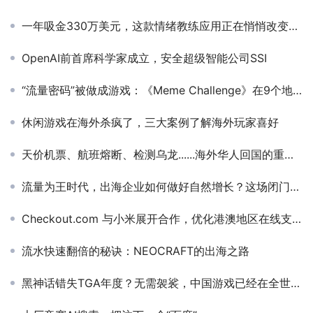
一年吸金330万美元，这款情绪教练应用正在悄悄改变数万美国人
OpenAI前首席科学家成立，安全超级智能公司SSI
“流量密码”被做成游戏：《Meme Challenge》在9个地区登上游戏榜前10
休闲游戏在海外杀疯了，三大案例了解海外玩家喜好
天价机票、航班熔断、检测乌龙......海外华人回国的重重难关
流量为王时代，出海企业如何做好自然增长？这场闭门会给出了答案
Checkout.com 与小米展开合作，优化港澳地区在线支付体验
流水快速翻倍的秘诀：NEOCRAFT的出海之路
黑神话错失TGA年度？无需袈裟，中国游戏已经在全世界站着挣钱了