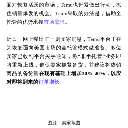
面对恢复活跃的市场，
Temu也赶紧做出行动，抓
住销量爆发的机会。Temu采取的办法是，借助全
托管的优势承接
市场需求
。
近日，网上曝出了一则卖家消息，
Temu平台正在
为恢复面向美国市场的全托管模式做准备。多位
卖家已收到平台买手通知，称“非半托管”业务即
将重新上线，催促卖家抓紧备货，并建议将热销
商品的备货量
在现有基础上增加
30%-40%，以应
对即将到来的
订单增长
。
图源：卖家
截图