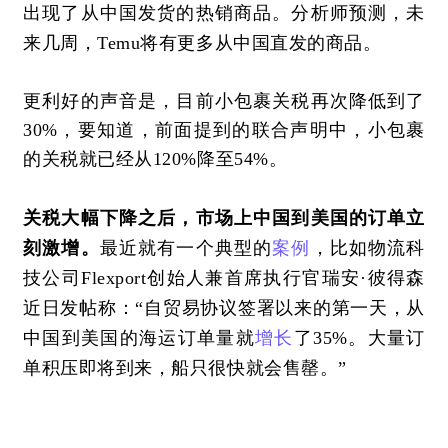
出现了从中国发货的热销商品。分析师预测，未
来几周，Temu将有更多从中国直发的商品。
更利好的声音是，目前小包裹关税再次降低到了
30%，要知道，前面提到的联合声明中，小包裹
的关税就已经从120%降至54%。
关税大幅下降之后，市场上中国到美国的订单立
刻激增。
最近就有一个典型的
案例
，比如物流科
技公司
Flexport创始人兼首席执行官瑞安·彼得森
近日发帖称：“自贸易协议签署以来的第一天，从
中国到美国的海运订单量就
增长
了35%。大量订
单积压即将到来，船只很快就会售罄。”