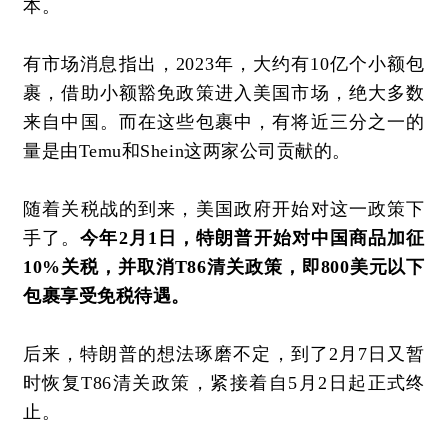
本。
有市场消息指出，
2023年，大约有10亿个小额包
裹，借助小额豁免政策进入美国市场，绝大多数
来自中国。而在这些包裹中，有将近三分之一的
量是由Temu和Shein这两家公司贡献的。
随着关税战的到来，美国政府开始对这一政策下
手了。
今年
2月1日，特朗普开始对中国商品加征
10%关税，并取消T86清关政策，即800美元以下
包裹享受免税待遇。
后来，特朗普的想法琢磨不定，到了
2月7日又暂
时恢复T86清关政策，紧接着自5月2日起正式终
止。