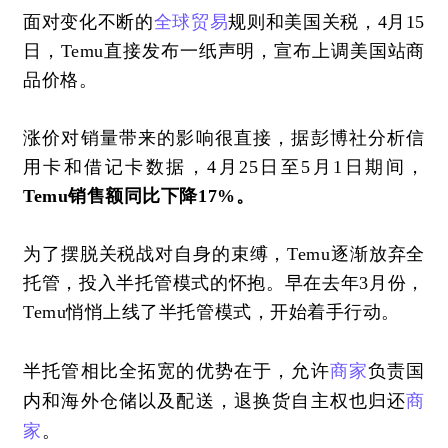
面对变化不断的
全球贸易
规则和美国关税，
4月15
日，Temu直接发布一纸声明，宣布上调美国站商
品价格。
涨价对销量带来的影响很直接，据彭博社分析信
用卡和借记卡数据，
4月25日至5月1日期间，
Temu销售额同比下降17%。
为了摆脱关税战对自身的束缚，
Temu逐渐放弃全
托管，投入半托管模式的怀抱。早在去年3月份，
Temu悄悄上线了半托管模式，开始着手行动。
半托管相比全拓宽的优势在于，允许
商家
负责国
内和海外仓储以及配送，退换货自主权也归还
商
家
。