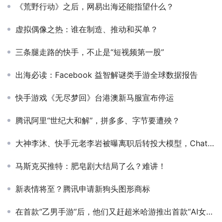
《荒野行动》之后，网易出海还能指望什么？
虚拟偶像之热：谁在制造、推动和买单？
三条腿走路的快手，不止是“短视频第一股”
出海必读：Facebook 益智解谜类手游全球数据报告
快手游戏《无尽梦回》台港澳新马服宣布停运
腾讯阿里“世纪大和解”，拼多多、字节要遭殃？
大神李沐、快手元老李岩被曝离职后转投大模型，ChatGPT掀起AI创业狂飙
马斯克买推特：肥皂剧大结局了么？难讲！
新表情将至？腾讯申请新狗头图形商标
在首款“乙男手游”后，他们又赶超米哈游推出首款“AI女友”