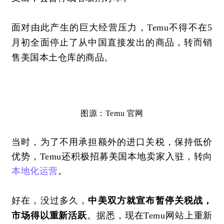
面对由此产生的巨大经营压力，
Temu不得不在5
月初全面停止了从中国直接发出的商品，转而
销
售
美国本土仓库的商品。
图源：
Temu 官网
当时，为了不用承担额外的进口关税，保持低价
优势，
Temu还积极招募美国本地卖家入驻，转向
本地化运营
。
好在，没过多久，
中美双方就宣布暂停关税战，
市场得以重新活跃
。据悉，现在
Temu网站上重新