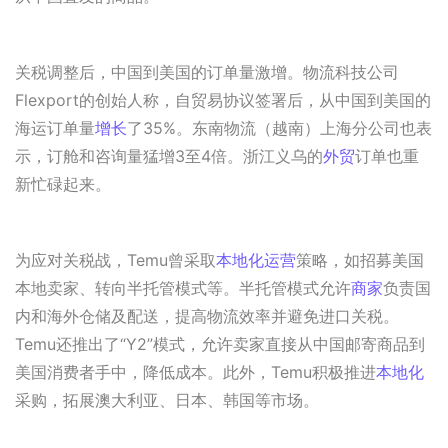
关税调整后，中国到美国的订单量激增。物流科技公司
Flexport的创始人称，自贸易协议签署后，从中国到美国的
海运订单量
增长
了35%。东南物流（越南）上海分公司也表
示，订舱和咨询量猛增3至4倍。浙江义乌的
外贸
订单也重
新忙碌起来。
为应对关税战，Temu曾采取
本地化运营
策略，如招募美国
本地卖家、转向半托管模式等。半托管模式允许
商家
负责国
内和海外仓储及配送，提高物流效率并避免进口关税。
Temu还推出了“Y2”模式，允许卖家直接从中国邮寄商品到
美国消费者手中，降低成本。此外，Temu积极推进
本地化
采购，拓展澳大利亚、日本、韩国等市场。