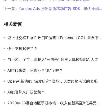
下一篇：
Yandex Ads 推出新版移动广告 SDK，助力全球开发者提升应用变现能力
相关新闻
登上社交榜Top11 热门IP游戏《Pokémon GO》亲自下场做交友
快手支棱起来了？
与小米、字节上演抢人“三国杀” 阿里大规模招聘AI人才
AI时代来袭，写真不再“真”了吗？
OpenAI新功能 “深度研究” 登场，人类终极考试的表现超过DeepSeek R1
AI能否带来广泛繁荣？
2020年Q3港台地区手游市场 - 收入创新高至8亿美元，同比增长29%