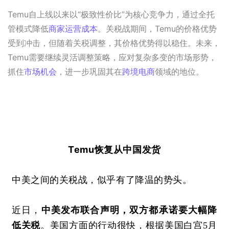
Temu自上线以来以“极致性价比”为核心竞争力，通过全托
管模式降低
商家
运营成本
。关税战期间，Temu的价格优势
受到冲击，但随着关税调整，其价格优势得以稳住。未来，
Temu需要继续灵活调整策略，应对复杂多变的市场形势，
抓住
市场机会
，进一步巩固其在
跨境电商
领域的地位。
Temu恢复从中国发货
中美之间的关税战，似乎有了降温的势头。
近日，
中美发布联合声明，双方都承诺要大幅降
低关税
。美国方面的行动很快，根据美国白宫
5月