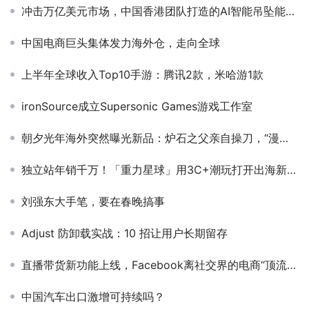
冲击万亿美元市场，中国香港团队打造的AI智能吊坠能否成为高压职场女性的情绪救星？
中国电商巨头集体发力海外仓，走向全球
上半年全球收入Top10手游：腾讯2款，米哈游1款
ironSource成立Supersonic Games游戏工作室
朝夕光年海外突然曝光新品：炉石之父亲自操刀，“漫威”IP也来了！
独立站年销千万！「重力星球」用3C+潮玩打开出海新思路
刘强东大手笔，要在春晚搞事
Adjust 防卸载实战：10 招让用户长期留存
直播带货新功能上线，Facebook离社交界的电商“顶流”还有多远？
中国汽车出口激增可持续吗？