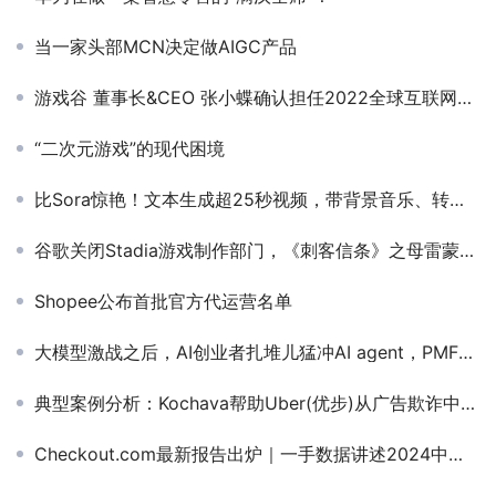
当一家头部MCN决定做AIGC产品
游戏谷 董事长&CEO 张小蝶确认担任2022全球互联网产业CEO大会 主峰会演讲嘉宾
“二次元游戏”的现代困境
比Sora惊艳！文本生成超25秒视频，带背景音乐、转场等效果
谷歌关闭Stadia游戏制作部门，《刺客信条》之母雷蒙德离职
Shopee公布首批官方代运营名单
大模型激战之后，AI创业者扎堆儿猛冲AI agent，PMF找到了？
典型案例分析：Kochava帮助Uber(优步)从广告欺诈中追回数百万美元
Checkout.com最新报告出炉｜一手数据讲述2024中东北非地区的消费现状