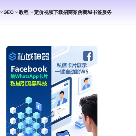
GEO
教程
定价
视频
下载
招商
案例
商城
书签
服务