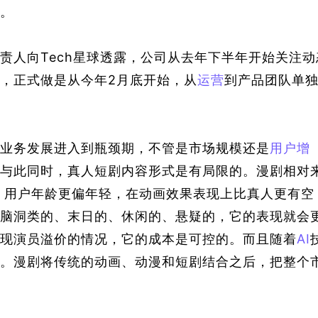
。
责人
向
Tech星球
透露，公司从去年下半年开始关注动
，正式做是从今年2月底开始，从
运营
到产品团队单
业务发展进入到瓶颈期，不管是市场规模还是
用户增
与此同时，真人短剧内容形式是有局限的。漫剧相对
，用户年龄更偏年轻，在动画效果表现上比真人更有空
脑洞类的、末日的、休闲的、悬疑的，它的表现就会
现演员溢价的情况，它的成本是可控的。而且随着
AI
。漫剧将传统的动画、动漫和短剧结合之后，把整个