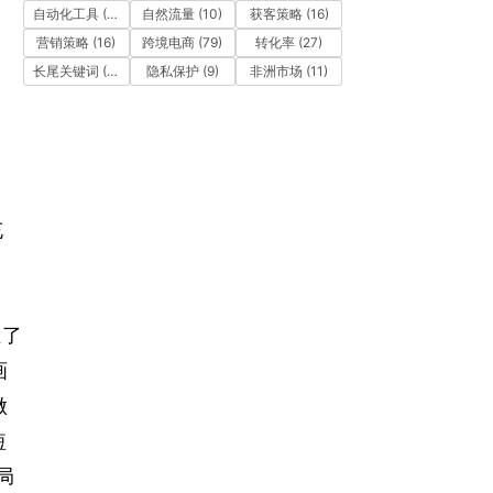
自动化工具
(11)
自然流量
(10)
获客策略
(16)
营销策略
(16)
跨境电商
(79)
转化率
(27)
长尾关键词
(12)
隐私保护
(9)
非洲市场
(11)
充
证了
画
做
短
局