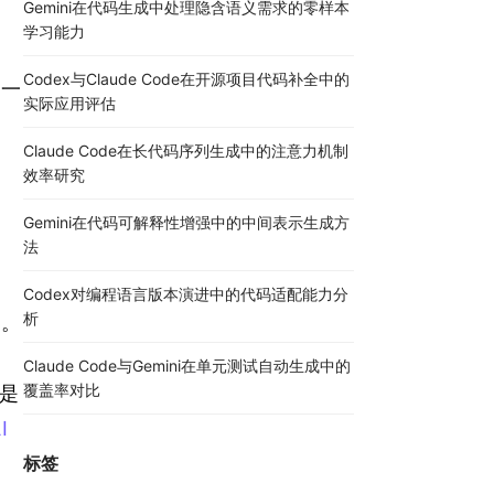
Gemini在代码生成中处理隐含语义需求的零样本
学习能力
Codex与Claude Code在开源项目代码补全中的
第一
实际应用评估
Claude Code在长代码序列生成中的注意力机制
效率研究
Gemini在代码可解释性增强中的中间表示生成方
法
Codex对编程语言版本演进中的代码适配能力分
析
剧。
Claude Code与Gemini在单元测试自动生成中的
覆盖率对比
是
I
标签