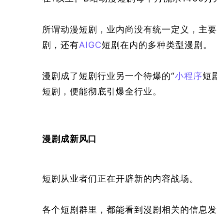
所谓动漫短剧，业内
尚
没有统一定义，主要
剧，还有
AIGC
短剧在内的多种类型漫剧。
漫剧成了短剧行业另一个待爆的“
小程序
短
短剧，便能彻底引爆全行业。
漫剧成
新
风口
短剧从业者们正在开辟新的内容战场。
各个短剧群里，都能看到漫剧相关的信息发