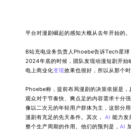
平台对漫剧崛起的感知大概从去年开始的。
B站充电业务负责人Phoebe告诉Tec
2024年底的时候，团队发现动漫短剧开始
电上商业化
变现
效果也很好，所以从那个时
Phoebe称，
提前布局漫剧的决策依据是，
观众对于节奏快、爽点足的内容需求十分强
像以二次元的年轻用户群体为主，这部分用
漫剧有充足的先天条件。其次， 
AI
 能力
整个生产周期的作用。他们的预判是，
AI
 