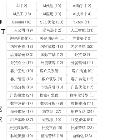
AI
(12)
AI代理
(10)
AI助手
(12)
AI员工
(15)
AI应用
(10)
AI技术
(14)
群
Gemini
(18)
SEO优化
(33)
tiktok
(11)
一人公司
(19)
亚马逊
(12)
人工智能
(31)
成了
关键词优化
(10)
关键词研究
(12)
养龙虾
(10)
内容创作
(13)
内容策略
(13)
内容营销
(52)
品牌曝光
(30)
国际市场
(12)
外贸
(37)
外贸企业
(17)
外贸获客
(12)
外贸营销
(11)
客户互动
(10)
客户关系管理
(11)
客户沟通
(9)
客户管理
(18)
客户获取
(9)
客户转化
(12)
市场分析
(16)
市场调研
(13)
广告优化
(17)
广告投放
(24)
搜索引擎优化
(41)
数字化转型
(19)
数字营销
(17)
数据分析
(79)
数据驱动
(11)
宽
海外市场
(17)
独立站
(27)
用户互动
(24)
依
用户体验
(37)
短视频
(10)
社交媒体
(51)
社交媒体营销
(10)
社交平台
(9)
社媒营销
(23)
私域流量
(19)
精准营销
(18)
自动化
(38)