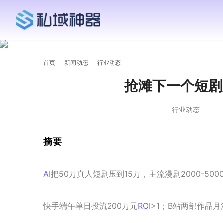
首页
新闻动态
行业动态
抢滩下一个短剧
行业动态
摘要
AI
把50万真人短剧压到15万，主流漫剧2000-50
快手端午单日投流200万元
ROI
>1；B站两部作品