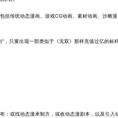
包括
传统动态漫
画
、游戏CG动画、素材动画、沙雕漫
剧”，只要出现一部类似于《无双》那样充值过亿的标
布：或找动态漫承制方，或收动态漫剧本，以及引入