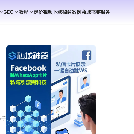
GEO
教程
定价
视频
下载
招商
案例
商城
书签
服务
杀手