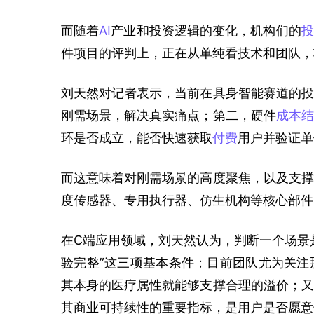
而随着
AI
产业和投资逻辑的变化，机构们的
投
件项目的评判上，正在从单纯看技术和团队，
刘天然对记者表示，当前在具身智能赛道的投
刚需场景，解决真实痛点；第二，硬件
成本结
环是否成立，能否快速获取
付费
用户并验证单
而这意味着对刚需场景的高度聚焦，以及支撑
度传感器、专用执行器、仿生机构等核心部件
在C端应用领域，刘天然认为，判断一个场景
验完整”这三项基本条件；目前团队尤为关注
其本身的医疗属性就能够支撑合理的溢价；又
其商业可持续性的重要指标，是用户是否愿意