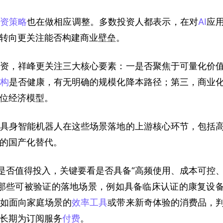
资策略
也在做相应调整。多数投资人都表示，在对
AI
应
转向更关注能否构建商业壁垒。
资，祥峰更关注三大核心要素：一是否聚焦于可量化价
构
是否健康，有无明确的规模化降本路径；第三，商业
位经济模型。
具身智能机器人在这些场景落地的上游核心环节，包括
的国产化替代。
是否值得投入，关键要看是否具备“高频使用、成本可控
那些可被验证的落地场景，例如具备临床认证的康复设
如面向家庭场景的
效率工具
或带来新奇体验的消费品，
长期为订阅服务
付费
。