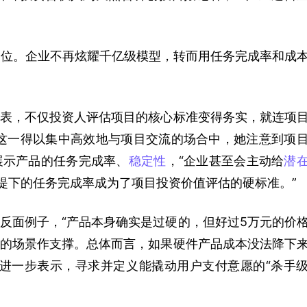
C位。企业不再炫耀千亿级模型，转而用任务完成率和成
表，不仅投资人评估项目的核心标准变得务实，就连项
这一得以集中高效地与项目交流的场合中，她注意到项
展示产品的任务完成率、
稳定性
，“企业甚至会主动给
潜
提下的任务完成率成为了项目投资价值评估的硬标准。”
反面例子，“产品本身确实是过硬的，但好过5万元的价
的场景作支撑。总体而言，如果硬件产品成本没法降下
进一步表示，寻求并定义能撬动用户支付意愿的“杀手
。