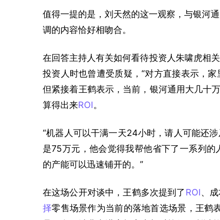
值得一提的是，刘天然的这一观察，与银河通
调的内容恰好相吻合。
在回答主持人有关如何看待投资人朱啸虎相关
投资人时也曾遭受质疑，“对方直接表示，家
但紧接着王鹤表示，当前，银河通用大几十万
算得出来
ROI
。
“机器人可以干满一天24小时，请人可能还
是75万元，他会觉得我帮他省下了一系列的
的产能可以迅速铺开的。”
在这场公开对谈中，王鹤多次提到了
ROI
、成
择
零售场景作为当前的落地首选场景，王鹤