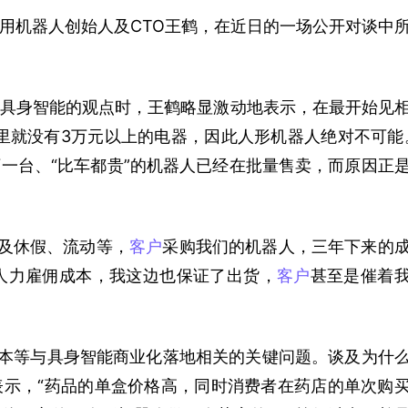
用机器人创始人及CTO王鹤，在近日的一场公开对谈中
具身智能的观点时，王鹤略显激动地表示，在最开始见
里就没有3万元以上的电器，因此人形机器人绝对不可能
一台、“比车都贵”的机器人已经在批量售卖，而原因正
涉及休假、流动等，
客户
采购我们的机器人，三年下来的
人力雇佣成本，我这边也保证了出货，
客户
甚至是催着
本等与具身智能商业化落地相关的关键问题。谈及为什
表示，“药品的单盒价格高，同时消费者在药店的单次购