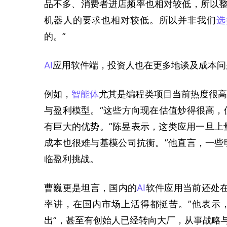
品不多、消费者进店频率也相对较低，所以
机器人的要求也相对较低。所以并非我们
选
的。”
AI
应用软件端，投资人也在更多地谈及成本问
例如，
智能体
尤其是编程类项目当前热度很高
与盈利模型。“这些方向现在估值炒得很高，
有巨大的优势。”陈昱表示，这类应用一旦上量
成本也很难与基模公司抗衡。”他直言，一些
临盈利挑战。
曹巍更是坦言，国内的
AI
软件应用当前还处
率讲，在国内市场上活得都挺苦。”他表示
出”，甚至有创始人已经转向大厂，从事战略