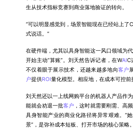
生从技术指标竞赛到商业落地验证的转向。
“可以明显感觉到，场景智能现在已经站上了
式说话。”
在硬件端，尤其以具身智能这一风口领域为代
开始主动“算账”。刘天然告诉记者，在W
AI
C
不仅着眼于展示技术，还越来越多地向
客户
户
提供
ROI
量化模型。相应地，在成本可控前
刘天然还以一上线网购平台的机器人产品作为
能就会劝退一批
客户
，这时就需要刚需、高频
具身智能产业的商业化路径将异常艰难。”她
景”，是弥补成本短板、打开市场的核心策略