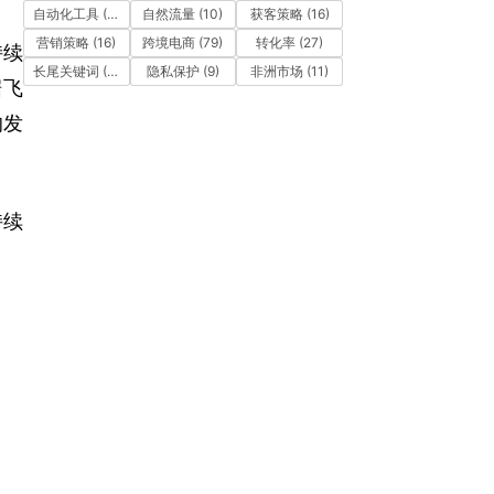
自动化工具
(11)
自然流量
(10)
获客策略
(16)
营销策略
(16)
跨境电商
(79)
转化率
(27)
持续
长尾关键词
(12)
隐私保护
(9)
非洲市场
(11)
据飞
的发
持续