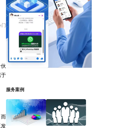
心门
合伙
属于
服务案例
。而
正发