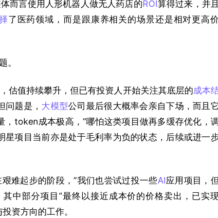
整体而言使用人形机器人做无人药店的
ROI
算得过来，并
择
了医药领域，而是跟康养相关的场景还是相对更高
题。
，估值持续攀升，但已有投资人开始关注其底层的
成本
但问题是，
大模型
公司最后很大概率会亲自下场，而且
，token成本极高，“哪怕这类项目做再多缓存优化，
明星项目当前亦是处于毛利率为负的状态，后续或进一
在艰难起步的阶段，“我们也尝试过投一些
AI
应用项目，
，其中部分项目“最终以接近成本价的价格卖出，已实
与投资方向的工作。