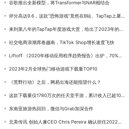
谷歌推出全新模型，将Transformer与NAR相结合
评分高达9.6，这款“恐怖游戏”竟然在B站、TapTap上屠榜了
来到第八年的TapTap年度游戏大赏，给出了2023年的手游成绩单
社交电商浪潮席卷越南，TikTok Shop增长速度飞快
Liftoff 《2020年移动应用程序趋势报告》出炉，70%的移动营销人员表示疫情期间业务显著提升
2023年2月全球热门移动游戏下载量TOP10
《荒野行动》之后，网易出海还能指望什么？
这款下载量仅1780万次的任天堂手游，累计收入已超10亿美元
东南亚旅游热回归，微信与Grab加深合作
北美传讯 创始人兼CEO Chris Pereira 确认担任2022全球互联网产业CEO大会 线上品牌DTC分论坛演讲嘉宾