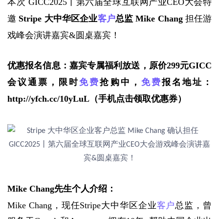
本次
GICC2025丨第六届全球互联网产业CEO大会
特
邀
Stripe 大中华区企业
客户
总监 Mike Chang 
担任游
戏峰会演讲嘉宾&圆桌嘉宾
！
优惠报名信息：嘉宾专属福利放送，原价299元GICC
会议通票，限时
免费
抢购中，
免费
报名地址：
http://yfch.cc/10yLuL
（手机点击领取优惠券）
Mike Chang先生个人介绍：
Mike Chang，现任Stripe大中华区企业
客户
总监，曾