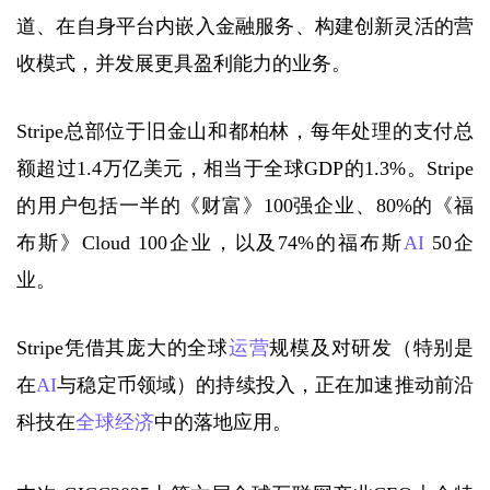
道、在自身平台内嵌入金融服务、构建创新灵活的营
收模式，并发展更具盈利能力的业务。
Stripe总部位于旧金山和都柏林，每年处理的支付总
额超过1.4万亿美元，相当于全球GDP的1.3%。Stripe
的用户包括一半的《财富》100强企业、80%的《福
布斯》Cloud 100企业，以及74%的福布斯
AI
 50企
业。
Stripe凭借其庞大的全球
运营
规模及对研发（特别是
在
AI
与稳定币领域）的持续投入，正在加速推动前沿
科技在
全球经济
中的落地应用。