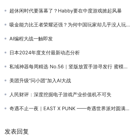
超休闲时代要落幕了？Habby要在中度游戏掀起风暴
吸金能力比王者荣耀还强？为何中国玩家却几乎没人玩过？
AI编程大战一触即发
日本2024年度支付最新动态分析
私域神器每周精选 No.56｜竖版放置手游寻发行 蜜模、乐趣无限开启多岗招聘
美团升级“问小团”加入AI大战
人民财评：深度挖掘电子游戏产业价值机不可失
奇遇不止一夜｜EAST X PUNK ——奇遇世界派对圆满落幕
发表回复