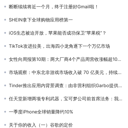
断断续续将近一个月，终于注册好Gmail啦！
SHEIN拿下全球购物应用榜第一
iOS生态被迫开放，苹果能否成功保卫“苹果税”？
TikTok攻进拉美，出海四小龙角逐下一个万亿市场
女性向周报第10期：两大厂商4个产品周营收涨幅超100%；28年IP“安琪莉可”出新作
市场观察：中东北非游戏市场收入破 70 亿美元，持续快速增长
Tinder推出应用内背景调查：由非营利组织Garbo提供支持
任天堂新增两项专利武器，宝可梦公司前首席法务：我祝他们好运吧
一季度iPhone全球销量降约10%
关于你的收入（一）谷歌的定价