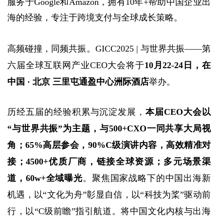
服务于Google和Amazon，拥有10年+帮助中国企业出
海的经验，专注于跨境支付与全球成长策略。
高频碰撞，同频共振。GICC2025 | 与世界共振——第
六届全球互联网产业CEO大会将于
10月22-24日，在 
中国 · 北京 三里屯通盈中心洲际酒店
举办。
历经五届的经验积累与沉淀发展，
本届CEO大会以
“与世界共振”为主题，与500+CXO一同共享大局视
角；65%高层参会，90%C级演讲内容，高效精准对
接；4500+优质厂商，链接全球资源；多元场景渠
道，60w+全域曝光
。聚焦国家战略下的中国出海新
机遇，以“文化为舟”彰显自信，以“科技为桨”驱动前
行，以“C级前瞻”指引航道。将中国文化内核与出海