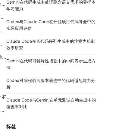
Gemini在代码生成中处理隐含语义需求的零样本
讯
学习能力
力
Codex与Claude Code在开源项目代码补全中的
实际应用评估
Claude Code在长代码序列生成中的注意力机制
效率研究
！
Gemini在代码可解释性增强中的中间表示生成方
法
Codex对编程语言版本演进中的代码适配能力分
析
开罗
Claude Code与Gemini在单元测试自动生成中的
覆盖率对比
！
标签