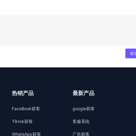
提
热销产品
最新产品
FaceBook获客
google获客
Tiktok获客
客服系统
WhatsApp获客
广告获客