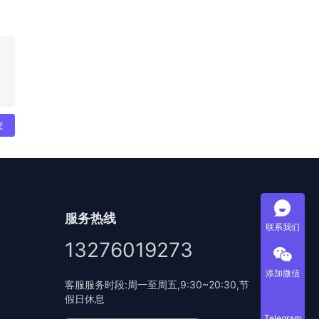
交
服务热线
联系我们
13276019273
添加微信
客服服务时段:周一至周五,9:30~20:30,节
假日休息
Telegram