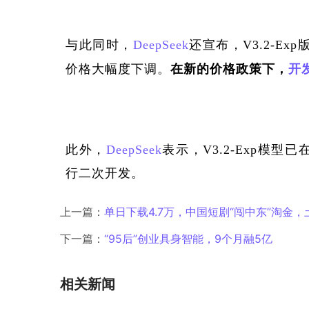
与此同时，
DeepSeek
还宣布，V3.2-E
价格大幅度下调
。
在新的价格政策下，
开
此外，
DeepSeek
表示，V3.2-Exp模型已在
行二次开发。
上一篇：
单日下载4.7万，中国短剧“闯中东”淘金
下一篇：
“95后”创业具身智能，9个月融5亿
相关新闻