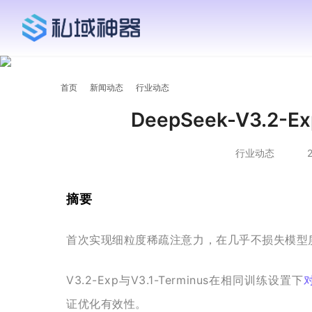
首页
新闻动态
行业动态
DeepSeek-V3.
行业动态
2
摘要
首次实现细粒度稀疏注意力，在几乎不损失模型
V3.2-Exp与V3.1-Terminus在相同训练设置下
证优化有效性。