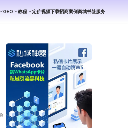
GEO
教程
定价
视频
下载
招商
案例
商城
书签
服务
验