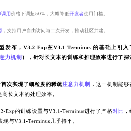
PI调用
价格下调超50%，大幅降低
开发者
使用门槛。
源
，支持用户自由访问与二次开发，推动社区共建。
p模型发布，V3.2-Exp在V3.1-Terminus 的基础上引入
意力机制
），针对长文本的训练和推理效率进行了探
于
首次实现了细粒度的稀疏
注意力机制
，
这一机制能够
提高长文本的处理效率。
xp的训练设置与V3.1-Terminus进行了严格
对比
，
与V3.1-Terminus几乎持平。