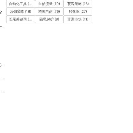
自动化工具
(11)
自然流量
(10)
获客策略
(16)
？
营销策略
(16)
跨境电商
(79)
转化率
(27)
长尾关键词
(12)
隐私保护
(9)
非洲市场
(11)
业
布
金