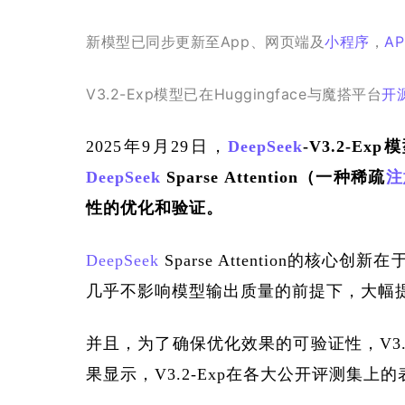
新模型已同步更新至App、网页端及
小程序
，
A
V3.2-Exp模型已在Huggingface与魔搭平台
开
2025年9月29日，
DeepSeek
-V3.2-Ex
DeepSeek
 Sparse Attention（一种稀疏
注
性的优化和验证。
DeepSeek
 Sparse Attention的核心创新在
几乎不影响模型输出质量的前提下，大幅
并且，为了确保优化效果的可验证性，V3.2-E
果显示，V3.2-Exp在各大公开评测集上的表现