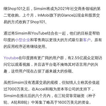
继Shop101之后，Simsim将成为2021年社交商务领域的第
二笔收购。上个月，InMobi旗下的Glance以现金和股票交
易的方式收购了Shop101。
通过将Simsim和YouTube结合在一起，他们的目标是帮助
印度的
小型企业
和零售商以更强大的方式吸引新
客户
。原有
的应用程序还将继续使用。
Youtube
在印度拥有更广阔的用户群，有2.55亿观众定期访
问它以观看视频，并且该平台毫不掩饰其对语言用户的兴
趣，这些用户现在占据了越来越大的份额。
虽然Simsim没有透露交易的规模，但知情人士称其价值超
过7000万美元。在Accel和顺为资本等公司的支持下，
Simsim在推出后的六个月内，在三轮背靠背融资（种子
轮、A轮和B轮）中筹集了略高于1600万美元的资金。