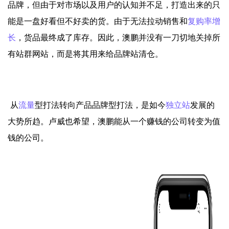
品牌，但由于对市场以及用户的认知并不足，打造出来的只
能是一盘好看但不好卖的货。由于无法拉动销售和
复购率
增
长
，货品最终成了库存。因此，澳鹏并没有一刀切地关掉所
有站群网站，而是将其用来给品牌站清仓。
从
流量
型打法转向产品品牌型打法，是如今
独立站
发展的
大势所趋。卢威也希望，澳鹏能从一个赚钱的公司转变为值
钱的公司。