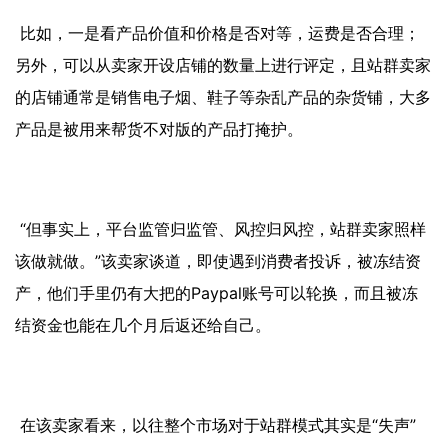
比如，一是看产品价值和价格是否对等，运费是否合理；
另外，可以从卖家开设店铺的数量上进行评定，且站群卖家
的店铺通常是销售电子烟、鞋子等杂乱产品的杂货铺，大多
产品是被用来帮货不对版的产品打掩护。
“但事实上，平台监管归监管、风控归风控，站群卖家照样
该做就做。”该卖家谈道，即使遇到消费者投诉，被冻结资
产，他们手里仍有大把的Paypal账号可以轮换，而且被冻
结资金也能在几个月后返还给自己。
在该卖家看来，以往整个市场对于站群模式其实是“失声”