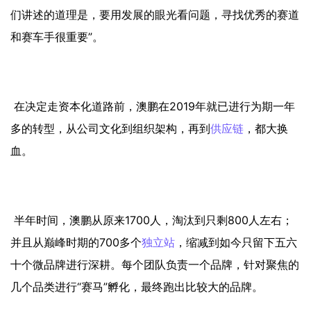
们讲述的道理是，要用发展的眼光看问题，寻找优秀的赛道
和赛车手很重要”。
在决定走资本化道路前，澳鹏在2019年就已进行为期一年
多的转型，从公司文化到组织架构，再到
供应链
，都大换
血。
半年时间，澳鹏从原来1700人，淘汰到只剩800人左右；
并且从巅峰时期的700多个
独立站
，缩减到如今只留下五六
十个微品牌进行深耕。每个团队负责一个品牌，针对聚焦的
几个品类进行“赛马”孵化，最终跑出比较大的品牌。