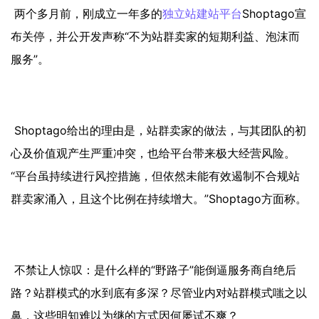
两个多月前，刚成立一年多的
独立站
建站平台
Shoptago宣
布关停，并公开发声称“不为站群卖家的短期利益、泡沫而
服务”。
Shoptago给出的理由是，站群卖家的做法，与其团队的初
心及价值观产生严重冲突，也给平台带来极大经营风险。
“平台虽持续进行风控措施，但依然未能有效遏制不合规站
群卖家涌入，且这个比例在持续增大。”Shoptago方面称。
不禁让人惊叹：是什么样的“野路子”能倒逼服务商自绝后
路？站群模式的水到底有多深？尽管业内对站群模式嗤之以
鼻，这些明知难以为继的方式因何屡试不爽？