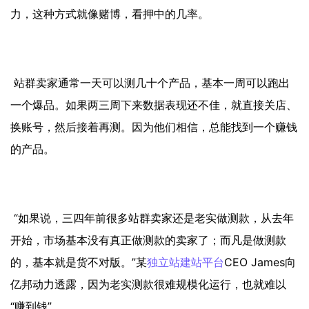
力，这种方式就像赌博，看押中的几率。
站群卖家通常一天可以测几十个产品，基本一周可以跑出
一个爆品。如果两三周下来数据表现还不佳，就直接关店、
换账号，然后接着再测。因为他们相信，总能找到一个赚钱
的产品。
“如果说，三四年前很多站群卖家还是老实做测款，从去年
开始，市场基本没有真正做测款的卖家了；而凡是做测款
的，基本就是货不对版。”某
独立站
建站平台
CEO James向
亿邦动力透露，因为老实测款很难规模化运行，也就难以
“赚到钱”。