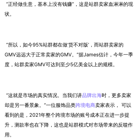
“正经做生意，基本上没有钱赚”，这是站群卖家血淋淋的现
状。
“所以，如今95%站群都在做‘货不对版’，而站群卖家的
GMV远远大于正常卖家的GMV。”据James估计，今年一季
度，站群卖家GMV可达到至少5亿美金以上的规模。
“这就是市场的真实情况。当我们讲
品牌出海
时，更多卖家
却是另一番景象。”一位服饰品类
跨境电商
卖家表示， 可以
看到的是，2021年整个跨境市场的账号成本正在进一步提
升，测款率也在下降，这也是站群模式对市场带来的反噬作
用。