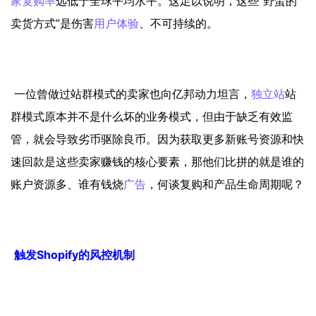
家
复购率
远低于全球平均水平。这足以说明，这些“野蛮的
卖货方式”是伤害
用户体验
、不可持续的。
一位曾做过站群模式的卖家也向亿邦动力坦言，
独立站
站
群模式原本并不是什么坏的业务模式，但由于缺乏有效监
管，就会导致劣币驱除良币。因为获取更多新账号资源和快
速回款是这些卖家赚钱的核心要素，那他们比拼的就是谁的
账户资源多、谁有钱烧
广告
，何谈复购和产品生命周期呢？
触发Shopify的风控机制