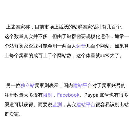
上述卖家称，目前市场上活跃的站群卖家估计有几百个。
这个数量其实并不多，但由于站群需要规模化运作，通常一
个站群卖家企业可能会用一两百人
运营
几百个网站。如果算
上每个卖家的成百上千个网站数，这个体量就非常大了。
另一位
独立站
卖家则表示，国内
建站平台
对于卖家账号的
注册数量大多没有
限制
，
Facebook
、Paypal账号也有很多
渠道可以获得。而要说
监测
，其实
建站平台
很容易识别出站
群卖家。