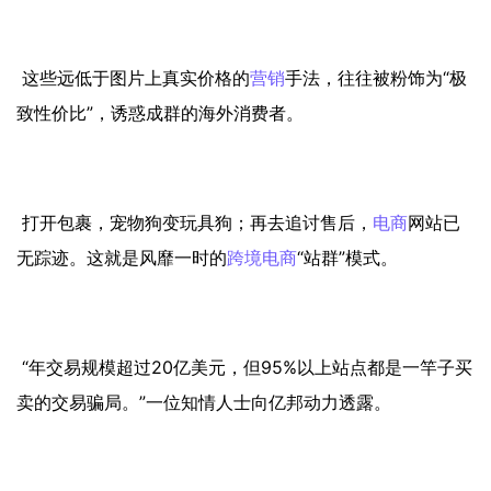
这些远低于图片上真实价格的
营销
手法，往往被粉饰为“极
致性价比”，诱惑成群的海外消费者。
打开包裹，宠物狗变玩具狗；再去追讨售后，
电商
网站已
无踪迹。这就是风靡一时的
跨境电商
“站群”模式。
“年交易规模超过20亿美元，但95%以上站点都是一竿子买
卖的交易骗局。”一位知情人士向亿邦动力透露。