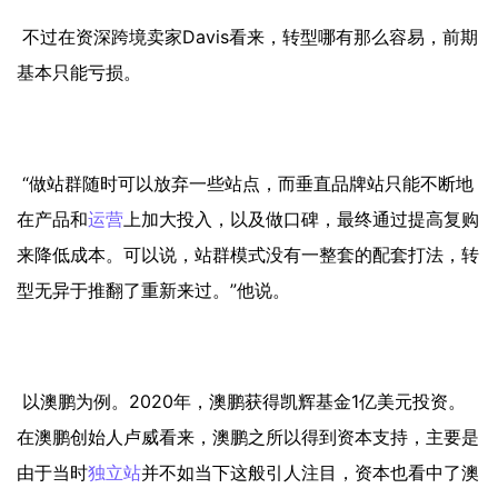
不过在资深跨境卖家Davis看来，转型哪有那么容易，前期
基本只能亏损。
“做站群随时可以放弃一些站点，而垂直品牌站只能不断地
在产品和
运营
上加大投入，以及做口碑，最终通过提高复购
来降低成本。可以说，站群模式没有一整套的配套打法，转
型无异于推翻了重新来过。”他说。
以澳鹏为例。2020年，澳鹏获得凯辉基金1亿美元投资。
在澳鹏创始人卢威看来，澳鹏之所以得到资本支持，主要是
由于当时
独立站
并不如当下这般引人注目，资本也看中了澳