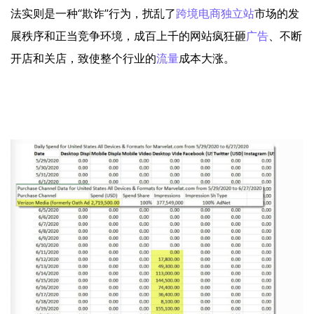
法实则是一种“欺诈”行为，扰乱了
跨境电商
独立站
市场的发
展秩序和正当竞争环境，成百上千的网站疯狂砸
广告
、不断
开店和关店，致使整个行业的
流量
成本大涨。