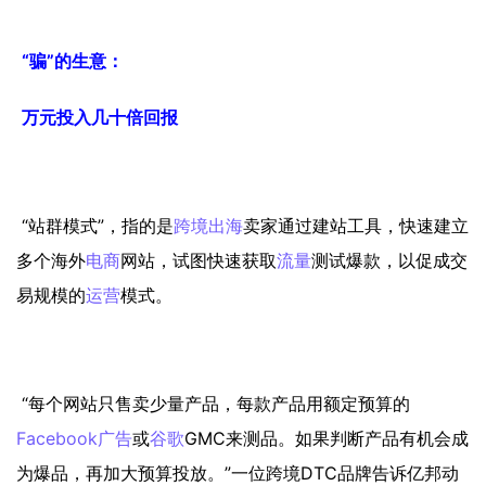
“骗”的生意：
万元投入几十倍回报
“站群模式”，指的是
跨境出海
卖家通过建站工具，快速建立
多个海外
电商
网站，试图快速获取
流量
测试爆款，以促成交
易规模的
运营
模式。
“每个网站只售卖少量产品，每款产品用额定预算的
Facebook
广告
或
谷歌
GMC来测品。如果判断产品有机会成
为爆品，再加大预算投放。”一位跨境DTC品牌告诉亿邦动