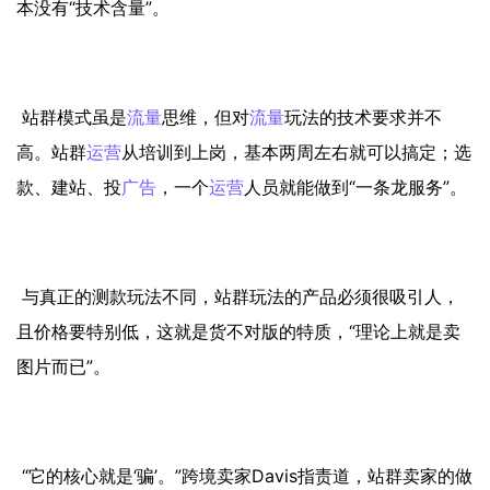
本没有“技术含量”。
站群模式虽是
流量
思维，但对
流量
玩法的技术要求并不
高。站群
运营
从培训到上岗，基本两周左右就可以搞定；选
款、建站、投
广告
，一个
运营
人员就能做到“一条龙服务”。
与真正的测款玩法不同，站群玩法的产品必须很吸引人，
且价格要特别低，这就是货不对版的特质，“理论上就是卖
图片而已”。
“它的核心就是‘骗’。”跨境卖家Davis指责道，站群卖家的做