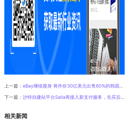
上一篇：
eBay继续瘦身 将作价30亿美元出售80%的韩国业务
下一篇：
沙特自建站平台Salla再接入新支付服务，先买后付成为电商必需品？
相关新闻