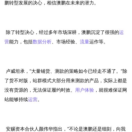
鹏转型发展的决心，相信澳鹏在未来的潜力。
除了转型决心，经过多年市场深耕，澳鹏沉淀了很强的
运
营
能力，包括
数据分析
、市场经验、
流量
运作等。
卢威坦承，“大量铺货、测款的策略如今已经走不通了。”除
了货不对版，站群模式大部分用来测款的产品，实际上都是
没有货源的，无法保证履约时效、
用户体验
，就很难保证网
站能够持续
运营
。
安赐资本合伙人颜伟华指出，“不论是澳鹏还是细刻，向我