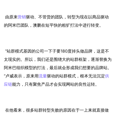
由原来
营销
驱动、不管货的团队，转型为现在以商品驱动
的阿米巴团队，澳鹏在短平快的粗犷打法中进行转变。
“站群模式基因的公司一下子要180度掉头做品牌，这是不
太现实的。所以，我们还是围绕大的站群框架，逐渐替换为
阿米巴组织模型的打法，最后就会形成我们想要的品牌站。
“卢威表示，原来用
流量
驱动的站群模式，根本无法沉淀
供
应链
能力，只有聚焦产品才会实现网站的良性运转。
在他看来，很多站群转型失败的原因在于一上来就直接做