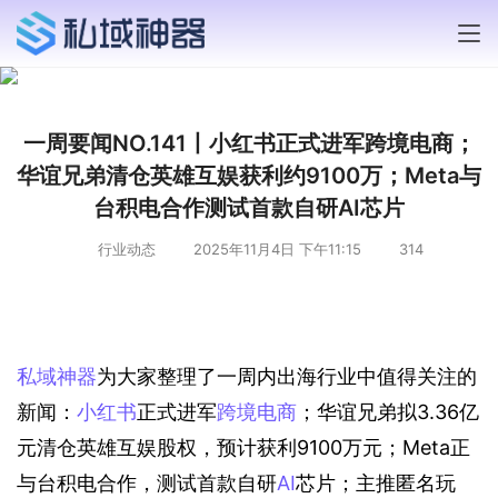
一周要闻NO.141丨小红书正式进军跨境电商；
华谊兄弟清仓英雄互娱获利约9100万；Meta与
台积电合作测试首款自研AI芯片
行业动态
2025年11月4日 下午11:15
314
私域神器
为大家整理了一周内出海行业中值得关注的
新闻：
小红书
正式进军
跨境电商
；华谊兄弟拟3.36亿
元清仓英雄互娱股权，预计获利9100万元；Meta正
与台积电合作，测试首款自研
AI
芯片；主推匿名玩