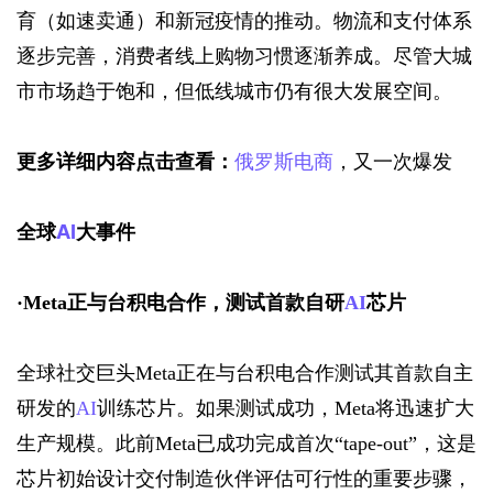
育（如速卖通）和新冠疫情的推动。物流和支付体系
逐步完善，消费者线上购物习惯逐渐养成。尽管大城
市市场趋于饱和，但低线城市仍有很大发展空间。
更多详细内容点击查看：
俄罗斯
电商
，又一次爆发
全球
AI
大事件
·
Meta正与台积电合作，测试首款自研
AI
芯片
全球社交巨头Meta正在与台积电合作测试其首款自主
研发的
AI
训练芯片。如果测试成功，Meta将迅速扩大
生产规模。此前Meta已成功完成首次“tape-out”，这是
芯片初始设计交付制造伙伴评估可行性的重要步骤，