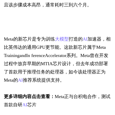
且该步骤成本高昂，通常耗时三到六个月。
Meta的新芯片是专为训练
大模型
打造的
AI
加速器，相
比英伟达的通用GPU更节能。这款新芯片属于Meta 
TrainingandIn ferenceAccelerator系列。Meta曾在开发
过程中放弃早期的MTIA芯片设计，但去年成功部署
了首款用于推理任务的处理器，如今该处理器正为
Meta的
AI
推荐系统提供支持。
更多详细内容点击查看：
Meta正与台积电合作，测试
首款自研
AI
芯片