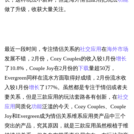
做了升级，收获大量关注。
最近一段时间，专注情侣关系的
社交应用
在
海外市场
发展不错，2月份，Cozy Couples的收入较1月份
增长
了10.8%，Couple Joy在2月份的
下载
量超50万，
Evergreen同样在流水方面取得好成绩，2月份流水收
入较1月份
增长
了177%。虽然都是专注于情侣或者夫
妻关系，但是三款应用的玩法套路各有创新，在
社交
应用
同质化
功能
泛滥的今天，Cozy Couples、Couple 
Joy和Evergreen成为情侣关系维系应用类产品中三个
突出的产品，究其原因，就是三款应用虽然根植于维