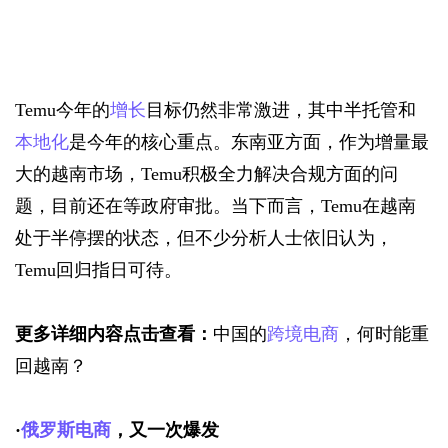
Temu今年的
增长
目标仍然非常激进，其中半托管和
本地化
是今年的核心重点。东南亚方面，作为增量最
大的越南市场，Temu积极全力解决合规方面的问
题，目前还在等政府审批。当下而言，Temu在越南
处于半停摆的状态，但不少分析人士依旧认为，
Temu回归指日可待。
更多详细内容点击查看：
中国的
跨境电商
，何时能重
回越南？
·
俄罗斯
电商
，又一次爆发