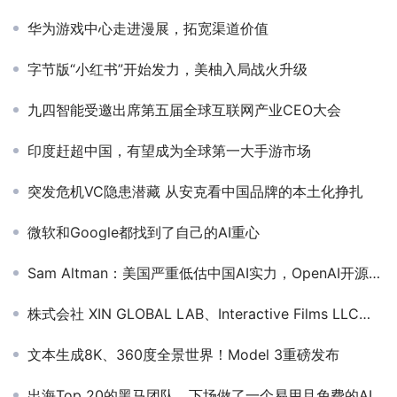
华为游戏中心走进漫展，拓宽渠道价值
字节版“小红书”开始发力，美柚入局战火升级
九四智能受邀出席第五届全球互联网产业CEO大会
印度赶超中国，有望成为全球第一大手游市场
突发危机VC隐患潜藏 从安克看中国品牌的本土化挣扎
微软和Google都找到了自己的AI重心
Sam Altman：美国严重低估中国AI实力，OpenAI开源因为DeepSeek
株式会社 XIN GLOBAL LAB、Interactive Films LLC、New Univers 确认加入 PAGC 2025丨第五届全球产品与增长展会 短剧对接会
文本生成8K、360度全景世界！Model 3重磅发布
出海Top 20的黑马团队，下场做了一个易用且免费的AIGC工具