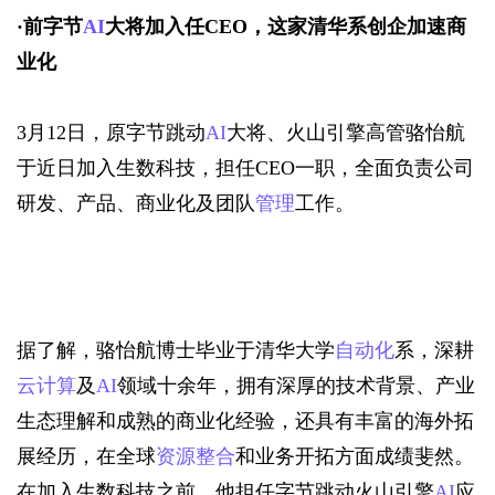
·
前字节
AI
大将加入任CEO，这家清华系创企加速商
业化
3月12日，原字节跳动
AI
大将、火山引擎高管骆怡航
于近日加入生数科技，担任CEO一职，全面负责公司
研发、产品、商业化及团队
管理
工作。
据了解，骆怡航博士毕业于清华大学
自动化
系，深耕
云计算
及
AI
领域十余年，拥有深厚的技术背景、产业
生态理解和成熟的商业化经验，还具有丰富的海外拓
展经历，在全球
资源整合
和业务开拓方面成绩斐然。
在加入生数科技之前，他担任字节跳动火山引擎
AI
应