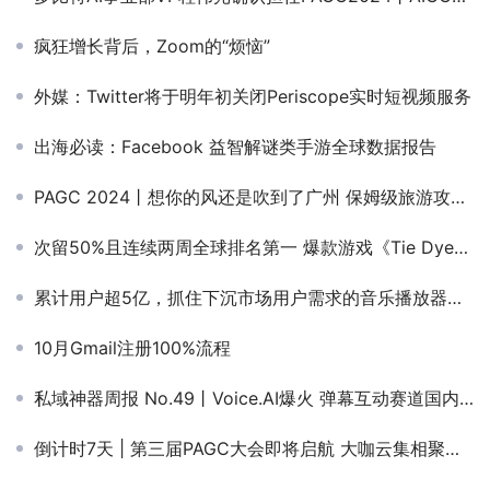
疯狂增长背后，Zoom的“烦恼”
外媒：Twitter将于明年初关闭Periscope实时短视频服务
出海必读：Facebook 益智解谜类手游全球数据报告
PAGC 2024丨想你的风还是吹到了广州 保姆级旅游攻略快来收藏
次留50%且连续两周全球排名第一 爆款游戏《Tie Dye》立项调优复盘
累计用户超5亿，抓住下沉市场用户需求的音乐播放器，是如何在新兴市场爆发的？
10月Gmail注册100%流程
私域神器周报 No.49丨Voice.AI爆火 弹幕互动赛道国内海外双线“开花”
倒计时7天 | 第三届PAGC大会即将启航 大咖云集相聚广州