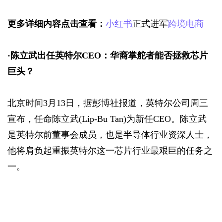
更多详细内容点击查看：
小红书
正式进军
跨境电商
·
陈立武出任英特尔CEO：华裔掌舵者能否拯救芯片
巨头？
北京时间3月13日，据彭博社报道，英特尔公司周三
宣布，任命陈立武(Lip-Bu Tan)为新任CEO。陈立武
是英特尔前董事会成员，也是半导体行业资深人士，
他将肩负起重振英特尔这一芯片行业最艰巨的任务之
一。