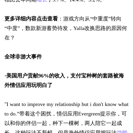
更多详细内容点击查看
：游戏方向从“中重度”转向
“中度”，数款新游蓄势待发，Yalla改换思路的原因何
在？
全球非游大事件
·
美国用户贡献96%的收入，支付宝种树的套路被海
外情侣应用玩明白了
"I want to improve my relationship but i don't know what 
to do.”带着这个困扰，情侣应用Evergreen提示你，可
以和你的伴侣一起，种下一棵树，两人陪它一起成
长，这种玩法不新鲜，但是海外情侣应用把玩法
功能