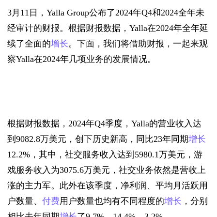
3月11日，Yalla Group公布了2024年Q4和2024全年未
经审计的财报。根据财报数据，Yalla在2024年全年延
续了全面的
增长
。下面，我们将借助财报，一起来观
察Yalla在2024年几项业务的发展情况。
根据财报数据，2024年Q4季度，Yalla的营业收入达
到9082.8万美元，创下历史新高，同比23年同期
增长
12.2%，其中，社交服务收入达到5980.1万美元，游
戏服务收入为3075.6万美元，社交业务依然是营收上
涨的主力军。此外在该季度，净利润、平均月活跃用
户数量、
付费
用户数量也均有不同程度的
增长
，分别
相比去年同期
增长
了9.7%、14.4%、3.2%。