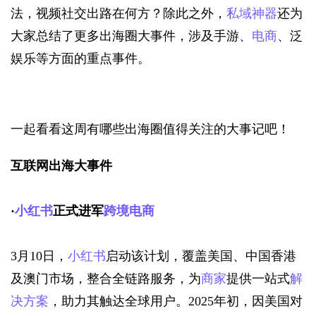
法，视频社交出路在何方？除此之外，
私域神器
还为
大家总结了更多出海圈大事件，涉及手游、
电商
、泛
娱乐等方面的重点事件。
一起看看这周有哪些出海圈值得关注的大事记吧！
互联网出海大事件
·
小红书
正式进军
跨境电商
3月10日，
小红书
启动该计划，覆盖美国、中国香港
及澳门市场，整合全链路服务，为
商家
提供一站式
解
决方案
，助力其触达全球用户。2025年初，因美国对