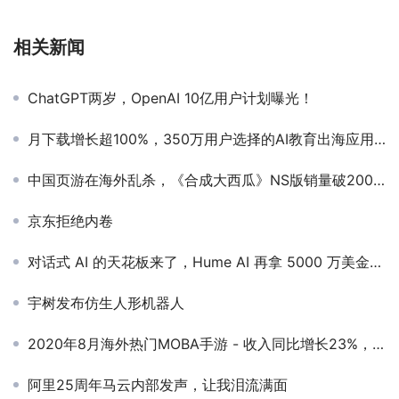
相关新闻
ChatGPT两岁，OpenAI 10亿用户计划曝光！
月下载增长超100%，350万用户选择的AI教育出海应用在美登顶
中国页游在海外乱杀，《合成大西瓜》NS版销量破200万
京东拒绝内卷
对话式 AI 的天花板来了，Hume AI 再拿 5000 万美金融资
宇树发布仿生人形机器人
2020年8月海外热门MOBA手游 - 收入同比增长23%，拉美市场潜力凸显
阿里25周年马云内部发声，让我泪流满面