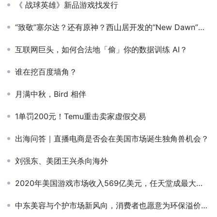
《 战球英雄》新品游戏找发行
“致敬”塞尔达？还有原神？西山居开发的“New Dawn”来了
互联网巨头，如何合法地「偷」你的数据训练 AI？
谁在挖百度墙角？
月满中秋，Bird 相伴
1单罚200元！Temu重击卖家虚假交易
出海问答｜直播电商是否会在美国市场诞生独角兽机会？
刘强东、美团王兴杀向海外
2020年美国游戏市场收入569亿美元，任天堂成最大赢家
中东美容与个护市场新风向，消费者也愿意为环保溢价买单？