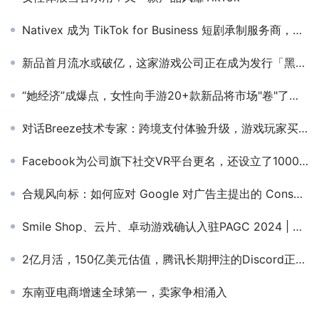
Nativex 成为 TikTok for Business 短剧承制服务商，推动全球短剧市场蓬勃发展
新品首月流水或破亿，这家游戏公司正在成为发行「黑马」
“她经济”成爆点，女性向手游20+款新品将市场"卷"了起来
对话Breeze技术专家：跨境支付体验升级，游戏玩家买单如何“更丝滑”？
Facebook为公司旗下社交VR平台更名，还设立了1000万美元创作者基金
合规风向标：如何应对 Google 对广告主提出的 Consent Mode 适配要求？
Smile Shop、云片、卓动游戏确认入驻PAGC 2024 | 第四届全球产品与增长展会！
2亿月活，150亿美元估值，腾讯长期押注的Discord正秘密IPO
东南亚电商增速全球第一，卖家争相涌入