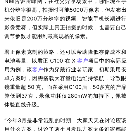
Neil告诉雷峰网，在社交分享场景中，哪怕现在手
机分辨率很高，拍摄时可能5000万像素，但发布出
来依旧是200万分辨率的视频。智能手机长期进行
影像竞赛，但实际上真正拍摄的时候，也需要自己
调节参数才能用到最高规格的像素。
君正像素克制的策略，还可以帮助降低存储成本和
电池容量。以君正 C100 在 X 
客户
项目中的实际应
用为例，该
客户
作为穿戴行业老玩家，初期采用安
卓方案时，因需搭载大容量电池维持续航，导致眼
镜重量超 50 克。而在采用C100后，50多克的产品
降低到37克，录像功耗仅280mW的加持下，佩戴
体验直线升级。
“今年3月是非常混乱的时期，大家天天在讨论应该
用什么方案，讨论了两个月发现方案太多谁家都能