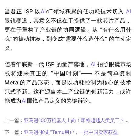
当君正 ISP 以
AI
oT领域积累的低功耗技术切入 
AI
眼镜赛道，其意义不仅在于提供了一款芯片产品，
更在于重构了产业链的协同逻辑。从 “有什么用什
么”的被动拼凑，到变成“需要什么造什么” 的主动定
义。
随着年底新一代 ISP 的量产落地，
AI
 拍照眼镜市场
或将迎来真正的 “中国时刻”—— 不是简单复制 
Meta 的产品形态，而是以功耗控制为核心的技术
范式革新。这种源自本土产业链的创新活力，或许
能成为
AI
眼镜产品定义的关键辩论。
上一篇：
亚马逊100万机器人上岗！即将超越人类员工？机器人军团接管工作
下一篇：
亚马逊“捡走”Temu用户，一批中国卖家获益