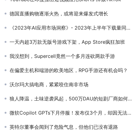
德国直播购物逐渐火热，或将迎来爆发式增长
《2023年AI应用市场洞察》- 2023年上半年下载量同比增长114%，突破3亿次，超过2022年全年水平
一天内超3万款无版号游戏下架，App Store疯狂加班
我没想到，Supercell竟然一个多月连砍两款手游
在偏爱主机和端游的欧美地区，RPG手游还有机会吗？
沃尔玛大搞电商，紧紧咬住南非市场
狼人降温，土味逆袭风起，500万DAU的短剧厂商如何做投放？
微软Copilot GPTs下月停服！发布仅3个月，却因无法盈利斩杀
英特尔董事会闻到了危险气息，但他们已没有退路