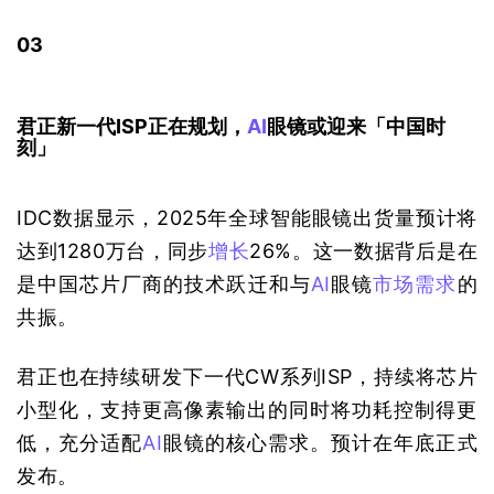
03
君正新一代ISP正在规划，
AI
眼镜或迎来「中国时
刻」
IDC数据显示，2025年全球智能眼镜出货量预计将
达到1280万台，同步
增长
26%。这一数据背后是在
是中国芯片厂商的技术跃迁和与
AI
眼镜
市场需求
的
共振。
君正也在持续研发下一代CW系列ISP，持续将芯片
小型化，支持更高像素输出的同时将功耗控制得更
低，充分适配
AI
眼镜的核心需求。预计在年底正式
发布。