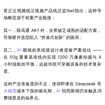
君正泛视频线泛视频产品线总监Neil指出，这种市
场断层源于双重产业瓶颈：
其一，除高通 AR1 外，业界缺乏成熟的适配方案，
导致硬件选型陷入 “拼凑式创新” 的困局；
其二，
AI
 眼镜的系统级设计难度被严重低估 —— 
在 50g 重量基准线内实现 1200 万像素拍摄与 4 
小时续航的平衡，远超传统可穿戴设备的技术复杂
度。
这种产业准备度的不足，使得即便在 Deepseek 等
大模型
成本下探的催化期，
AI
 拍照眼镜仍未触及消
费级普及的临界点。