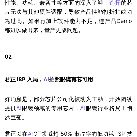
性能、功耗、兼容性等方面的深入了解，
选择
的芯
片无法与其他硬件适配，导致产品性能打折扣或功
耗过高。如果再加上软件能力不足，连产品Demo
都难以做出来，量产更成问题。
02
君正 ISP 入局，
AI
拍照眼镜有芯可用
好消息是，部分芯片公司化被动为主动，开始陆续
提供
AI
眼镜领域的专用芯片，
AI
眼镜行业格局正悄
然巨变。
君正以在
AI
OT领域超 50% 市占率的低功耗 ISP 技