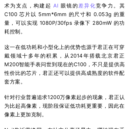
术为支点，构建起 
AI
 眼镜的
差异化
竞争力。其 
C100 芯片以 5mm*6mm 的尺寸和 0.053g 的重
量，可以实现 1080P/30fps 录像下 280mW 的功
耗控制。
这一在低功耗和小型化上的优势也源于君正在可穿
戴领域十多年的积累，从2014年搭载北京君正
M200智能手表问世到现在的C100，不只是提供高
性价比的芯片，君正还可以提供高成熟度的软件配
套方案。
针对行业普遍追求1200万像素起步的现象，君正认
为比起高像素，现阶段保证低功耗更重要，因此在
像素上更加克制。