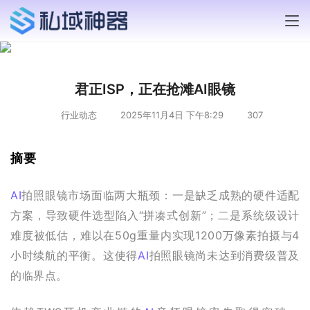
君正ISP，正在抢滩AI眼镜
行业动态
2025年11月4日 下午8:29
307
摘要
AI
拍照眼镜市场面临两大瓶颈：一是缺乏成熟的硬件适配
方案，导致硬件选型陷入“拼凑式创新”；二是系统级设计
难度被低估，难以在50g重量内实现1200万像素拍摄与4
小时续航的平衡。这使得
AI
拍照眼镜尚未达到消费级普及
的临界点。