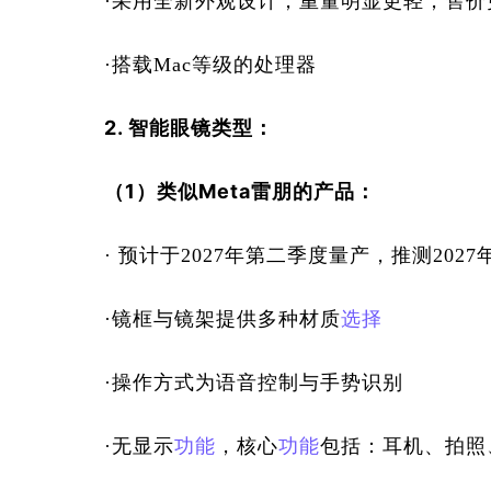
·采用全新外观设计，重量明显更轻，售价
·搭载Mac等级的处理器
2. 智能眼镜类型：
（1）类似Meta雷朋的产品：
· 预计于2027年第二季度量产，推测2027
·镜框与镜架提供多种材质
选择
·操作方式为语音控制与手势识别
·无显示
功能
，核心
功能
包括：耳机、拍照