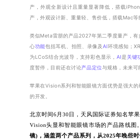
产，外观全新设计且重量显著降低，搭载iPhone
产，外观设计新、重量轻、售价低，搭载Mac等
类似Meta雷朋的产品2027年第二季度量产
心
功能
包括耳机、拍照、录像及
AI
环境感知；X
为LCoS结合光波导，支持彩色显示，
AI
是
关键
度暂停，目前还在讨论
产品定位
与规格，未来可
苹果在Vision系列和智能眼镜方面优势是强
的开发。
北京时间6月30日，天风国际证券知名苹果
Vision头显和智能眼镜市场的产品路线图
镜)，涵盖两个产品系列，从2025年晚些