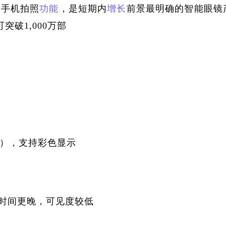
和手机拍照
功能
，是短期内
增长
前景最明确的智能眼镜
突破1,000万部
de），支持彩色显示
产时间更晚，可见度较低