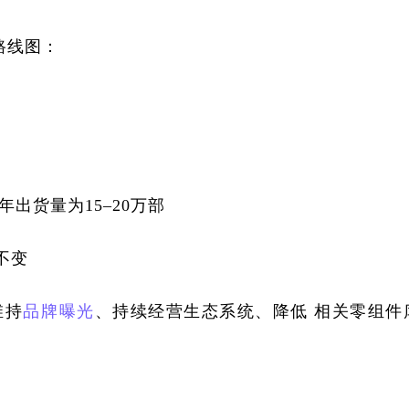
路线图：
年出货量为15–20万部
不变
维持
品牌曝光
、持续经营生态系统、降低 相关零组件