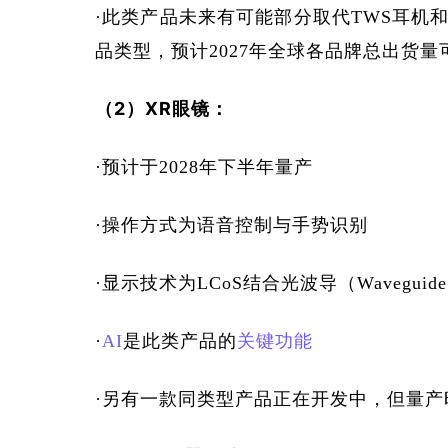
·此类产品未来有可能部分取代TWS耳机
品类型，预计2027年全球各品牌总出货量可
（2）XR眼镜：
·预计于2028年下半年量产
·操作方式为语音控制与手势识别
·显示技术为LCoS结合光波导（Wavegui
·
AI
是此类产品的
关键功能
·另有一款同类型产品正在开发中，但量