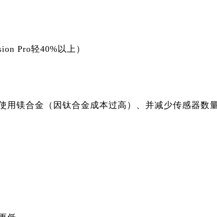
n Pro轻40%以上）
量使用镁合金（因钛合金成本过高）、并减少传感器数