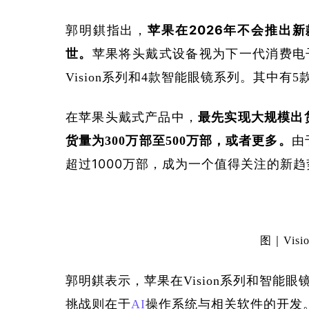
郭明錤指出，
苹果在2026年不会推出
世。
苹果将头戴式设备视为下一代消费电
Vision系列和4款智能眼镜系列。其中
在苹果头戴式产品中，
最先实现大规模出货
由
货量为300万部至500万部，或者更多。
超过1000万部，成为一个值得关注的新趋
图｜Vis
郭明錤表示，苹果在Vision系列和智
挑战则在于
AI
操作系统与相关软件的开发