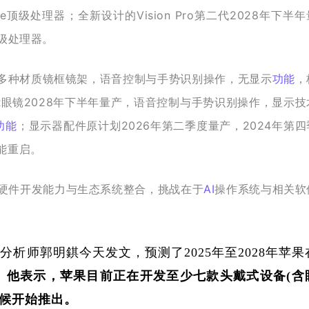
顶级处理器；全新设计的Vision Pro第二代2028年下半年
级处理器。
，有多种材质镜框镜架，语音控制与手势识别操作，无显示
功能
，
R眼镜2028年下半年量产，语音控制与手势识别操作，显示技
功能
；显示器配件原计划2026年第二季度量产，2024年第四
能重启。
大的硬件开发能力与生态系统整合，挑战在于
AI
操作系统与相关软
分析师郭明錤今天发文，预测了2025年至2028年苹果
。
他表示，苹果目前正在开发至少七款头戴式设备(含
时候开始推出。