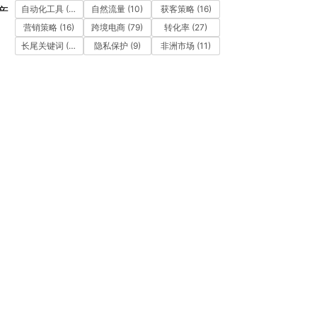
自动化工具
(11)
自然流量
(10)
获客策略
(16)
产
营销策略
(16)
跨境电商
(79)
转化率
(27)
长尾关键词
(12)
隐私保护
(9)
非洲市场
(11)