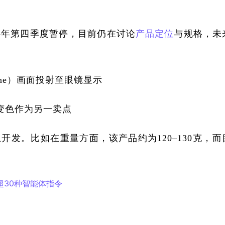
024年第四季度暂停，目前仍在讨论
产品定位
与规格，未
one）画面投射至眼镜显示
致变色作为另一卖点
开发。比如在重量方面，该产品约为120–130克，而
，超30种智能体指令