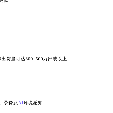
更低
年出货量可达300–500万部或以上
、录像及
AI
环境感知