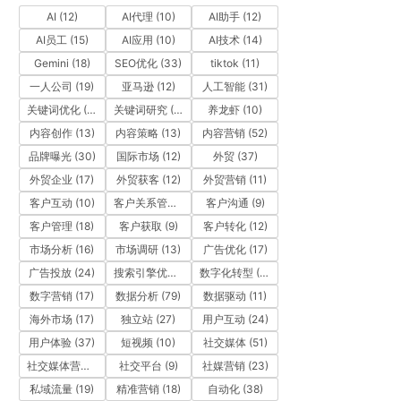
AI
(12)
AI代理
(10)
AI助手
(12)
AI员工
(15)
AI应用
(10)
AI技术
(14)
Gemini
(18)
SEO优化
(33)
tiktok
(11)
一人公司
(19)
亚马逊
(12)
人工智能
(31)
关键词优化
(10)
关键词研究
(12)
养龙虾
(10)
内容创作
(13)
内容策略
(13)
内容营销
(52)
品牌曝光
(30)
国际市场
(12)
外贸
(37)
外贸企业
(17)
外贸获客
(12)
外贸营销
(11)
客户互动
(10)
客户关系管理
(11)
客户沟通
(9)
客户管理
(18)
客户获取
(9)
客户转化
(12)
市场分析
(16)
市场调研
(13)
广告优化
(17)
广告投放
(24)
搜索引擎优化
(41)
数字化转型
(19)
数字营销
(17)
数据分析
(79)
数据驱动
(11)
海外市场
(17)
独立站
(27)
用户互动
(24)
用户体验
(37)
短视频
(10)
社交媒体
(51)
社交媒体营销
(10)
社交平台
(9)
社媒营销
(23)
私域流量
(19)
精准营销
(18)
自动化
(38)