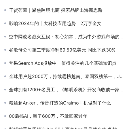
干货荟萃｜聚焦跨境电商 探索品牌出海新思路
影响2024年的十大科技应用趋势｜2万字全文
空中网改名战火互娱：初心如常，成为中外游戏市场的桥梁
谷歌母公司第二季度净利69.59亿美元 同比下跌30%
苹果Search Ads投放中，值得关注的几个基础知识点
全球用户超2000万，持续霸榜越南、泰国双榜第一，Jagat成功“接管”LBS社交赛道的泼天富贵？
全球拥有1200+名员工，《黎明杀机》开发商收购一家荷兰工作室
粉丝超Anker，传音打造的Oraimo耳机做对了什么
00后搞AI，赔了600万，不敢回家过年