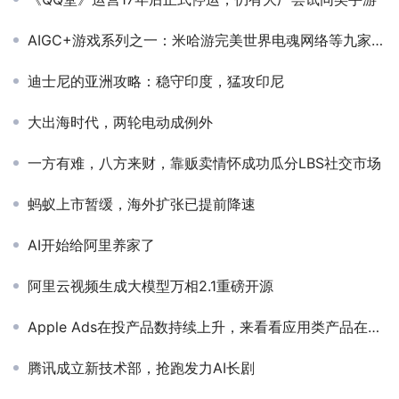
AIGC+游戏系列之一：米哈游完美世界电魂网络等九家公司正在如何用
迪士尼的亚洲攻略：稳守印度，猛攻印尼
大出海时代，两轮电动成例外
一方有难，八方来财，靠贩卖情怀成功瓜分LBS社交市场
蚂蚁上市暂缓，海外扩张已提前降速
AI开始给阿里养家了
阿里云视频生成大模型万相2.1重磅开源
Apple Ads在投产品数持续上升，来看看应用类产品在热词下的竞争大势
腾讯成立新技术部，抢跑发力AI长剧