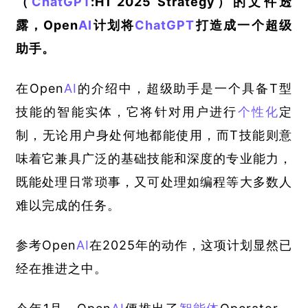
（
ChatGPT
:H1 2025 Strategy）的文件透
露，Open
AI
计划将
ChatGPT
打造成一个超级
助手。
在Open
AI
的介绍中，超级助手是一个具备T型
技能的智能实体，它将针对用户进行
个性化
定
制，无论用户身处何地都能使用，而T技能则意
味着它兼具广泛的基础技能和深度的专业能力，
既能处理日常琐事，又可处理如编程等大多数人
难以完成的任务。
参考Open
AI
在2025年的动作，这项计划显然已
经在推进之中。