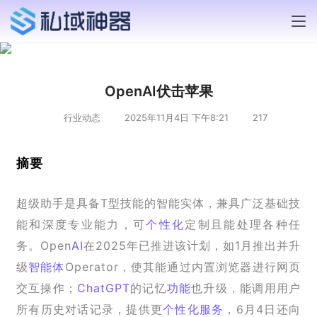
OpenAI伏击苹果
行业动态
2025年11月4日 下午8:21
217
摘要
超级助手是具备T型技能的智能实体，兼具广泛基础技
能和深度专业能力，可
个性化
定制且能处理各种任
务。Open
AI
在2025年已推进该计划，如1月推出并升
级
智能体
Operator，使其能通过内置浏览器进行网页
交互操作；
ChatGPT
的记忆
功能
也升级，能调用用户
所有历史对话记录，提供更
个性化服务
，6月4日还向