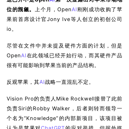
位的觊觎。
上个月，Open
AI
刚刚成功收购了苹
果前首席设计官Jony Ive等人创立的初创公司
io。
尽管在文件中并未提及硬件方面的计划，但是
Open
AI
在此领域已经开始行动，而其硬件产品
很有可能影响到苹果当前的产品结构。
反观苹果，其
AI
战略一直混乱不定。
Vision Pro的负责人Mike Rockwell接替了此前
负责Siri的Robby Walker，后者则转而领导一
个名为“Knowledge”的内部新项目，该项目被
认为是苹果对
ChatGPT
的应对举措，但据外媒