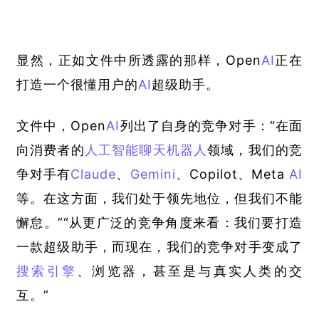
显然，正如文件中所透露的那样，Open
AI
正在
打造一个很懂用户的
AI
超级助手。
文件中，Open
AI
列出了自身的竞争对手：“在面
向消费者的
人工智能
聊天机器人
领域，我们的竞
争对手有
Claude
、
Gemini
、Copilot、Meta 
AI
等。在这方面，我们处于领先地位，但我们不能
懈怠。”“从更广泛的竞争角度来看：我们要打造
一款超级助手，而现在，我们的竞争对手变成了
搜索引擎
、浏览器，甚至是与真实人类的交
互。”