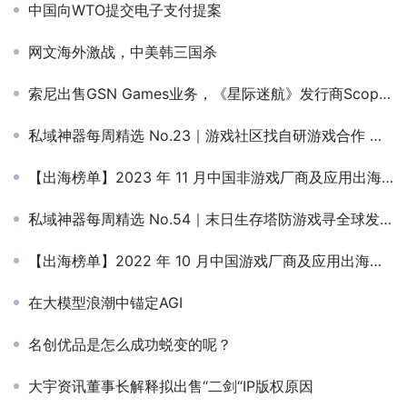
中国向WTO提交电子支付提案
网文海外激战，中美韩三国杀
​索尼出售GSN Games业务，《星际迷航》发行商Scopely10亿美元接盘
私域神器每周精选 No.23｜游戏社区找自研游戏合作 多款手游寻全球联运/发行
【出海榜单】2023 年 11 月中国非游戏厂商及应用出海收入 30 强
私域神器每周精选 No.54｜末日生存塔防游戏寻全球发行 多个精品项目寻合作、独代
【出海榜单】2022 年 10 月中国游戏厂商及应用出海收入 30 强
在大模型浪潮中锚定AGI
名创优品是怎么成功蜕变的呢？
大宇资讯董事长解释拟出售“二剑“IP版权原因