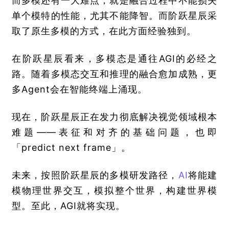
而多模还有一大难点，就是融合过程中不能损失
单个模特的性能，尤其不能降智。而阶跃星辰采
取了原生多模的方式，在此方面经验独到。
在阶跃星辰看来，多模态是通往AGI的必经之
路。随着多模态交互和推理的融合愈加成熟，更
多Agent会在智能终端上涌现。
现在，阶跃星辰正在发力彻底解决视觉领域根本
难题——表征和对齐的基础问题，也即
「predict next frame」。
未来，按照阶跃星辰的多模研发路径，
AI
将能建
模物理世界交互，模拟整个世界，构建世界模
型。至此，AGI就将实现。