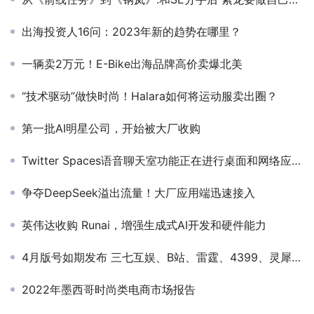
出海投资人16问：2023年新的趋势在哪里？
一辆卖2万元！E-Bike出海品牌高价卖爆北美
“技术驱动”做快时尚！Halara如何将运动服卖出圈？
第一批AI明星公司，开始被大厂收购
Twitter Spaces语音聊天室功能正在进行桌面和网络应用的测试
争夺DeepSeek溢出流量！大厂应用端迅速接入
英伟达收购 Runai，增强生成式AI开发和硬件能力
4月版号如期发布 三七互娱、B站、雷霆、4399、灵犀、朝夕光年等大厂悉数在榜
2022年墨西哥时尚类电商市场报告