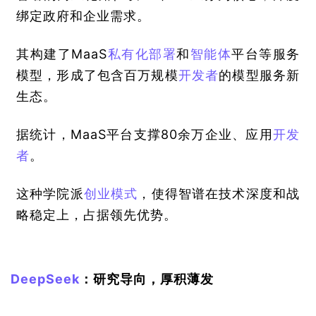
绑定政府和企业需求。
其构建了MaaS
私有化部署
和
智能体
平台等服务
模型，形成了包含百万规模
开发者
的模型服务新
生态。
据统计，MaaS平台支撑80余万企业、应用
开发
者
。
这种学院派
创业模式
，使得智谱在技术深度和战
略稳定上，占据领先优势。
DeepSeek
：研究导向，厚积薄发