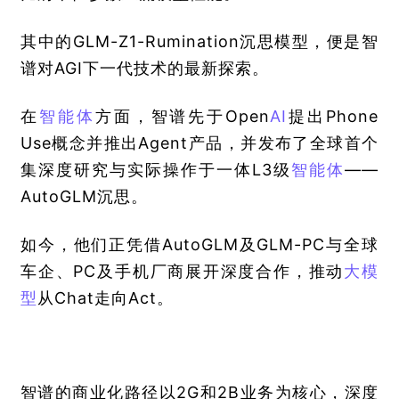
其中的GLM-Z1-Rumination沉思模型，便是智
谱对AGI下一代技术的最新探索。
在
智能体
方面，智谱先于Open
AI
提出Phone 
Use概念并推出Agent产品，并发布了全球首个
集深度研究与实际操作于一体L3级
智能体
——
AutoGLM沉思。
如今，他们正凭借AutoGLM及GLM-PC与全球
车企、PC及手机厂商展开深度合作，推动
大模
型
从Chat走向Act。
智谱的商业化路径以2G和2B业务为核心，深度