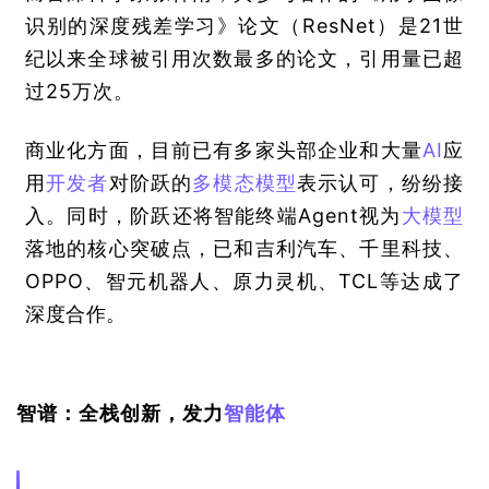
识别的深度残差学习》论文（ResNet）是21世
纪以来全球被引用次数最多的论文，引用量已超
过25万次。
商业化方面，目前已有多家头部企业和大量
AI
应
用
开发者
对阶跃的
多模态模型
表示认可，纷纷接
入。同时，阶跃还将智能终端Agent视为
大模型
落地的核心突破点，已和吉利汽车、千里科技、
OPPO、智元机器人、原力灵机、TCL等达成了
深度合作
。
智谱：全栈创新，发力
智能体