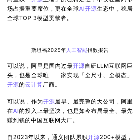
场占据重要席位，更在全球
AI
开源
生态中，稳居
全球TOP 3模型贡献者。
斯坦福2025年
人工智能
指数报告
可以说，阿里是国内过最
开源
自研LLM互联网巨
头，也是全球唯一一家实现「全尺寸、全模态」
开源
的
云计算
厂商。
可以说，作为
开源
最早、最完整的大公司，阿里
在
AI
的投入上最坚决，也是如今布局最全、最先
赚到钱的中国互联网大厂。
自2023年以来，通义团队累积
开源
200+模型，