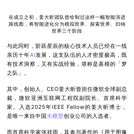
在成立之初，姜大昕团队曾绘制过这样一幅智能演进
路线图，将智能进化分为模拟世界、探索世界、归纳
世界三个阶段
与此同时，阶跃星辰的核心技术人员已经在一线
亲历十年
AI
发展，这支队伍的人才密度极高，既
有技术洞察，又有实战经验，堪称是基模的「梦
之队」。
其中，创始人、CEO姜大昕曾担任微软全球副总
裁，微软亚洲互联网工程院副院长、首席科学
家。入选2025年IEEE Fellow的姜大昕博士，
是唯一来自中国
大模型
创业公司的入选者。
而首席科学家张祥雨，其参与著作的《用于图像