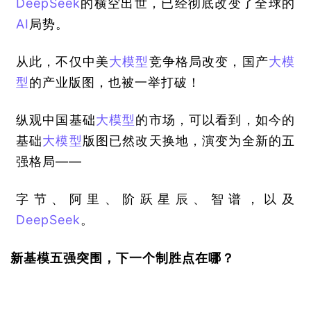
DeepSeek
的横空出世，已经彻底改变了全球的
AI
局势。
从此，不仅中美
大模型
竞争格局改变，国产
大模
型
的产业版图，也被一举打破！
纵观中国基础
大模型
的市场，可以看到，如今的
基础
大模型
版图已然改天换地，演变为全新的五
强格局——
字节、阿里、阶跃星辰、智谱，以及
DeepSeek
。
新基模五强突围，下一个制胜点在哪？