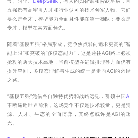
节、阿里、
DeepSeek
，有人的如智谱和阶跃星辰，且
五强都有高密度人才和行业认可的技术领军人物。它们
要么是全才，模型能力全面且性能在第一梯队；要么是
专才，模型在某方面领先。
随着“基模五强”格局形成，竞争焦点转向追求更高的“智
能上限”和突破的“多模态能力”，这是通往AGI路上必须
抢攻的两大技术高地，当前模型在逻辑推理等方面仍有
提升空间，多模态理解与生成的统一是走向AGI的必经
之路。
“基模五强”凭借各自独特优势和战略远见，引领中国
AI
不断逼近世界前沿，这场竞争不仅是技术较量，更是资
源、人才、生态的全面博弈，其终点或许是AGI的曙
光。