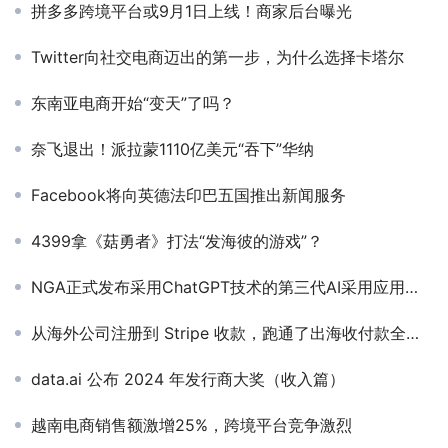
拼多多跨境平台或9月1日上线！商家后台曝光
Twitter向社交电商迈出的第一步，为什么选择卡塔尔
东南亚电商开始“变天”了吗？
奈飞退出！派拉蒙1110亿美元“吞下”华纳
Facebook将向英德法印巴五国推出新闻服务
4399拿《菇勇者》打法“发海彼的游戏”？
NGA正式发布采用ChatGPT技术的第三代AI采用应用程序——HelloBoss
从海外公司注册到 Stripe 收款，跑通了出海收付款全流程（实操分享）
data.ai 公布 2024 年发行商大奖（收入篇）
越南电商销售额激增25%，跨境平台竞争激烈