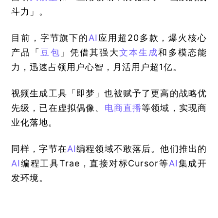
斗力」。
目前，字节旗下的
AI
应用超20多款，爆火核心
产品「
豆包
」凭借其强大
文本生成
和多模态能
力，迅速占领用户心智，月活用户超1亿。
视频生成工具「即梦」也被赋予了更高的战略优
先级，已在虚拟偶像、
电商
直播
等领域，实现商
业化落地。
同样，字节在
AI
编程领域不敢落后。他们推出的
AI
编程工具Trae，直接对标Cursor等
AI
集成开
发环境。