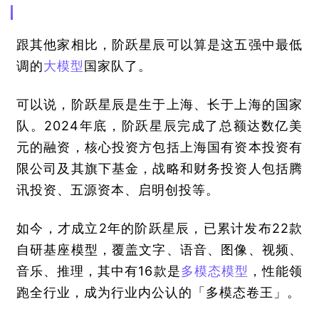
跟其他家相比，阶跃星辰可以算是这五强中最低
调的
大模型
国家队了。
可以说，阶跃星辰是生于上海、长于上海的国家
队。2024年底，阶跃星辰完成了总额达数亿美
元的融资，核心投资方包括上海国有资本投资有
限公司及其旗下基金，战略和财务投资人包括腾
讯投资、五源资本、启明创投等。
如今，才成立2年的阶跃星辰，已累计发布22款
自研基座模型，覆盖文字、语音、图像、视频、
音乐、推理，其中有16款是
多模态模型
，性能领
跑全行业，成为行业内公认的「多模态卷王」。