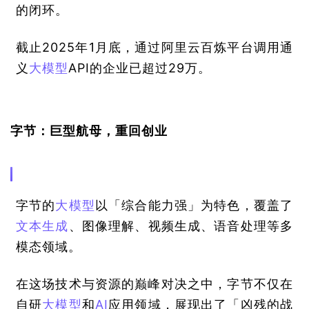
的闭环。
截止2025年1月底，通过阿里云百炼平台调用通
义
大模型
API的企业已超过29万。
字节：巨型航母，重回创业
字节的
大模型
以「综合能力强」为特色，覆盖了
文本生成
、图像理解、视频生成、语音处理等多
模态领域。
在这场技术与资源的巅峰对决之中，字节不仅在
自研
大模型
和
AI
应用
领域，展现出了「凶残的战