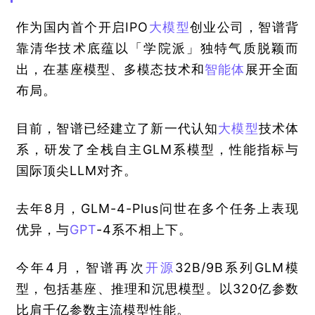
作为国内首个开启IPO
大模型
创业公司，智谱背
靠清华技术底蕴以「学院派」独特气质脱颖而
出，在基座模型、多模态技术和
智能体
展开全面
布局。
目前，智谱已经建立了新一代认知
大模型
技术体
系，研发了全栈自主GLM系模型，性能指标与
国际顶尖LLM对齐。
去年8月，GLM-4-Plus问世在多个任务上表现
优异，与
GPT
-4系不相上下。
今年4月，智谱再次
开源
32B/9B系列GLM模
型，包括基座、推理和沉思模型。以320亿参数
比肩千亿参数主流模型性能。