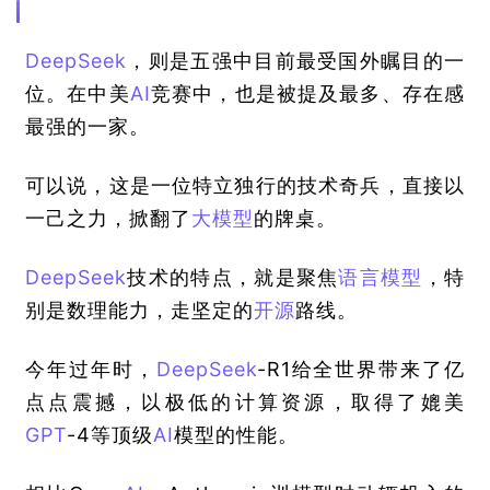
DeepSeek
，则是五强中目前最受国外瞩目的一
位。在中美
AI
竞赛中，也是被提及最多、存在感
最强的一家。
可以说，这是一位特立独行的技术奇兵，直接以
一己之力，掀翻了
大模型
的牌桌。
DeepSeek
技术的特点，就是聚焦
语言模型
，特
别是数理能力，走坚定的
开源
路线。
今年过年时，
DeepSeek
-R1给全世界带来了亿
点点震撼，以极低的计算资源，取得了媲美
GPT
-4等顶级
AI
模型的性能。