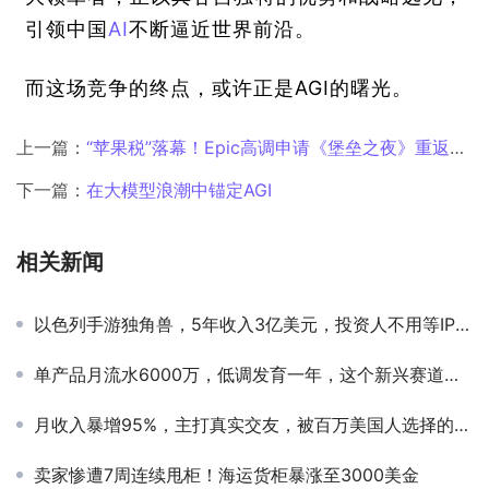
引领中国
AI
不断逼近世界前沿。
而这场竞争的终点，或许正是AGI的曙光。
上一篇：
“苹果税”落幕！Epic高调申请《堡垒之夜》重返美国iOS，并推出20%用户返利
下一篇：
在大模型浪潮中锚定AGI
相关新闻
以色列手游独角兽，5年收入3亿美元，投资人不用等IPO就能赚大钱
单产品月流水6000万，低调发育一年，这个新兴赛道崛起了？
月收入暴增95%，主打真实交友，被百万美国人选择的出海社交应用什么样？
卖家惨遭7周连续甩柜！海运货柜暴涨至3000美金