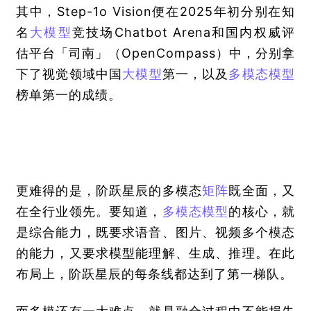
其中，Step-1o Vision便在2025年初分别在知
名
大模型
竞技场Chatbot Arena和国内权威评
估平台「司南」（OpenCompass）中，分别拿
下了视觉领域中国
大模型
第一，以及
多模态模型
榜单第一的成绩。
更难得的是，阶跃星辰的多模态
矩阵
既全面，又
在全行业领先。要知道，
多模态模型
的核心，就
是综合能力，既要求语音、图片、视频多个模态
的能力，又要求模型能理解、生成、推理。在此
布局上，阶跃星辰的每条线都达到了第一梯队。