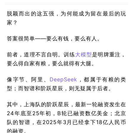
脱颖而出的这五强，为何能成为留在最后的玩
家？
答案很简单——要么有钱，要么有人。
前者，道理不言自明。训练
大模型
是明牌重注，
要么得自家有粮，要么就得有大腿。
像字节、阿里、
DeepSeek
，都属于有粮的类
型；而智谱和阶跃星辰，则无疑属于后者。
其中，上海队的阶跃星辰，最新一轮融资发生在
24年底至25年初，B轮已融资数亿美金；
北京
队的智谱，在2025年3月已经拿下18亿人民币
的融资。