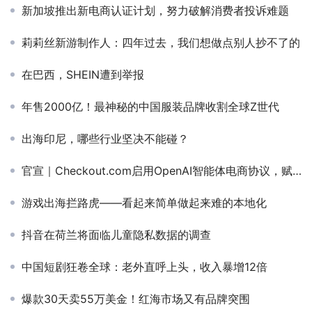
新加坡推出新电商认证计划，努力破解消费者投诉难题
莉莉丝新游制作人：四年过去，我们想做点别人抄不了的
在巴西，SHEIN遭到举报
年售2000亿！最神秘的中国服装品牌收割全球Z世代
出海印尼，哪些行业坚决不能碰？
官宣｜Checkout.com启用OpenAI智能体电商协议，赋能全球企业商户
游戏出海拦路虎——看起来简单做起来难的本地化
抖音在荷兰将面临儿童隐私数据的调查
中国短剧狂卷全球：老外直呼上头，收入暴增12倍
爆款30天卖55万美金！红海市场又有品牌突围