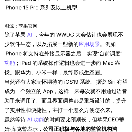
iPhone 15 Pro 系列及以上机型。
图源：苹果官网
除了苹果 
AI
 ，今年的 WWDC 大会估计也会展现不
少软件生态，以及拓展一些新的
应用场景
。例如 
iPhone 将支持在外接显示器之后，实现“台前调度”
功能
；iPad 的系统操作逻辑也会进一步向 Mac 靠
拢。跟华为、小米一样，最终形成生态圈。
当然还有大家满怀期待的 iOS19 系统。据说 Siri 有望
成为一个独立的 App，这样一来每次就不用通过语音
助手来调用了。而且界面调整都是重新设计的，提升
了实用性和便捷性，主打一个怎么方便怎么来。
虽然等待 
AI
功能
的时间要比预期长，但苹果CEO蒂
姆·库克曾表示，
公司正积极与各地的监管机构沟