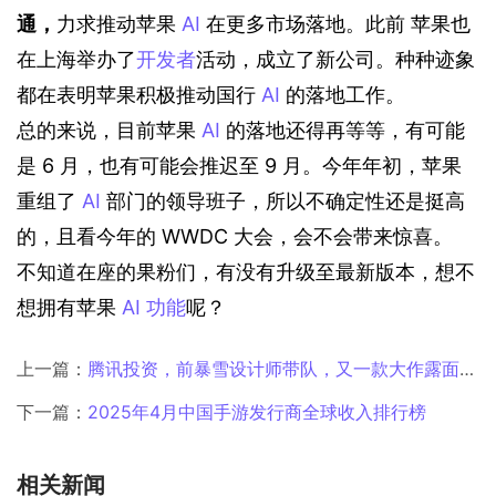
通，
力求推动苹果 
AI
 在更多市场落地。
此前 苹果也
在上海举办了
开发者
活动，成立了新公司。种种迹象
都在表明苹果积极推动国行 
AI
 的落地工作。
总的来说，目前苹果 
AI
 的落地还得再等等，有可能
是 6 月，也有可能会推迟至 9 月。今年年初，苹果
重组了 
AI
 部门的领导班子，所以不确定性还是挺高
的，且看今年的 WWDC 大会，会不会带来惊喜。
不知道在座的果粉们，有没有升级至最新版本，想不
想拥有苹果 
AI
功能
呢？
上一篇：
腾讯投资，前暴雪设计师带队，又一款大作露面了？
下一篇：
2025年4月中国手游发行商全球收入排行榜
相关新闻