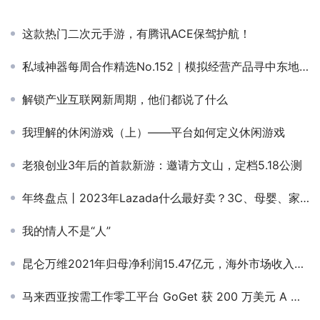
这款热门二次元手游，有腾讯ACE保驾护航！
私域神器每周合作精选No.152｜模拟经营产品寻中东地区代理发行；AI产品及H5精品游戏寻流量；海外短剧APP寻CPS合作
解锁产业互联网新周期，他们都说了什么
我理解的休闲游戏（上）——平台如何定义休闲游戏
老狼创业3年后的首款新游：邀请方文山，定档5.18公测
年终盘点丨2023年Lazada什么最好卖？3C、母婴、家电持续霸榜
我的情人不是“人”
昆仑万维2021年归母净利润15.47亿元，海外市场收入贡献达70%
马来西亚按需工作零工平台 GoGet 获 200 万美元 A 轮融资