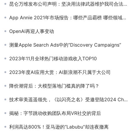
昆仑万维发布公司声明：坚决用法律武器维护我司合法权益
App Annie 2021年市场报告：哪些产品霸榜 哪些领域暴涨
OpenAI再迎人事变动
测量Apple Search Ads中的“Discovery Campaigns”
2023年11月全球热门移动游戏收入TOP10
2023年度AI应用大赏：AI新浪潮不只属于大公司
降价潮背后：大模型落地门槛真的降了吗？
技术审美遥遥领先，《以闪亮之名》受邀登陆2024 ChinaJoy“鸿蒙原生游戏”展区
揭秘：字节跳动收购团队布局VR社交的背后
利润高达800%！亚马逊的“Labubu”却连夜撤离