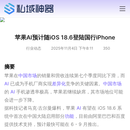
苹果AI预计随iOS 18.6登陆国行iPhone
行业动态
2025年11月4日 下午8:11
350
摘要
苹果在
中国市场
的销量和营收连续第七个季度同比下滑，而 
AI
 已成为手机厂商实现
差异化
竞争的关键因素。
中国市场
的 
AI
 手机渗透率极高，苹果若继续缺席，其市场地位可能
会进一步下降。
据科技记者马克·古尔曼爆料，苹果 
AI
 有望在 iOS 18.6 系
统中首次在中国大陆启用部分
功能
，目前由阿里巴巴和百度
提供技术支持，预计最快可能在 6 - 9 月推出。