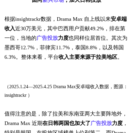
根据
insightrack
r数据，Drama Max
自上线以来
安卓端
收入
近30万美元，其中巴西用户贡献49.2%，排在第
一位，当地的
广告投放
力度
也同样位居首位。其次为
墨西哥12.7%，菲律宾11.7%，泰国8.8%，以及韩国
6.3%。整体来看，平台
收入主要来源于拉美地区
。
（2025.1.24—2025.4.25 Drama Max安卓端收入数据，图源：
insightrackr ）
值得注意的是，除了拉美和东南亚两大主要阵地外，
Drama Max
近期
在日韩两国也加大了
广告投放
力度
，
特别是韩国，在投放区域榜单上位列第二。而Drama 