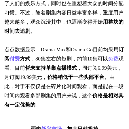
了人们的娱乐方式，同时也在重塑着大众的时间分配
习惯。不过，随着剧集内容日益丰富多样，重度用户
越来越多，观众沉浸其中，也逐渐变得开始
用整块的
时间去追剧
。
点点数据显示，Drama Max和Drama Go目前均采用
订
阅
付费
方式
，80集左右的短剧，约前10集可以
免费
观
看。目前
暂未支持单集点播模式
，周订阅6.99美元，
月订阅19.99美元，
价格稍低于一些头部平台
。由
此，对于不仅仅是在碎片化时间观看，而是能在一段
时间内观看多部剧集的用户来说，这个
价格是相对具
有一定优势的
。
面向
新兴市场
，加大日韩投放