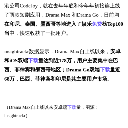
港公司
CodeJoy
，就在去年年底和今年年初接连上线
了两款短剧应用，Drama Max
和Drama Go，日前均
在印尼、泰国、墨西哥等地进入了娱乐
免费
榜Top100
当中
，快速收获了一批用户。
insightrack
r数据显示，Drama Max自上线以来，
安卓
和iOS双端
下载
量达到近178万，用户主要集中在巴
西、菲律宾和墨西哥地区；Drama Go双端
下载
量近
68万，巴西、菲律宾和印尼是其主要用户市场。
（Drama Max自上线以来安卓端
下载
量，图源：
insightrackr）