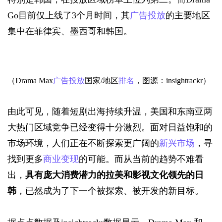
Go目前仅上线了3个月时间，其
广告投放
的主要地区
集中在菲律宾、墨西哥和韩国。
（Drama Max
广告投放
国家/地区
排名
，图源：insightrackr）
由此可见，随着短剧出海持续升温，美国和东南亚两
大热门区域竞争已经变得十分激烈。面对日益饱和的
市场环境，人们正在不断探索更广阔的
新兴市场
，寻
找到更多
商业变现
的可能。而从当前的趋势不难看
出，
具有庞大消费潜力的拉美和影视文化领先的日
韩
，已然成为了下一个被探索、被开发的新目标。