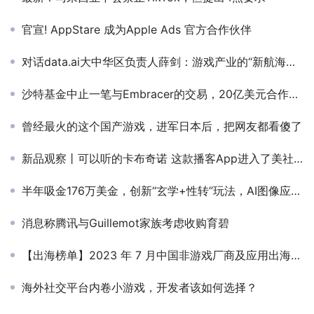
官宣! AppStare 成为Apple Ads 官方合作伙伴
对话data.ai大中华区负责人薛剑：游戏产业的“新航海时代”
沙特基金中止一笔与Embracer的交易，20亿美元合作告吹
曾经最火的这个国产游戏，进军日本后，把网友都看傻了
新品观察丨可以听的卡布奇诺 这款播客App进入了美社交榜前十
半年吸金176万美金，创新“玄学+性转”玩法，AI图像应用海外走红
消息称腾讯与Guillemot家族考虑收购育碧
【出海榜单】2023 年 7 月中国非游戏厂商及应用出海收入 30 强
海外社交平台内卷小游戏，开发者该如何选择？