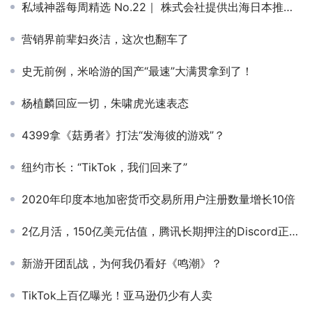
私域神器每周精选 No.22｜ 株式会社提供出海日本推广服务 手游新品寻海外发行
营销界前辈妇炎洁，这次也翻车了
史无前例，米哈游的国产“最速”大满贯拿到了！
杨植麟回应一切，朱啸虎光速表态
4399拿《菇勇者》打法“发海彼的游戏”？
纽约市长：“TikTok，我们回来了”
2020年印度本地加密货币交易所用户注册数量增长10倍
2亿月活，150亿美元估值，腾讯长期押注的Discord正秘密IPO
新游开团乱战，为何我仍看好《鸣潮》？
TikTok上百亿曝光！亚马逊仍少有人卖