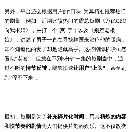
另外，平台还会根据用户的“口味”为其精准推荐热门
的剧集，例如，近期比较热门的霸总短剧《万亿CEO
向我求婚》，主打一个“爽”字；以及《别惹老板
娘》，讲述了男子一直在寻找神医来治疗他的腿病，
却不知道他的妻子却是隐藏高手。这些剧情桥段虽然
看似“老套”，但放在不到5分钟一集的短剧当中，通
过不断的
情节反转
，能够快速
让用户“上头”
，甚至刷
到“停不下来”。
最初，短剧是为了
补充碎片化时间
，用其
精炼的内容
和快节奏的剧情
为人们提供片刻的娱乐。这不仅改变