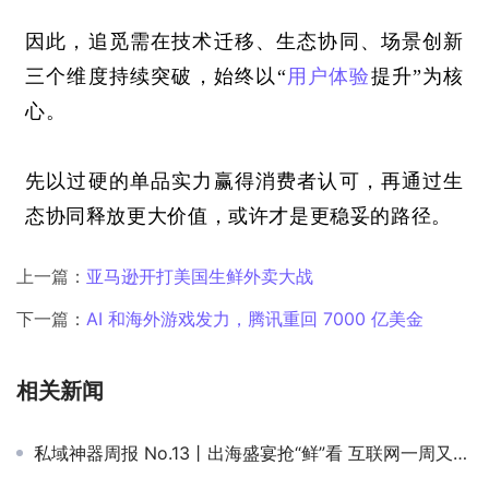
因此，追觅需在技术迁移、生态协同、场景创新
三个维度持续突破，始终以
“
用户体验
提升”为核
心。
先以过硬的单品实力赢得消费者认可，再通过生
态协同释放更大价值，或许才是更稳妥的路径。
上一篇：
亚马逊开打美国生鲜外卖大战
下一篇：
AI 和海外游戏发力，腾讯重回 7000 亿美金
相关新闻
私域神器周报 No.13丨出海盛宴抢“鲜”看 互联网一周又有哪些大事