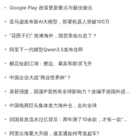
Google Play 政策更新要点与最佳做法
亚马逊发布新AI大模型，部署机器人突破100万
“花西子们” 抢滩海外，国货美妆出息了？
阿里下一代模型Qwen3.5发布在即
横店短剧江湖：擦边、暴富和群演飞升
中国企业大战“商业世界杯”？
喜获强援，国漫IP居然有全球影响力？改编手游国外进畅销榜TOP3
中国电商巨头集体发力海外仓，走向全球
回国首发流水过亿背后：两年测了10余款，才有一款“跑出来”
阿里出海重大升级，速卖通如何弯道超车?