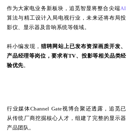
作为大家电业务新板块，追觅智显将整合尖端
AI
算法与精工设计入局电视行业，未来还将布局投
影仪、显示器及音响系统等领域。
科小编发现，
猎聘网站上已发布资深画质开发、
产品经理等岗位，要求有
TV、投影等相关品类经
验优先
。
行业媒体
Channel Gate视博合聚还透露，追觅已
从传统厂商挖掘核心人才，组建了完整的显示器
产品团队。