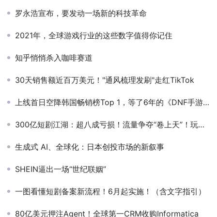
罗永浩宣布，要发动一场新的科技革命
2021年，全球游戏行业的这些数字值得你记住
知乎悄悄杀入咖啡赛道
30天销售额近百万美元！"通风梳理发刷"走红TikTok
上线首日空降韩国畅销榜Top 1，等了6年的《DNF手游》成功了吗？
300亿短剧江湖：超八成亏损！流量争夺“卷上天”！玩家探寻变现新模式
生成式 AI、全球化：日本创投市场的新叙事
SHEIN逼出一场“世纪联姻”
一图看懂短剧备案新流程！6月起实施！（含文字指引）
80亿美元押注Agent！全球第一CRM收购Informatica