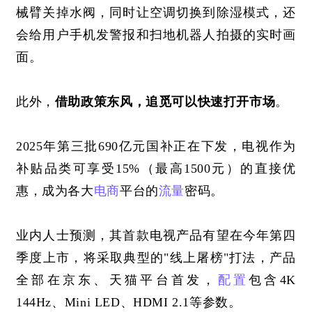
械臂关掉水阀，同时让空调切换到除湿模式，还
会给用户手机发警报和扫地机器人拍摄的实时画
面。
此外，
借助政策东风，追觅可以快速打开市场
。
2025年第三批690亿元国补正在下发，电视作为
补贴品类可享受15%（最高1500元）的直接优
惠，成为各大
电商
平台的
流量
密码。
业内人士预测，其首款电视产品有望在今年第四
季度上市，将采取典型的
"线上屠榜"打法，产品
全部在京东、天猫平台首发，
配置
包含4K 
144Hz、Mini LED、HDMI 2.1等参数。