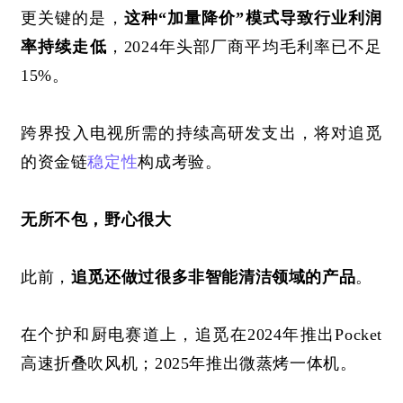
更关键的是，
这种
“加量降价”模式导致行业利润
率持续走低
，2024年头部厂商平均毛利率已不足
15%。
跨界投入电视所需的持续高研发支出，将对追觅
的资金链
稳定性
构成考验。
无所不包，野心很大
此前，
追觅还做过很多非智能清洁领域的产品
。
在个护和厨电赛道上，追觅在
2024年推出Pocket
高速折叠吹风机；2025年推出微蒸烤一体机。