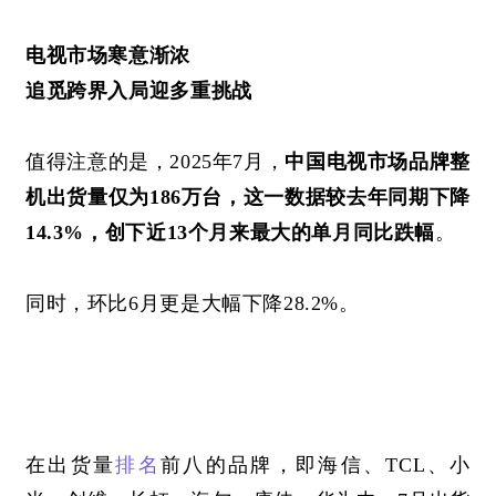
电视市场寒意渐浓
追觅跨界入局迎多重挑战
值得注意的是，
2025年7月，
中国电视市场品牌整
机出货量仅为186万台，这一数据较去年同期下降
14.3%，创下近13个月来最大的单月同比跌幅
。
同时，环比6月更是大幅下降28.2%。
在出货量
排名
前八的品牌，即海信、
TCL、小