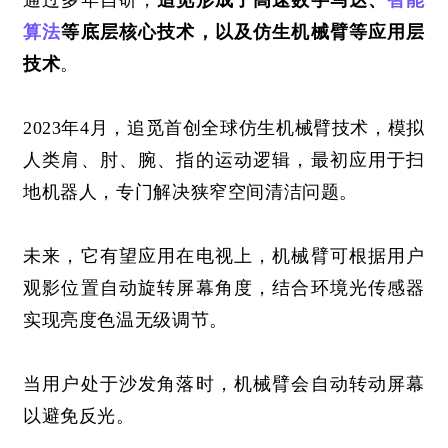
通过多年自研，
追觅形成了高速数字马达、
智能
算法
等底层核心技术，以及仿生机械臂等应用层
技术
。
2023年4月，追觅首创全球仿生机械臂技术，模拟
人类肩、肘、腕、指的运动逻辑，最初应用于扫
地机器人，专门解决狭窄空间清洁问题。
未来，它有望应用在电视上，机械臂可根据用户
观影位置自动旋转屏幕角度，结合环境光传感器
实现亮度色温无级调节。
当用户处于沙发角落时，机械臂会自动转动屏幕
以避免反光。