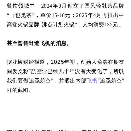
餐饮领域中，
2024年9月创立了国风轻乳茶品牌
“山也觅茶”，单价15-18元；2025年4月再推出中
高端火锅品牌“沸点计划火锅”，人均消费132元。
甚至曾传出造飞机的消息
。
2025年初，创始人俞浩在朋友
据花椒财经报道，
圈发文称“航空业已经几十年没有大变化了，所以
我们要做追觅航空”，并晒出内部
飞书
“追觅航空”
群的截图。