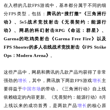
在入榜的几款
FPS游戏中，基本都分属于不同的细
分FPS类型，包括：
腾讯的
“搜打撤”《三角洲行
动》、5v5战术竞技射击《无畏契约：能源行
动》、网易的科幻射击RPG《命运：群星》、
Garena的吃鸡类射击《Garena Free Fire》以及
FPS Shooter的多人在线战术竞技射击《FPS Strike 
Ops：Modern Arena》
。
这些产品中，网易和腾讯的几款产品均获得了非常
强劲的
增长
，其中，腾讯旗下两款
FPS游戏
增长
主
要得益于
中国市场
的带动，《三角洲行动》自上线
依赖稳定的内容更新、《无畏契约：能源行动》8月
上线以来的成功首秀，是两款产品
增长
的核心原