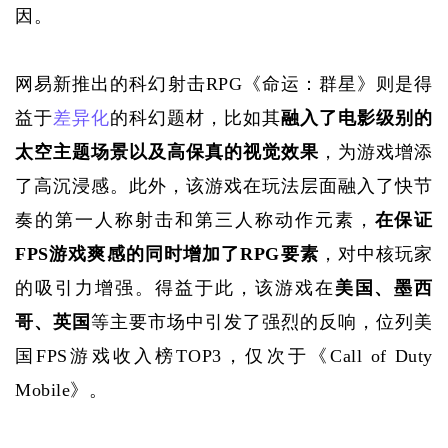
因。
网易新推出的科幻射击
RPG《命运：群星》则是得
益于
差异化
的科幻题材，比如其
融入了电影级别的
太空主题场景以及高保真的视觉效果
，为游戏增添
了高沉浸感。此外，该游戏在玩法层面融入了快节
奏的第一人称射击和第三人称动作元素，
在保证
FPS游戏爽感的同时增加了RPG要素
，对中核玩家
的吸引力增强。得益于此，该游戏在
美国、墨西
哥、英国
等主要市场中引发了强烈的反响，位列美
国
FPS游戏收入榜TOP3，仅次于《Call of Duty 
Mobile》。