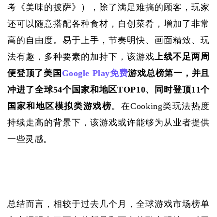
考《美味的披萨》），除了满足难搞的顾客，玩家
还可以随意搭配各种食材，自创菜肴，增加了非常
高的自由度。易于上手，节奏明快、画面精致、玩
法有趣，多种要素的加持下，该游戏
上线不足两周
便登顶了美国
Google Play
免费
游戏总榜第一，并且
冲进了全球54个国家和地区TOP10、同时登顶11个
国家和地区模拟类游戏榜
。在
Cooking类玩法热度
持续走高的背景下，该游戏或许能够为从业者提供
一些灵感。
总结而言，相较于过去几个月，全球游戏市场榜单