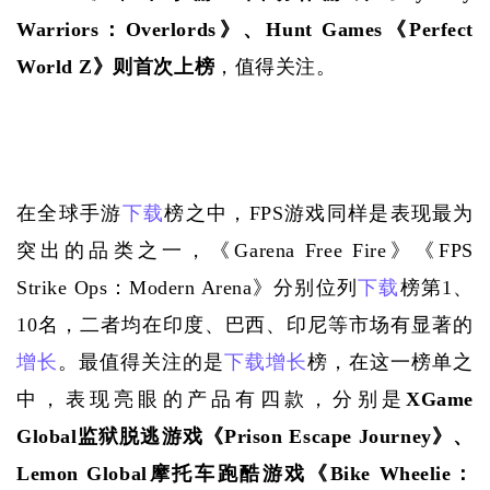
Warriors：Overlords》、Hunt Games《Perfect 
World Z》则首次上榜
，值得关注。
在全球手游
下载
榜之中，
FPS游戏同样是表现最为
突出的品类之一，《Garena Free Fire》《FPS 
Strike Ops：Modern Arena》分别位列
下载
榜第1、
10名，二者均在印度、巴西、印尼等市场有显著的
增长
。最值得关注的是
下载
增长
榜，在这一榜单之
中，表现亮眼的产品有四款，分别是
XGame 
Global监狱脱逃游戏《Prison Escape Journey》、
Lemon Global摩托车跑酷游戏《Bike Wheelie：