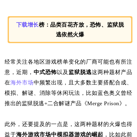
下载
增长
榜：
品类百花齐放，恐怖、监狱脱
逃依然火爆
经常关注各地区游戏榜单变化的厂商可能也有所注
意，近期，
中式恐怖
以及
监狱脱逃
这两种题材产品
在
海外市场
中频繁出现，且大多数主要搭配合成、
模拟、解谜、消除等休闲玩法，比如蓝色奥义曾经
推出的监狱脱逃
+二合解谜产品《Merge Prison》。
此外，还要提及的一点是，这两种题材的火爆也得
益于
海外游戏市场中模拟器游戏的崛起
，比如此前