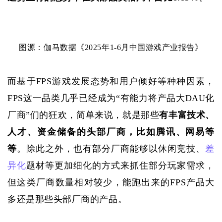
图源：
伽马数据《
2025年1-6月中国游戏产业报告》
而基于
FPS游戏发展态势和用户倾好等种种因素，
FPS这一品类几乎已经成为“有能力将产品大DAU化
厂商”们的狂欢，简单来说，就是那些
有丰富技术、
人才、资金储备的头部厂商，比如腾讯、网易等
等
。除此之外，也有部分厂商能够以休闲竞技、
差
异化
题材等更加细化的方式来抓住部分玩家需求，
但这类厂商数量相对较少，能跑出来的
FPS产品大
多还是那些头部厂商的产品。