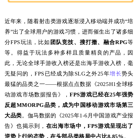
近年来，随着射击类游戏逐渐浸入移动端并成功
“培
养”出了全球用户的游戏习惯，进而催生出了诸多细
分FPS玩法，比如
团队竞技、搜打撤、融合
RPG
等
等。得益于玩法多种多样且质量精良的产品，因
此，无论全球手游收入榜还是出海手游收入榜，毫
无疑问的，
FPS已经成为除SLG之外25年
增长
势头
最猛的品类之一——根据点点数据《2025H1全球移
动游戏市场数据报告》，
FPS游戏已经在25年强势
反超MMORPG品类，成为中国移动游戏市场第三
大品类
。伽马数据的《
2025年1-6月中国游戏产业报
告》也揭示到，
在出海市场中，
FPS游戏呈现出了
逆势上行的态势，在头部品类格局中占比8.85%
。