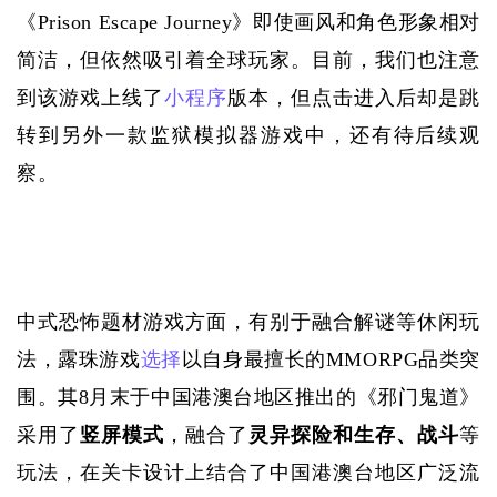
《
Prison Escape Journey》即使画风和角色形象相对
简洁，但依然吸引着全球玩家。目前，我们也注意
到该游戏上线了
小程序
版本，但点击进入后却是跳
转到另外一款监狱模拟器游戏中，还有待后续观
察。
中式恐怖题材游戏方面，有别于融合解谜等休闲玩
法，露珠游戏
选择
以自身最擅长的
MMORPG品类突
围。其8月末于中国港澳台地区推出的《邪门鬼道》
采用了
竖屏模式
，融合了
灵异探险和生存、战斗
等
玩法，在关卡设计上结合了中国港澳台地区广泛流