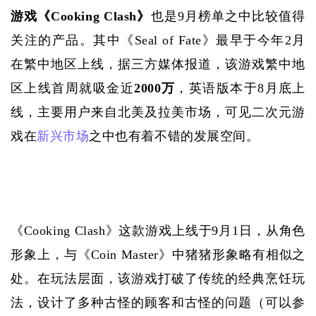
游戏《Cooking Clash》
也是
9月榜单之中比较值得
关注的产品。其中《Seal of Fate》最早于今年2月
在繁中地区上线，据三方媒体报道，该游戏繁中地
区上线首周就吸金近
2000万
，英语版本于
8月底上
线，主要用户来自北美及拉美市场，可见二次元游
戏在
新兴市场
之中也有着不错的发展空间。
《
Cooking Clash》这款游戏上线于9月1日，从角色
形象上，与《Coin Master》中猪猪形象略有相似之
处。在玩法层面，该游戏打破了传统的经典烹饪玩
法，设计了多种古怪的顾客和古怪的问题（可以参