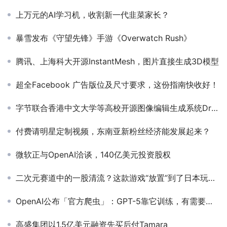
上万元的AI学习机，收割新一代韭菜家长？
暴雪发布《守望先锋》手游《Overwatch Rush》
腾讯、上海科大开源InstantMesh，图片直接生成3D模型
超全Facebook 广告版位及尺寸要求，这份指南快收好！
字节联合香港中文大学等高校开源图像编辑生成系统DreamOmni2
付费请明星定制视频，东南亚新粉丝经济能发展起来？
微软正与OpenAI洽谈，140亿美元投资股权
二次元赛道中的一股清流？这款游戏“放置”到了日本玩家心窝
OpenAI公布「官方爬虫」：GPT-5靠它训练，有需要可以屏蔽
高盛集团以1.5亿美元融资先买后付Tamara