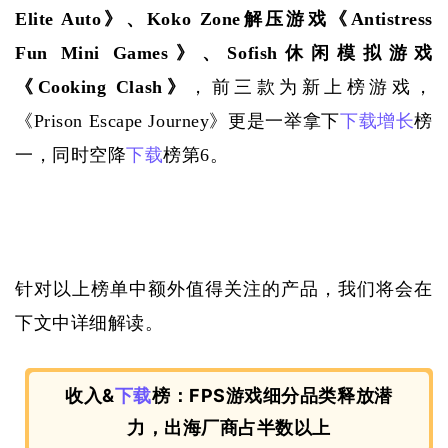
Elite Auto》、Koko Zone解压游戏《Antistress 
Fun Mini Games》、Sofish休闲模拟游戏
《Cooking Clash》
，前三款为新上榜游戏，
《
Prison Escape Journey》更是一举拿下
下载
增长
榜
一，同时空降
下载
榜第6。
针对以上榜单中额外值得关注的产品，我们将会在
下文中详细解读。
收入&
下载
榜：FPS游戏细分品类释放潜
力，出海厂商占半数以上