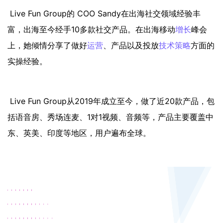
Live Fun Group的 COO Sandy在出海社交领域经验丰
富，出海至今经手10多款社交产品。在出海移动
增长
峰会
上，她倾情分享了做好
运营
、产品以及投放
技术策略
方面的
实操经验。
Live Fun Group从2019年成立至今，做了近20款产品，包
括语音房、秀场连麦、1对1视频、音频等，产品主要覆盖中
东、英美、印度等地区，用户遍布全球。