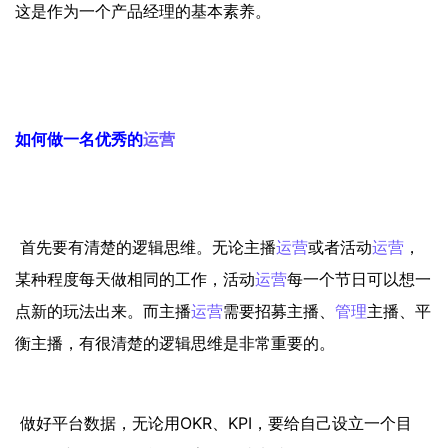
这是作为一个产品经理的基本素养。
如何做一名优秀的
运营
首先要有清楚的逻辑思维。无论主播
运营
或者活动
运营
，
某种程度每天做相同的工作，活动
运营
每一个节日可以想一
点新的玩法出来。而主播
运营
需要招募主播、
管理
主播、平
衡主播，有很清楚的逻辑思维是非常重要的。
做好平台数据，无论用OKR、KPI，要给自己设立一个目