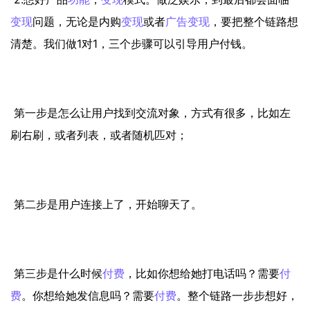
变现
问题，无论是内购
变现
或者
广告
变现
，要把整个链路想
清楚。我们做1对1，三个步骤可以引导用户付钱。
第一步是怎么让用户找到交流对象，方式有很多，比如左
刷右刷，或者列表，或者随机匹对；
第二步是用户连接上了，开始聊天了。
第三步是什么时候
付费
，比如你想给她打电话吗？需要
付
费
。你想给她发信息吗？需要
付费
。整个链路一步步想好，