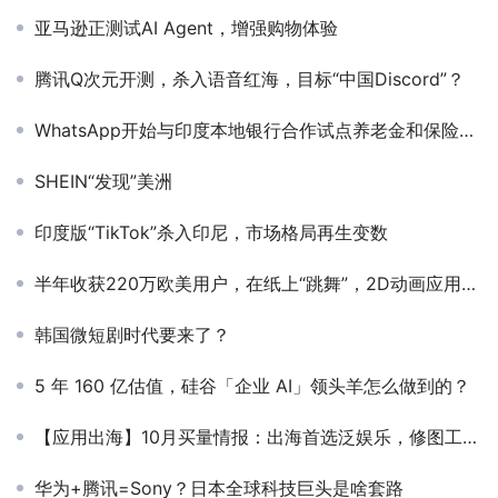
亚马逊正测试AI Agent，增强购物体验
腾讯Q次元开测，杀入语音红海，目标“中国Discord”？
WhatsApp开始与印度本地银行合作试点养老金和保险等金融服务
SHEIN“发现”美洲
印度版“TikTok”杀入印尼，市场格局再生变数
半年收获220万欧美用户，在纸上“跳舞”，2D动画应用再掀出海热
韩国微短剧时代要来了？
5 年 160 亿估值，硅谷「企业 AI」领头羊怎么做到的？
【应用出海】10月买量情报：出海首选泛娱乐，修图工具、壁纸表情包10月热投
华为+腾讯=Sony？日本全球科技巨头是啥套路