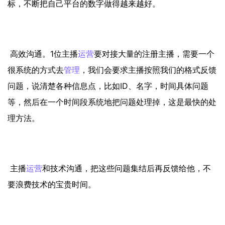
标，不断把自己平台的数字做得越来越好。
高效沟通。1位主播
运营
要对接大量的注册主播，需要一个
很系统的方式去
管理
，我们会要求主播按照我们的格式反馈
问题，说清楚各种信息点，比如ID、名字，时间具体问题
等，然后在一个时间段系统地把问题处理掉，这是最快的处
理方法。
主播
运营
和技术沟通，把这些问题集结后再反馈给他，不
要浪费技术的宝贵时间。