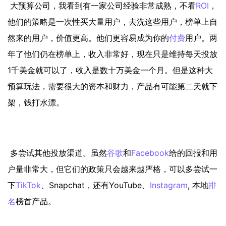
大预算公司，我看到有一家公司经验非常成熟，不看
ROI
，
他们的策略是一次性买大量用户，去洗这些用户，榜单上自
然来的用户，价值更高。他们更容易成为你的
付费
用户。两
年了他们仍在榜单上，收入非常好，现在只是维持每天投放
1千美金就可以了，收入是数十万美金一个月。但是这种大
预算玩法，需要很大的资本和财力，产品有可能第二天就下
架，钱打水漂。
多尝试其他投放渠道。虽然
谷歌
和
Facebook
给的回报和用
户量非常大，但它们的政策只会越来越严格，可以多尝试一
下
TikTok
、Snapchat，还有YouTube、
Instagram
, 本地
排
名
榜首产品。