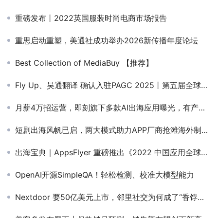
重磅发布丨2022英国服装时尚电商市场报告
重思启动重塑，美通社成功举办2026新传播年度论坛
Best Collection of MediaBuy 【推荐】
Fly Up、昊通翻译 确认入驻PAGC 2025丨第五届全球产品与增长展会！
月薪4万招运营，即刻旗下多款AI出海应用曝光，有产品已积累百万用户
短剧出海风帆已启，两大模式助力APP厂商抢滩海外制胜全球
出海宝典｜AppsFlyer 重磅推出《2022 中国应用全球化趋势洞察报告》
OpenAI开源SimpleQA！轻松检测、校准大模型能力
Nextdoor 要50亿美元上市，邻里社交为何成了“香饽饽”？