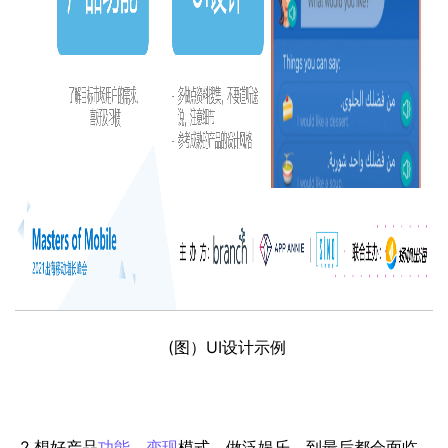
(图）UI设计示例
2.想好产品
功能
，
变现
模式。做泛娱乐，到最后都会面临