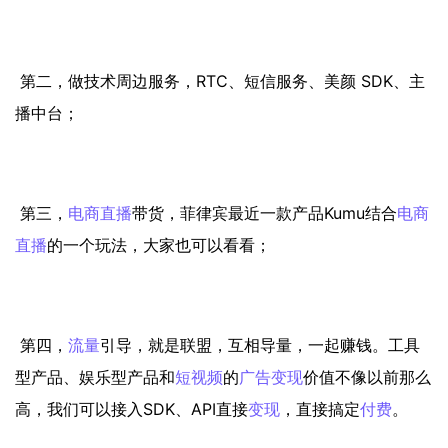
第二，做技术周边服务，RTC、短信服务、美颜 SDK、主
播中台；
第三，
电商
直播
带货，菲律宾最近一款产品Kumu结合
电商
直播
的一个玩法，大家也可以看看；
第四，
流量
引导，就是联盟，互相导量，一起赚钱。工具
型产品、娱乐型产品和
短视频
的
广告
变现
价值不像以前那么
高，我们可以接入SDK、API直接
变现
，直接搞定
付费
。