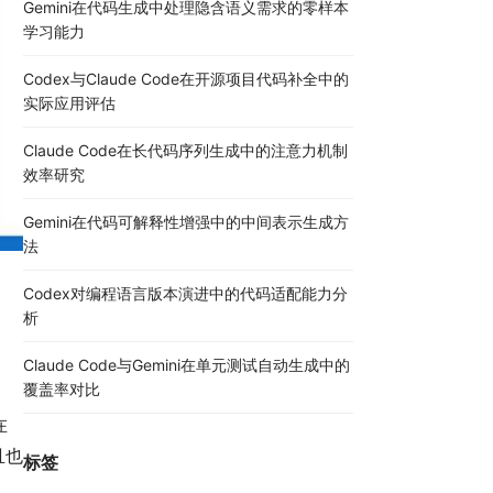
Gemini在代码生成中处理隐含语义需求的零样本
学习能力
Codex与Claude Code在开源项目代码补全中的
实际应用评估
Claude Code在长代码序列生成中的注意力机制
效率研究
Gemini在代码可解释性增强中的中间表示生成方
法
Codex对编程语言版本演进中的代码适配能力分
析
Claude Code与Gemini在单元测试自动生成中的
覆盖率对比
在
且也
标签