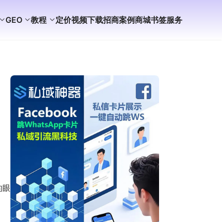
GEO
教程
定价
视频
下载
招商
案例
商城
书签
服务
的眼