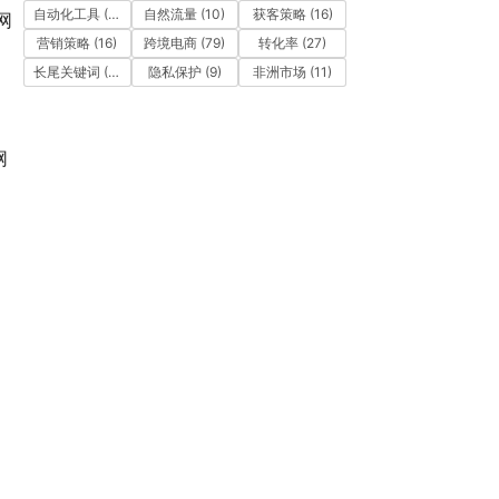
自动化工具
(11)
自然流量
(10)
获客策略
(16)
网
营销策略
(16)
跨境电商
(79)
转化率
(27)
长尾关键词
(12)
隐私保护
(9)
非洲市场
(11)
网