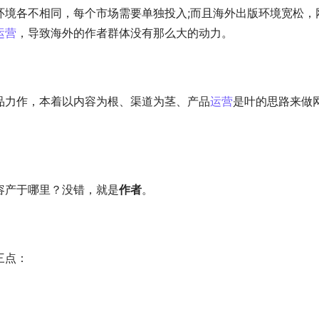
环境各不相同，每个市场需要单独投入;而且海外出版环境宽松，
运营
，导致海外的作者群体没有那么大的动力。
品力作，本着以内容为根、渠道为茎、产品
运营
是叶的思路来做
容产于哪里？没错，就是
作者
。
三点：