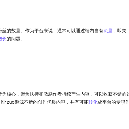
粉丝的数量。作为平台来说，通常可以通过端内自有
流量
，即关
增长
的问题。
者为核心，聚焦扶持和激励作者持续产生内容，可以收获不错的
让zuo源源不断的创作优质内容，并有可能
转化
成平台的专职