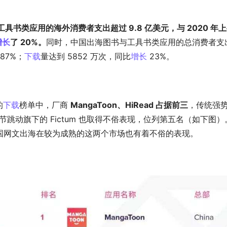
工具书类应用的海外消费者支出超过 9.8 亿美元，与 2020 年
增长
了 20%。
同时，中国出海图书与工具书类应用的总消费者支
 87%；
下载
量达到 5852 万次，同比
增长
 23%。
的
下载
榜单中，厂商 
MangaToon、HiRead 占据前三
，传统强
节跳动旗下的 Fictum 也取得不俗表现，位列第五名（如下图）
国网文出海在较为成熟的这两个市场也有着不俗的表现。