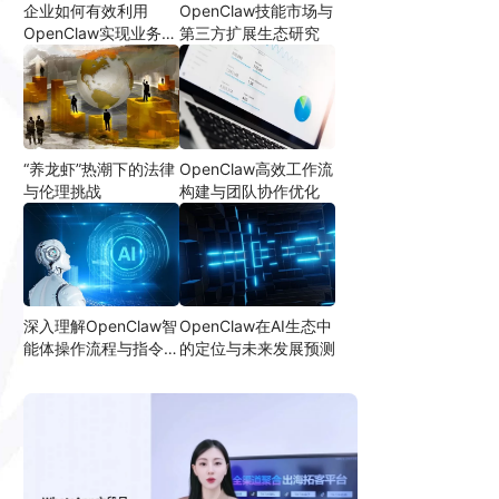
企业如何有效利用
OpenClaw技能市场与
OpenClaw实现业务自
第三方扩展生态研究
动化
“养龙虾”热潮下的法律
OpenClaw高效工作流
与伦理挑战
构建与团队协作优化
深入理解OpenClaw智
OpenClaw在AI生态中
能体操作流程与指令设
的定位与未来发展预测
计