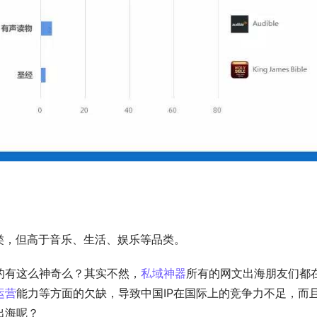
类，但高于音乐、生活、娱乐等品类。
的有这么神奇么？
其实不然，
私域神器
所有的网文出海朋友们都
运营
能力等方面的欠缺，导致中国IP在国际上的竞争力不足，而
出海呢？