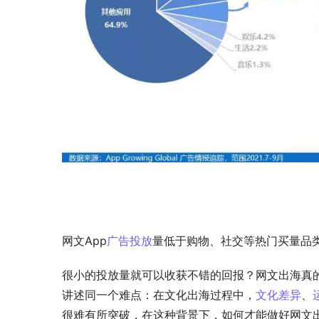
网文App
广告投放
量低于购物、社交等热门买量品
很小的投放量就可以收获不错的回报？网文出海真
讲述同一个难点：在文化出海过程中，
文化差异
、
很难有所突破，在这种背景下，如何才能做好网文