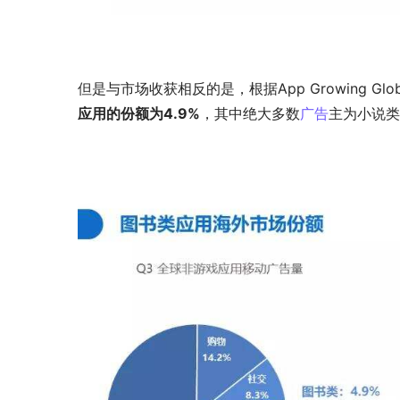
但是与市场收获相反的是，根据App Growing Globa
应用的份额为4.9%
，其中绝大多数
广告
主为小说类