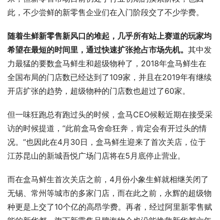
此，不少尝鲜的新零售企业们在入门阶段交了不少学费。
随着生鲜新零售新风口的堆起，几乎所有站上赛道的玩家均
希望在最短的时间里，通过快速扩张抢占市场先机。
其中发
力最猛的要数盒马鲜生和超级物种了，2018年盒马鲜生在
全国布局的门店数已经达到了109家，并且在2019年有继续
开店扩张的趋势，超级物种的门店数也超过了60家。
但一味狂跑总有跑过头的时候，盒马CEO候毅近期在接受采
访的时候提道，“此前盒马舍命狂奔，肯定会有开过头的情
况。”也因此在4月30日，盒马鲜生迎来了首次关店，位于
江苏昆山的新城吾悦广场门店将在5月底停止营业。
而在盒马鲜生首次关店之前，4月份小象生鲜就相继关闭了
无锡、常州等城市的多家门店，而在此之前，永辉的超级物
种更是上交了10个亿的高昂学费。再者，经过阿里新零售赋