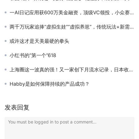
一AI日记应用获600万美金融资，顶级VC领投，小众赛道里跑出来的大生意有何特别？
两千万玩家追捧“虚拟生娃”“虚拟养崽”，传统玩法+新需求的社交产品为何受欢迎？
或许这才是天美最硬的拳头
小红书的“第一个”618
上海圈这一波真的强！又一家创下月流水记录，日本收入仅次于网易
Habby是如何保障持续的产品成功？
发表回复
You must be logged in to post a comment...