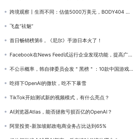
跨境观察丨生而不同：估值5000万美元，BODY404 将非主流服饰从深圳推向了全球
飞盘“祛魅”
首日畅销榜第6，《尼尔》手游日本火了！
Facebook在News Feed试运行企业发现功能，提高广告掌控力
不公示概率，韩自律委员会发＂黑榜＂：10款中国游戏在列
吃得下OpenAI的微软，吃不下暴雪
TikTok开始测试新的视频模式，有什么亮点？
AI浏览器Atlas，能否拯救亏损百亿的OpenAI？
阿里投资-新加坡邮政电商业务占比达到65%