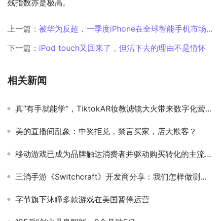
残指数亦是极高。
上一篇：
被华为反超，一季度iPhone在全球智能手机市场份额降至第三
下一篇：
iPod touch又回来了，但活下去的理由不是情怀
相关新闻
真“有手就能学”，TiktokAR妆教滤镜大火带来数字化营销新形势
美的直播间乱象：中奖拒兑，禁言买家，店大欺客？
移动游戏已成为品牌触达消费者并驱动购买转化的主流渠道——Axon by AppLovin与Kantar联合发布最新研究报告
三消手游《Switchcraft》开发商分享：我们怎样做测试发布？
字节旗下沐瞳多款游戏在美国暂停运营