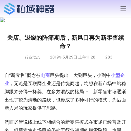
关店、退烧的阵痛期后，新风口再为新零售续
命？
行业动态
2019年5月29日 上午11:28
283
自“新零售”概念被
电商
巨头提出，大到巨头，小到中
小型企
业
，无论是互联网企业还是传统商超，均想在新市场中站稳
脚跟并分得一杯羹。在多方混战的格局下，新零售市场逐渐
出现了较为清晰的路线，也形成了多种可行的模式，为后面
新入局的玩家提供了思路。
然而尽管说线上线下相结合的新零售模式在市场已经普及开
来，但新零售市场目前仍处于行业初期的摸索阶段，也因