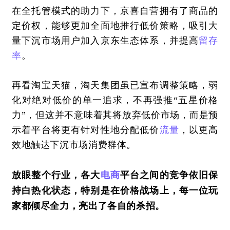
在全托管模式的助力下，京喜自营拥有了商品的
定价权，能够更加全面地推行低价策略，吸引大
量下沉市场用户加入京东生态体系，并提高
留存
率
。
再看淘宝天猫，淘天集团虽已宣布调整策略，弱
化对绝对低价的单一追求，不再强推“五星价格
力”，但这并不意味着其将放弃低价市场，而是预
示着平台将更有针对性地分配低价
流量
，以更高
效地触达下沉市场消费群体。
放眼整个行业，各大
电商
平台之间的竞争依旧保
持白热化状态，特别是在价格战场上，每一位玩
家都倾尽全力，亮出了各自的杀招。