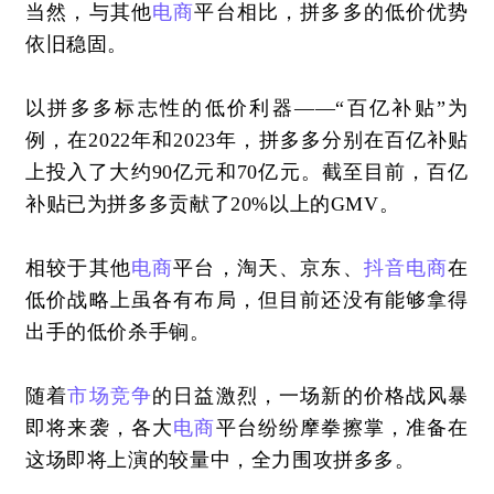
当然，与其他
电商
平台相比，拼多多的低价优势
依旧稳固。
以拼多多标志性的低价利器——“百亿补贴”为
例，在2022年和2023年，拼多多分别在百亿补贴
上投入了大约90亿元和70亿元。截至目前，百亿
补贴已为拼多多贡献了20%以上的GMV。
相较于其他
电商
平台，淘天、京东、
抖音
电商
在
低价战略上虽各有布局，但目前还没有能够拿得
出手的低价杀手锏。
随着
市场竞争
的日益激烈，一场新的价格战风暴
即将来袭，各大
电商
平台纷纷摩拳擦掌，准备在
这场即将上演的较量中，全力围攻拼多多。