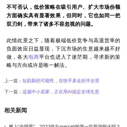
不可否认，低价策略在吸引用户、扩大市场份额
方面确实具有显著效果，但同时，它也如同一把
双刃剑，带来了诸多不容忽视的问题。
此情此景之下，随着极端低价竞争与高退货率的
负面效应日益显现，下沉市场的生意越来越不好
做，各大
电商
平台也进入了迷茫期，寻求新的策
略与方向或许是唯一解法。
上一篇：
短剧新的可能性，在快手多走的半步里
下一篇：
这届中小卖家，正在用AI搞定全球生意
相关新闻
赌上“全明星”，2023年Supercell的第一款新游能火吗？