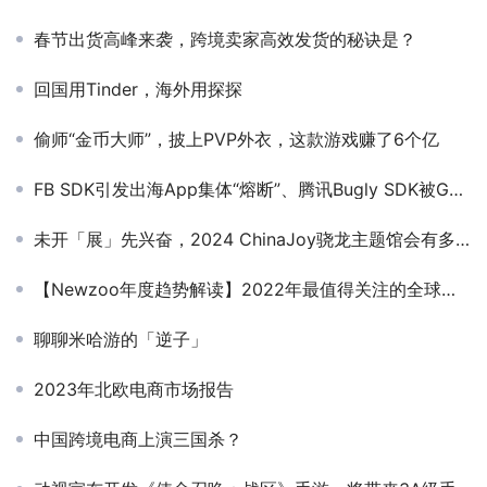
春节出货高峰来袭，跨境卖家高效发货的秘诀是？
回国用Tinder，海外用探探
偷师“金币大师”，披上PVP外衣，这款游戏赚了6个亿
FB SDK引发出海App集体“熔断”、腾讯Bugly SDK被Google下架，还有一个更大的“坑”！
未开「展」先兴奋，2024 ChinaJoy骁龙主题馆会有多好玩？
【Newzoo年度趋势解读】2022年最值得关注的全球游戏市场趋势
聊聊米哈游的「逆子」
2023年北欧电商市场报告
中国跨境电商上演三国杀？