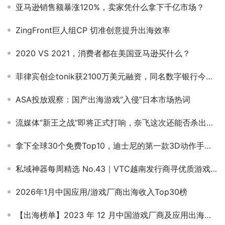
亚马逊销售额暴涨120%，卖家凭什么拿下千亿市场？
ZingFront巨人组CP 切准创意提升出海效率
2020 VS 2021，消费者都在美国亚马逊买什么？
菲律宾创企tonik获2100万美元融资，同名数字银行今年投入运营
ASA投放观察：国产出海游戏“入侵”日本市场热词
流媒体“新王之战”即将正式打响，奈飞这次还能否杀出重围？
拿下全球30个免费Top10，迪士尼的第一款3D动作手游做得怎么样？
私域神器每周精选 No.43｜VTC越南发行商寻优质游戏 多款精品游戏寻海外合作
2026年1月中国应用/游戏厂商出海收入Top30榜
【出海榜单】2023 年 12 月中国游戏厂商及应用出海收入 30 强