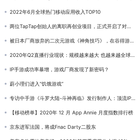
2022年6月全球热门移动应用收入TOP10
两位TapTap创始人的离职再创业项目，正式开启了对外测试
被日本厂商放弃的二次元游戏《神角技巧》，在谷得游戏接盘后斩获TapTap 9.1高分
2020年Q2直播行业现状：规模越来越大 也越来越全球化
IP手游成功率暴增，游戏厂商发现了新密码？
蔚小理们进入“饥饿游戏”
专访中手游《斗罗大陆-斗神再临》发行制作人：顶流IP，更需要走心的一体化打法
【移动榜单】2020年 12 月 App Annie 月度指数排行榜
京东进军法国，将成Fnac Darty二股东