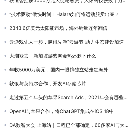
联恒智控获5000万元天使轮融资；大佑科技获数千万元天使轮融资
“技术驱动”做快时尚！Halara如何将运动服卖出圈？
2348.6亿美元太阳能市场，海外销量连年翻倍！
云游戏先人一步，腾讯先游“云游节”助力生态建设加速
大潮褪去，新加坡游戏淘金热还剩下什么
年收5000万美元，国内一眼镜独立站走红海外
软银与英特尔合作，开发AI存储芯片
走过第五个年头的苹果Search Ads，2021年会有哪些新变化？
OpenAI与苹果合作，将ChatGPT集成在iOS 18中
DA数智大会 上海站｜日程已全部确定，60多家AI与大数据案例分享在即，你还在等什么