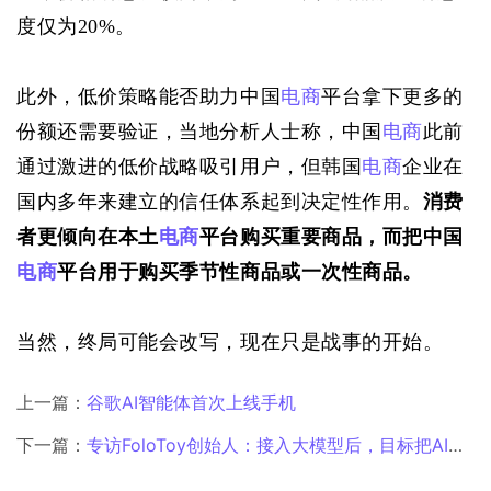
度仅为20%。
此外，低价策略能否助力中国
电商
平台拿下更多的
份额还需要验证，当地分析人士称，中国
电商
此前
通过激进的低价战略吸引用户，但韩国
电商
企业在
国内多年来建立的信任体系起到决定性作用。
消费
者更倾向在本土
电商
平台购买重要商品，而把中国
电商
平台用于购买季节性商品或一次性商品。
当然，终局可能会改写，现在只是战事的开始。
上一篇：
谷歌AI智能体首次上线手机
下一篇：
专访FoloToy创始人：接入大模型后，目标把AI玩具做到年出货30万台