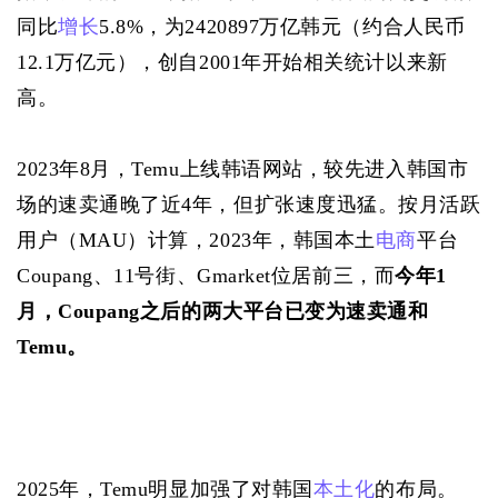
同比
增长
5.8%，为2420897万亿韩元（约合人民币
12.1万亿元），创自2001年开始相关统计以来新
高。
2023年8月，Temu上线韩语网站，较先进入韩国市
场的速卖通晚了近4年，但扩张速度迅猛。按月活跃
用户（MAU）计算，2023年，韩国本土
电商
平台
Coupang、11号街、Gmarket位居前三，而
今年1
月，Coupang之后的两大平台已变为速卖通和
Temu。
2025年，Temu明显加强了对韩国
本土化
的布局。