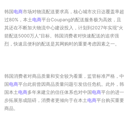
韩国
电商
市场对物流配送要求高，核心城市次日达覆盖率超
过80%，本土
电商
平台Coupang的配送服务极为高效，且
其还在不断加大物流中心建设投入，计划到2027年实现“火
箭配送5000万人”目标。韩国消费者对快速配送的追求强
烈，快速且便利的配送是其网购时的重要考虑因素之一。
韩国消费者对商品质量和安全较为看重，监管标准严格，中
国
电商
平台此前曾因商品质量问题引发信任危机。此外，韩
国本土
电商
多年来建立的信任体系也对中国
电商
平台的进一
步拓展形成阻碍，消费者更倾向于在本土
电商
平台购买重要
商品。