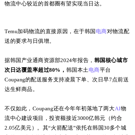
物流中心较近的首都圈有望实现当日达。
Temu加码物流的直接原因，在于韩国
电商
对物流配
送的要求与日俱增。
据韩国产业通商资源部2024年报告，
韩国核心城市
次日达覆盖率超过80%，
韩国本土
电商
平台
Coupang的配送服务支持凌晨下单、次日早7点前送
达生鲜商品。
不仅如此，Coupang还在今年年初落地了两大
AI
物
流中心建设项目，投资额接近3000亿韩元（约合
2.05亿美元）。其“火箭配送”依托在韩国30多个城