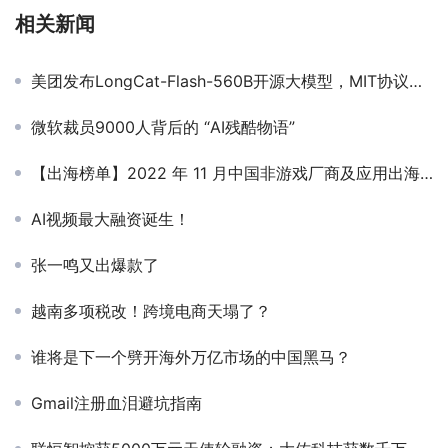
相关新闻
美团发布LongCat-Flash-560B开源大模型，MIT协议，多项能力实测第一冲顶开源王座
微软裁员9000人背后的 “AI残酷物语”
【出海榜单】2022 年 11 月中国非游戏厂商及应用出海收入 30 强
AI视频最大融资诞生！
张一鸣又出爆款了
越南多项税改！跨境电商天塌了？
谁将是下一个劈开海外万亿市场的中国黑马？
Gmail注册血泪避坑指南