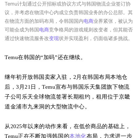
Temu计划通过公开招标或协议方式与韩国物流企业签订协
议，并考虑在物流中心内成立负责韩国业务的办公总部。其
在物流方面的加码布局，令韩国国内
电商
业界紧张，被认为
可能会成为韩国
电商
竞争格局的游戏规则改变者，但其能否
通过快速物流服务改
变现
状并实现盈利，仍面临诸多挑战。
Temu在韩国的“加码”还在继续。
继年初开放韩国卖家入驻，2月在韩国布局本地仓
后，3月21日，Temu宣布与韩国乐天集团旗下物流
子公司乐天全球物流签署长期租约，租用位于京畿
道金浦市九来洞的大型物流中心。
从2025年以来的动作来看，在低价商品的基础上，
Temu正在不断加强韩国的
本地化
布局，力求进一步