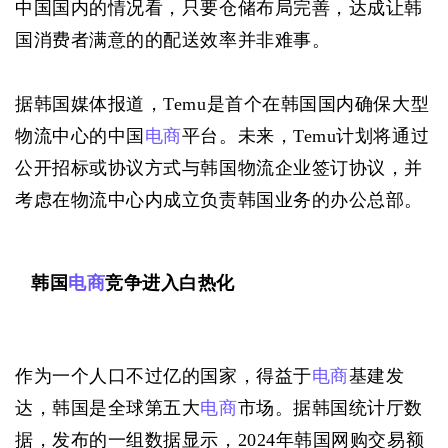
中国国内的情况看，只要仓储布局完善，达成让韩
国消费者满意的的配送效率并非难事。
据韩国媒体报道，Temu是首个在韩国国内确保大型
物流中心的中国
电商
平台。未来，Temu计划将通过
公开招标或协议方式与韩国物流企业签订协议，并
考虑在物流中心内成立负责韩国业务的办公总部。
韩国
电商
竞争进入白热化
作为一个人口不过亿的国家，得益于
电商
基建发
达，韩国是全球第五大
电商
市场。据韩国统计厅数
据，发布的一组数据显示，2024年韩国网购交易额