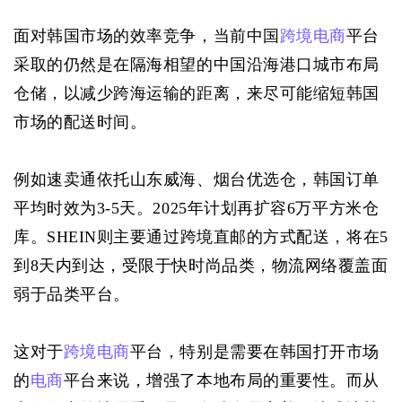
面对韩国市场的效率竞争，当前中国
跨境电商
平台
采取的仍然是在隔海相望的中国沿海港口城市布局
仓储，以减少跨海运输的距离，来尽可能缩短韩国
市场的配送时间。
例如速卖通依托山东威海、烟台优选仓，韩国订单
平均时效为3-5天。2025年计划再扩容6万平方米仓
库。SHEIN则主要通过跨境直邮的方式配送，将在5
到8天内到达，受限于快时尚品类，物流网络覆盖面
弱于品类平台。
这对于
跨境电商
平台，特别是需要在韩国打开市场
的
电商
平台来说，增强了本地布局的重要性。而从