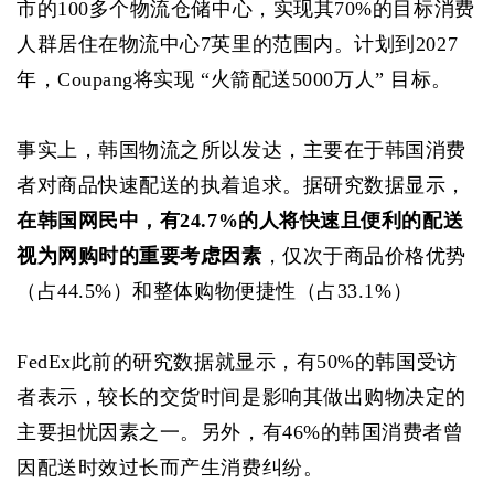
市的100多个物流仓储中心，实现其70%的目标消费
人群居住在物流中心7英里的范围内。计划到2027
年，Coupang将实现 “火箭配送5000万人” 目标。
事实上，韩国物流之所以发达，主要在于韩国消费
者对商品快速配送的执着追求。据研究数据显示，
在韩国网民中，有24.7%的人将快速且便利的配送
视为网购时的重要考虑因素
，仅次于商品价格优势
（占44.5%）和整体购物便捷性（占33.1%）
FedEx此前的研究数据就显示，有50%的韩国受访
者表示，较长的交货时间是影响其做出购物决定的
主要担忧因素之一。另外，有46%的韩国消费者曾
因配送时效过长而产生消费纠纷。