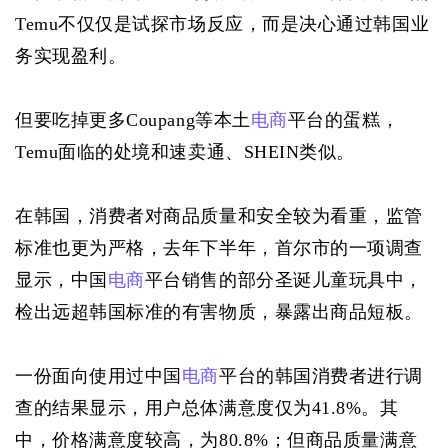
Temu不仅仅是试探市场反应，而是决心通过韩国业
务实现盈利。
但要吃掉更多Coupang等本土
电商
平台的蛋糕，
Temu面临的处境和速卖通、SHEIN类似。
在韩国，消费者对商品质量和安全较为看重，监管
标准也更为严格，去年下半年，首尔市的一项调查
显示，中国
电商
平台销售的部分圣诞儿童玩具中，
检出远超韩国标准的有害物质，暴露出商品短板。
一份面向使用过中国
电商
平台的韩国消费者进行调
查的结果显示，用户总体满意度仅为41.8%。其
中，价格满意度较高，为80.8%；但商品质量满意