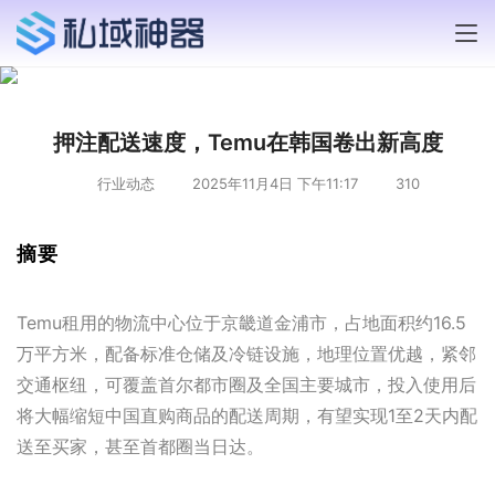
押注配送速度，Temu在韩国卷出新高度
行业动态
2025年11月4日 下午11:17
310
摘要
Temu租用的物流中心位于京畿道金浦市，占地面积约16.5
万平方米，配备标准仓储及冷链设施，地理位置优越，紧邻
交通枢纽，可覆盖首尔都市圈及全国主要城市，投入使用后
将大幅缩短中国直购商品的配送周期，有望实现1至2天内配
送至买家，甚至首都圈当日达。