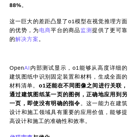
88%
。
这一巨大的差距凸显了o1模型在视觉推理方面
的优势，为
电商
平台的商品
监测
提供了更可靠
的
解决方案
。
Open
AI
内部测试显示，o1能够从高度详细的
建筑图纸中识别固定装置和材料，生成全面的
材料清单。
o1还能在不同图像之间进行关联，
通过建筑图纸某一页的图例，正确地应用到另
一页，即使没有明确的指令
。这一能力在建筑
设计和施工领域具有重要的应用价值，能够提
高设计和施工的准确性和效率。