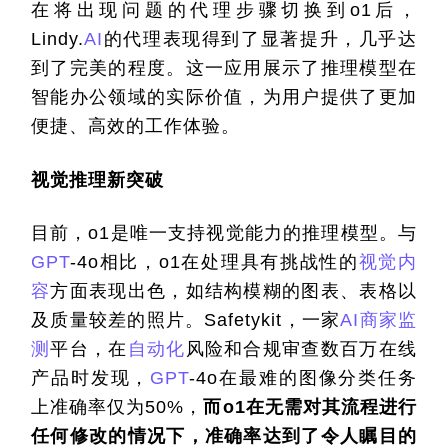
在将出现问题的代理步骤切换到o1后，
Lindy.
AI
的代理表现得到了显著提升，几乎达
到了完美的程度。这一应用展示了推理模型在
智能办公领域的实际价值，为用户提供了更加
便捷、高效的工作体验。
视觉推理新突破
目前，o1是唯一支持视觉能力的推理模型。与
GPT
-4o相比，o1在处理具有挑战性的
视觉内
容
方面表现出色，如结构模糊的图表、表格以
及质量较差的照片。Safetykit，一家
AI
商家
监
测
平台，在
自动化
风险和合规审查数百万在线
产品时发现，
GPT
-4o在最难的图像分类任务
上准确率仅为50%，
而o1在无需对其流程进行
任何修改的情况下，准确率达到了令人瞩目的