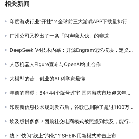
相关新闻
印度游戏行业“开挂”？全球前三大游戏APP下载量排行位居首位
广州公司又挖出了一条「闷声赚大钱」的赛道
DeepSeek V4技术内幕：开源Engram记忆模块，定义下一代出海AI架构
人形机器人Figure宣布与OpenAI终止合作
大模型的苦，创业的AI 科学家最懂
年前的温暖：84+44个版号过审 国内游戏市场迎来年终狂欢
印度新信息技术规则发布后，谷歌已删除了超过1100万个链接
埃及版拼多多？团购社交电商模式被照搬到埃及，能行吗？
线下“快闪”线上“淘化”？SHEIN用新模式冲击上市