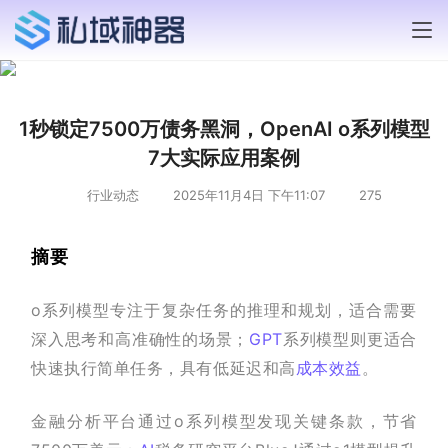
1秒锁定7500万债务黑洞，OpenAI o系列模型
7大实际应用案例
行业动态
2025年11月4日 下午11:07
275
摘要
o系列模型专注于复杂任务的推理和规划，适合需要
深入思考和高准确性的场景；
GPT
系列模型则更适合
快速执行简单任务，具有低延迟和高
成本效益
。
金融分析平台通过o系列模型发现关键条款，节省