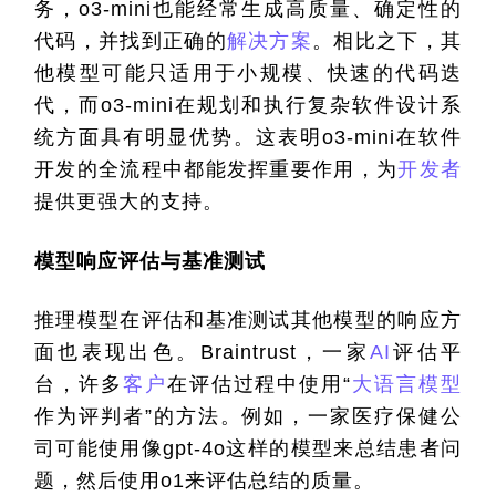
务，o3-mini也能经常生成高质量、确定性的
代码，并找到正确的
解决方案
。相比之下，其
他模型可能只适用于小规模、快速的代码迭
代，而o3-mini在规划和执行复杂软件设计系
统方面具有明显优势。这表明o3-mini在软件
开发的全流程中都能发挥重要作用，为
开发者
提供更强大的支持。
模型响应评估与基准测试
推理模型在评估和基准测试其他模型的响应方
面也表现出色。Braintrust，一家
AI
评估平
台，许多
客户
在评估过程中使用“
大语言模型
作为评判者”的方法。例如，一家医疗保健公
司可能使用像gpt-4o这样的模型来总结患者问
题，然后使用o1来评估总结的质量。