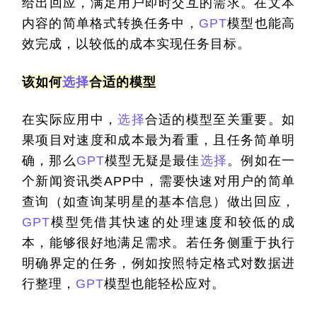
给出回应，满足用户即时交互的需求。在文本
内容的简单格式转换任务中，
GPT
模型也能高
效完成，以较低的成本实现任务目标。
该如何
选择
合适的模型
在实际应用中，
选择
合适的模型至关重要。如
果项目对速度和成本最为看重，且任务简单明
确，那么
GPT
模型无疑是最佳
选择
。例如在一
个新闻资讯类APP中，需要快速对用户的简单
查询（如查询某明星的基本信息）做出回应，
GPT
模型凭借其快速的处理速度和较低的成
本，能够很好地满足需求。若任务侧重于执行
明确界定的任务，例如按照特定格式对数据进
行整理，
GPT
模型也能轻松应对。