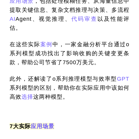
应用场景
，包括处理模糊任务、从海量信息中
提取关键信息、复杂文档推理与决策、多流程
AI
Agent、视觉推理、
代码审查
以及性能评
估。
在这些实际
案例
中，一家金融分析平台通过o
系列模型成功找出了影响收购的关键变更条
款，帮助公司节省了7500万美元。
此外，还解读了o系列推理模型与效率型
GPT
系列模型的区别，帮助你在实际应用中该如何
高效
选择
这两种模型。
7大实际
应用场景