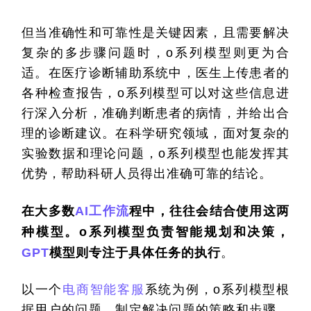
但当准确性和可靠性是关键因素，且需要解决
复杂的多步骤问题时，o系列模型则更为合
适。在医疗诊断辅助系统中，医生上传患者的
各种检查报告，o系列模型可以对这些信息进
行深入分析，准确判断患者的病情，并给出合
理的诊断建议。在科学研究领域，面对复杂的
实验数据和理论问题，o系列模型也能发挥其
优势，帮助科研人员得出准确可靠的结论。
在大多数
AI工作流
程中，往往会结合使用这两
种模型。o系列模型负责智能规划和决策，
GPT
模型则专注于具体任务的执行
。
以一个
电商
智能客服
系统为例，o系列模型根
据用户的问题，制定解决问题的策略和步骤，