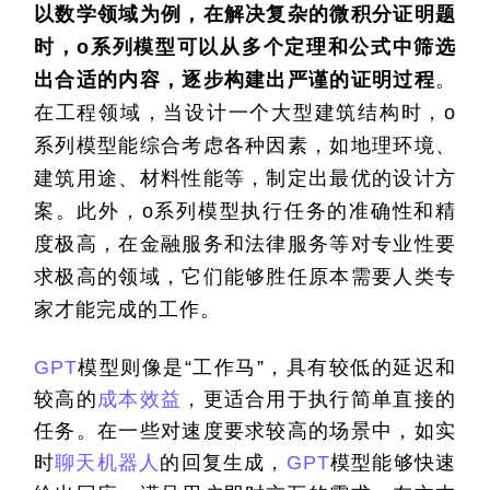
以数学领域为例，在解决复杂的微积分证明题
时，o系列模型可以从多个定理和公式中筛选
出合适的内容，逐步构建出严谨的证明过程
。
在工程领域，当设计一个大型建筑结构时，o
系列模型能综合考虑各种因素，如地理环境、
建筑用途、材料性能等，制定出最优的设计方
案。此外，o系列模型执行任务的准确性和精
度极高，在金融服务和法律服务等对专业性要
求极高的领域，它们能够胜任原本需要人类专
家才能完成的工作。
GPT
模型则像是“工作马”，具有较低的延迟和
较高的
成本效益
，更适合用于执行简单直接的
任务。在一些对速度要求较高的场景中，如实
时
聊天机器人
的回复生成，
GPT
模型能够快速