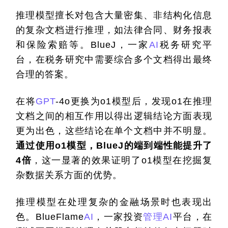
推理模型擅长对包含大量密集、非结构化信息
的复杂文档进行推理，如法律合同、财务报表
和保险索赔等。BlueJ，一家
AI
税务研究平
台，在税务研究中需要综合多个文档得出最终
合理的答案。
在将
GPT
-4o更换为o1模型后，发现o1在推理
文档之间的相互作用以得出逻辑结论方面表现
更为出色，这些结论在单个文档中并不明显。
通过使用o1模型，BlueJ的端到端性能提升了
4倍
，这一显著的效果证明了o1模型在挖掘复
杂数据关系方面的优势。
推理模型在处理复杂的金融场景时也表现出
色。BlueFlame
AI
，一家投资
管理
AI
平台，在