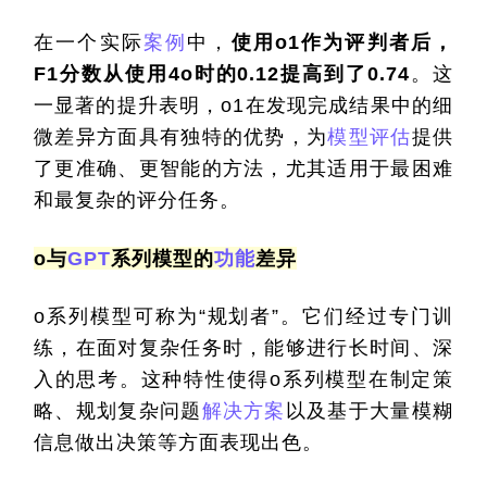
在一个实际
案例
中，
使用o1作为评判者后，
F1分数从使用4o时的0.12提高到了0.74
。这
一显著的提升表明，o1在发现完成结果中的细
微差异方面具有独特的优势，为
模型评估
提供
了更准确、更智能的方法，尤其适用于最困难
和最复杂的评分任务。
o与
GPT
系列模型的
功能
差异
o系列模型可称为“规划者”。它们经过专门训
练，在面对复杂任务时，能够进行长时间、深
入的思考。这种特性使得o系列模型在制定策
略、规划复杂问题
解决方案
以及基于大量模糊
信息做出决策等方面表现出色。