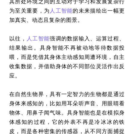
其所处环境之间的互动对于学习和发展复杂行
为至关重要，为
人工智能
的未来描绘出一幅更
加真实、动态且复杂的图景。
以往，
人工智能
强调的数据输入、运算过程、
结果输出。具身智能不再被动地等待数据投
喂，而是凭借其身体主动感知周遭环境，自主
收集数据，并借助身体的不同部位灵活作出反
应。
在自然生物界，具有一定智力的生物都是通过
身体来感知的，比如用耳朵听声音、用眼睛看
物体、用鼻子闻气味。具身智能也是在模拟身
体感知的过程，它的外表不再是冷冰冰的铁
皮，而是各种密集的传感器，从不同方面捕捉