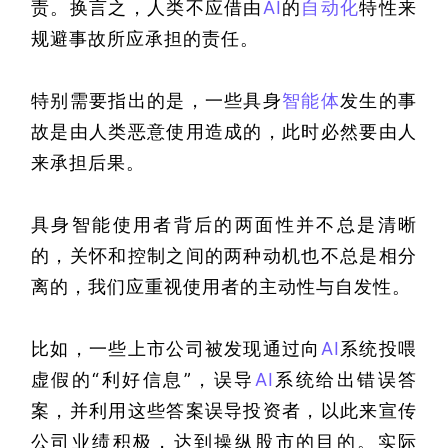
责。换言之，人类不应借由
AI
的
自动化
特性来
规避事故所应承担的责任。
特别需要指出的是，一些具身
智能体
发生的事
故是由人类恶意使用造成的，此时必然要由人
来承担后果。
具身智能使用者背后的两面性并不总是清晰
的，关怀和控制之间的两种动机也不总是相分
离的，我们应重视使用者的主动性与自发性。
比如，一些上市公司被发现通过向
AI
系统投喂
虚假的“利好信息”，误导
AI
系统给出错误答
案，并利用这些答案误导投资者，以此来宣传
公司业绩积极，达到操纵股市的目的。实际