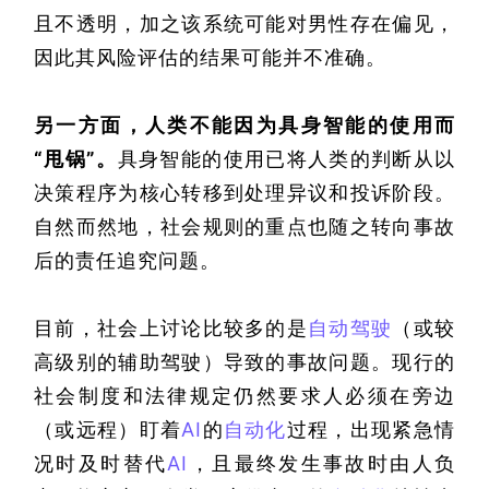
且不透明，加之该系统可能对男性存在偏见，
因此其风险评估的结果可能并不准确。
另一方面，人类不能因为具身智能的使用而
“甩锅”。
具身智能的使用已将人类的判断从以
决策程序为核心转移到处理异议和投诉阶段。
自然而然地，社会规则的重点也随之转向事故
后的责任追究问题。
目前，社会上讨论比较多的是
自动驾驶
（或较
高级别的辅助驾驶）导致的事故问题。现行的
社会制度和法律规定仍然要求人必须在旁边
（或远程）盯着
AI
的
自动化
过程，出现紧急情
况时及时替代
AI
，且最终发生事故时由人负