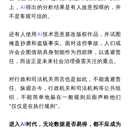
上，
AI
得出的分析结果是有人故意投喂的，并
不是客观可信的。
还有人使用
AI
技术恶意篡改版权作品，并试图
掩盖抄袭和盗版事实。面对这些事故，人们或
许会企图借助具身智能作为挡箭牌，以逃避责
任，而这正是未来社会治理亟需关注的重点。
对行政和司法机关而言也是如此，不能逃避责
任。纵观古今，行政机关和司法机构等公共组
织，不能简单地躲在一般规则后面声称他们
“仅仅是在执行规则”。
进入
AI
时代，无论数据是否易得，都不应成为