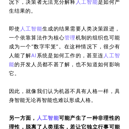
况下，决策者无法充分解释
人工智能
是如何产
生结果的。
即使
人工智能
生成的结果需要人类决策跟进，
一个依靠算法作为核心
管理
机制的组织也可能
成为一个“数字牢笼”。在这种情况下，很少有
人能了解
AI
系统是如何工作的，甚至连
人工智
能
的开发人员都不甚了解，也不知道如何影响
它。
因此，就像我们认为机器不具有人格一样，具
身智能无论再智能也难以形成人格。
另一方面，
人工智能
可能产生了一种非理性的
理性，脱离了人类现实，若让它独立行事可能