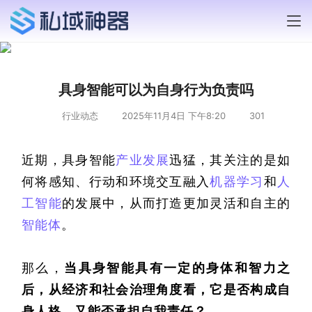
具身智能可以为自身行为负责吗
行业动态
2025年11月4日 下午8:20
301
近期，具身智能
产业发展
迅猛，其关注的是如
何将感知、行动和环境交互融入
机器学习
和
人
工智能
的发展中，从而打造更加灵活和自主的
智能体
。
那么，
当具身智能
具有
一定的身体和智力之
后，从经济和社会治理角度看，它是否构成自
身人格，又能否承担自我责任？