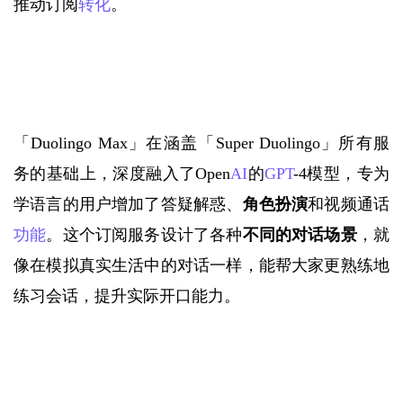
推动订阅
转化
。
「
Duolingo Max」
在涵盖
「
Super Duolingo」所有服
务
的基础上
，深度融入了
Open
AI
的
GPT
-4模型，专为
学语言的用户增加了答疑解惑、
角色扮演
和视频通话
功能
。这个订阅服务设计了各种
不同的对话场景
，就
像在模拟真实生活中的对话一样，能帮大家更熟练地
练习会话，提升实际开口能力。