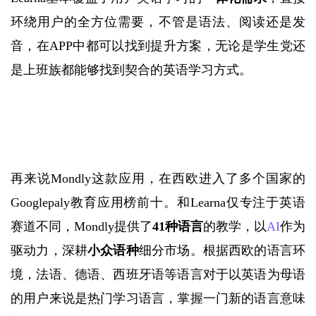
环绕用户的全方位需要，不管是语法、阅读还是发
音，在
APP中都可以找到提升方案，无论是学生党还
是上班族都能够找到契合的英语学习方式。
再来说
Mondly这款应用，在西欧进入了多个国家的
Googlepaly教育应用榜前十。和Learna仅专注于英语
赛道不同，Mondly提供了
41种语言
的教学，以
AI
作为
驱动力，深耕
小众语种
细分市场。根据西欧的语言环
境，法语、德语、西班牙语等语言对于以英语为母语
的用户来说是热门学习语言，掌握一门新的语言意味