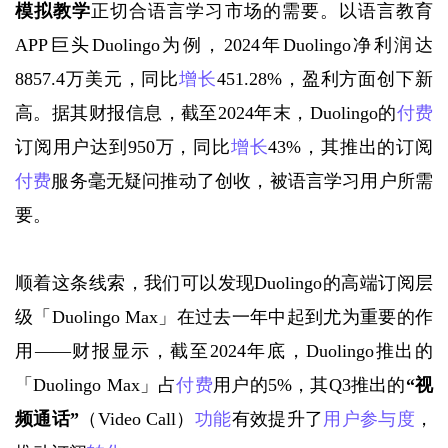
模拟教学
正切合语言学习市场的需要。以语言教育
APP巨头Duolingo为例，2024年Duolingo净利润达
8857.4万美元，同比
增长
451.28%，盈利方面创下新
高。据其财报信息，截至2024年末，Duolingo的
付费
订阅用户达到950万，同比
增长
43%，其推出的订阅
付费
服务毫无疑问推动了创收，被语言学习用户所需
要。
顺着这条线索，我们可以发现
Duolingo的高端订阅层
级「Duolingo Max」在过去一年中起到尤为重要的作
用——财报显示，截至2024年底，Duolingo推出的
「Duolingo Max」占
付费
用户的5%，其Q3推出的
“视
频通话”
（
Video Call）
功能
有效提升了
用户参与度
，