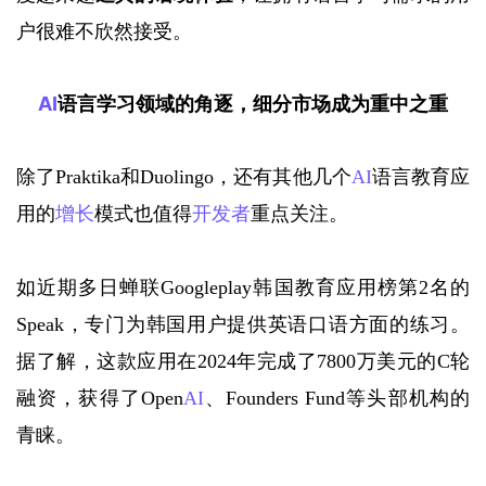
户很难不欣然接受。
AI
语言学习领域的角逐，
细分市场成为重中之重
除了
Praktika和Duolingo，还有其他几个
AI
语言教育应
用的
增长
模式也值得
开发者
重点关注。
如近期多日蝉联
Googleplay韩国教育应用榜第2名的
Speak，专门为韩国用户提供英语口语方面的练习。
据了解，这款应用在2024年完成了7800万美元的C轮
融资，获得了Open
AI
、Founders Fund等头部机构的
青睐。