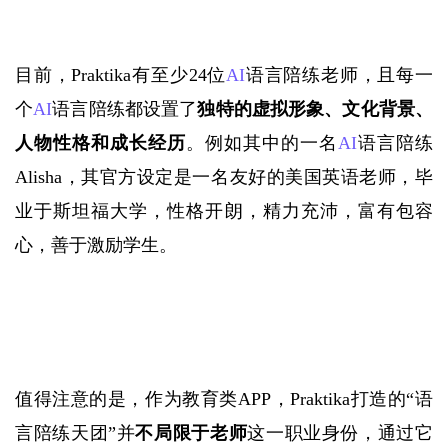
目前，
Praktika有至少24位
AI
语言陪练老师，且每一
个
AI
语言陪练都设置了
独特的虚拟形象、文化背景、
人物性格和成长经历
。例如其中的一名
AI
语言陪练
Alisha，其官方设定是一名友好的美国英语老师，毕
业于斯坦福大学，性格开朗，精力充沛，富有包容
心，善于激励学生。
值得注意的是，作为教育类
APP，Praktika打造的“语
言陪练天团”并
不局限于老师
这一职业身份，通过它