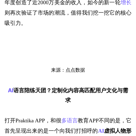
年度创造了近2000万美金的收入，如今的新一轮
增长
则再次验证了市场的潮流，值得我们挖一挖它的核心
吸引力。
来源：点点数据
AI
语言陪练天团？
定制化内容高匹配用户文化与需
求
打开
Praktika APP，和很
多语言
教育APP不同的是，它
首先呈现出来的是一个向我们打招呼的
AI
虚拟人物形