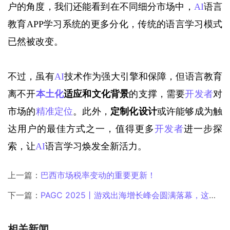
户的角度，我们还能看到在不同细分市场中，
AI
语言
教育APP学习系统的更多分化，传统的语言学习模式
已然被改变
。
不过，虽有
AI
技术作为强大引擎和保障，但语言教育
离不开
本土化
适应和文化背景
的支撑，需要
开发者
对
市场的
精准定位
。此外，
定制化设计
或许能够成为触
达用户的最佳方式之一，值得更多
开发者
进一步探
索，让
AI
语言学习焕发全新活力
。
上一篇：
巴西市场税率变动的重要更新！
下一篇：
PAGC 2025丨游戏出海增长峰会圆满落幕，这些2025游戏出海知识点需要提前掌握！
相关新闻