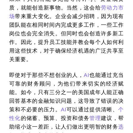
质，就能创造新事物。当然，这会给
劳动力市
场
带来重大变化。企业会减少招聘，因为现有
团队能在相同时间内完成更多工作，一些工作
岗位也会完全消失。但同时也会创造许多新工
作。因此，提升员工技能并教会每个人如何利
用这些技术，对于确保经济机遇的广泛共享至
关重要。
即使对于那些不想创业的人，
AI
也能通过充当
可靠的财务顾问，为他们带来切实的经济赋
能。如今，只有三分之一的美国成年人能正确
回答基本的金融知识问题，这导致了错误的决
策和不必要的压力。
AI
可以通过提供清晰、
个
性化
的储蓄、预算、投资和债务
管理
建议，帮
助缩小这一差距，让人们做出更明智的财务
选