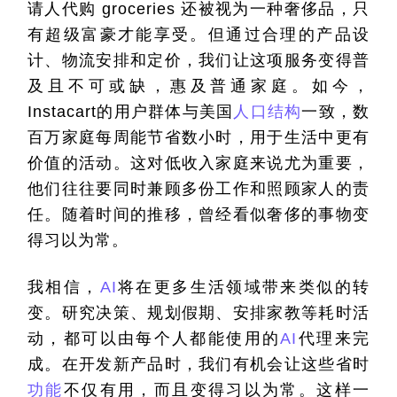
请人代购
 groceries 
还被视为一种奢侈品，只
有超级富豪才能享受。但通过合理的产品设
计、物流安排和定价，我们让这项服务变得普
及且不可或缺，惠及普通家庭。如今，
Instacart
的用户群体与美国
人口结构
一致，数
百万家庭每周能节省数小时，用于生活中更有
价值的活动。这对低收入家庭来说尤为重要，
他们往往要同时兼顾多份工作和照顾家人的责
任。随着时间的推移，曾经看似奢侈的事物变
得习以为常。
我相信，
AI
将在更多生活领域带来类似的转
变。研究决策、规划假期、安排家教等耗时活
动，都可以由每个人都能使用的
AI
代理来完
成。在开发新产品时，我们有机会让这些省时
功能
不仅有用，而且变得习以为常。这样一