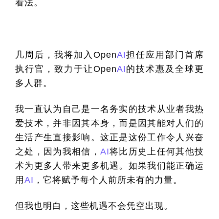
看法。
几周后，我将加入
Open
AI
担任应用部门首席
执行官，致力于让
Open
AI
的技术惠及全球更
多人群。
我一直认为自己是一名务实的技术从业者我热
爱技术，并非因其本身，而是因其能对人们的
生活产生直接影响。这正是这份工作令人兴奋
之处，因为我相信，
AI
将比历史上任何其他技
术为更多人带来更多机遇。如果我们能正确运
用
AI
，它将赋予每个人前所未有的力量。
但我也明白，这些机遇不会凭空出现。