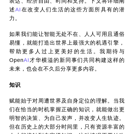
表达、经济自由、时间和支持。下文将详细阐
述
AI
在改变人们生活的这些方面所具有的潜
力。
如果我们能让智能无处不在、人人可用且通俗
易懂，就能打造出世界上最强大的机遇引擎，
帮助更多人过上更美好的生活。我期待与
Open
AI
才华横溢的新同事们共同构建这样的
未来，也会在不久后分享更多内容。
知识
赋能始于对周遭世界及自身定位的理解。当我
们在恰当的时机掌握正确的知识，就能做出更
明智的决策、为自己发声，并改变人生轨迹。
但在历史上的大部分时间里，只有资源丰富的