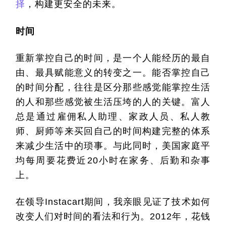
择
，构建更安全的未来。
时间
重新掌控自己的时间，是一个人能经历的最自
由、最具赋能意义的转变之一。能否掌控自己
的时间分配，往往是区分那些感觉能掌控生活
的人和那些感觉被生活压垮的人的关键。富人
总是通过雇佣私人助理、家政人员、私人教
师、厨师等来买回自己的时间构建完整的体系
来减少生活中的琐事。与此同时，美国家庭平
均每周要花费近
20
小时在家务、后勤和杂事
上。
在领导
Instacart
期间，我亲眼见证了技术如何
改变人们对时间的看法和行为。
2012
年，花钱