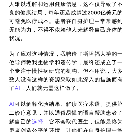
人难以理解和运用健康信息，这不仅导致了不
良的健康结局，每年还造成超过
2000
亿美元的
可避免医疗成本。患者在自身护理中常常感到
无能为力，不得不依赖他人来解释自己身体的
状况。
为了应对这种情况，我聘请了斯坦福大学的一
位导师教我生物学和遗传学，最终还成立了一
个专注于慢性病研究的机构。但不用说，大多
数人没有这样的资源采取如此深入的措施而有
了
AI
，人们就无需这样做了。
AI
可以解释化验结果、解读医疗术语、提供第
二诊疗意见，并以通俗易懂的语言帮助患者了
解自己的
选择
。它不会取代医生，但能最终为
患者创造公平的环境，让他们在自身护理中掌