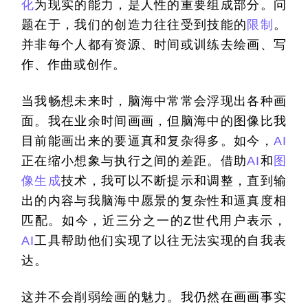
化
为现实的能力，是人性的重要组成部分。问
题在于，我们的创造力往往受到技能的
限制
。
并非每个人都有资源、时间或训练去绘画、写
作、作曲或创作。
当我畅想未来时，脑海中常常会浮现出各种画
面。我在业余时间画画，但脑海中的图像比我
目前能画出来的要逼真和复杂得多。如今，
AI
正在缩小想象与执行之间的差距。借助
AI
和
图
像生成
技术，我可以不断提示和调整，直到输
出的内容与我脑海中愿景的复杂性和逼真度相
匹配。如今，近三分之一的
Z
世代用户表示，
AI
工具帮助他们实现了以往无法实现的自我表
达。
这并不会削弱绘画的魅力。我仍然在画画事实