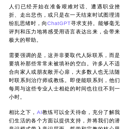
人们已经开始在准备艰难对话、遭遇职业挫
折、走出悲伤，或只是在一天结束时试图理清
纷乱思绪时，向
ChatGPT
寻求支持。能够毫无
评判和压力地将感受用语言表达出来，会带来
极大的帮助。
需要强调的是，这并非要取代人际联系，而是
要填补那些常常未被填补的空白。许多人不适
合向家人或朋友敞开心扉，大多数人也无法随
时联系到治疗师或教练。即使能联系到，他们
每周与这些专业人士相处的时间也往往不到一
小时。
相比之下，
AI
教练可以全天待命，充分了解我
们生活的各个方面以提供支持，并将我们的潜