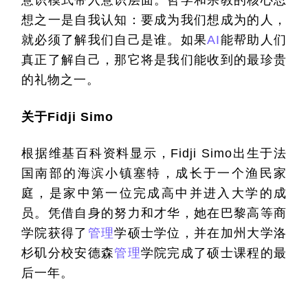
意识模式带入意识层面。哲学和宗教的核心思
想之一是自我认知：要成为我们想成为的人，
就必须了解我们自己是谁。如果
AI
能帮助人们
真正了解自己，那它将是我们能收到的最珍贵
的礼物之一。
关于
Fidji Simo
根据维基百科资料显示，
Fidji Simo
出生于法
国南部的海滨小镇塞特，成长于一个渔民家
庭，是家中第一位完成高中并进入大学的成
员。凭借自身的努力和才华，她在巴黎高等商
学院获得了
管理
学硕士学位，并在加州大学洛
杉矶分校安德森
管理
学院完成了硕士课程的最
后一年。