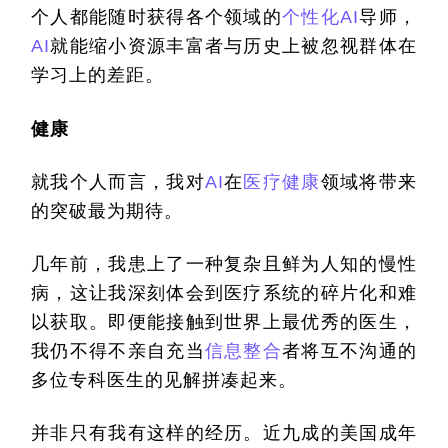
个人都能随时获得各个领域的
个性化
AI
导师，
AI
就能缩小资源丰富者与历史上被忽视群体在
学习上的差距。
健康
就我个人而言，我对
AI
在
医疗健康
领域将带来
的突破最为期待。
几年前，我患上了一种复杂且鲜为人知的慢性
病，这让我深刻体会到医疗系统的碎片化和难
以获取。即便能接触到世界上最优秀的医生，
我仍不得不亲自充当
信息整合
者将互不沟通的
多位专科医生的见解拼凑起来。
并非只有我有这样的经历。近九成的美国成年