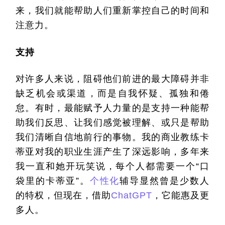
来，我们就能帮助人们重新掌控自己的时间和
注意力。
支持
对许多人来说，阻碍他们前进的最大障碍并非
缺乏机会或渠道，而是自我怀疑、孤独和倦
怠。有时，最能赋予人力量的是支持一种能帮
助我们反思、让我们感觉被理解、或只是帮助
我们清晰自信地前行的事物。我的商业教练卡
蒂亚对我的职业生涯产生了深远影响，多年来
我一直和她开玩笑说，每个人都需要一个
“
口
袋里的卡蒂亚
”
。
个性化
辅导显然曾是少数人
的特权，但现在，借助
ChatGPT
，它能惠及更
多人。