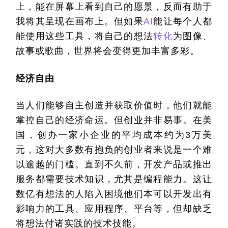
上，能在屏幕上看到自己的愿景，反而有助于
我将其呈现在画布上。但如果
AI
能让每个人都
能使用这些工具，将自己的想法
转化
为图像、
故事或歌曲，世界将会变得更加丰富多彩。
经济自由
当人们能够自主创造并获取价值时，他们就能
掌控自己的经济命运。但创业并非易事。在美
国，创办一家小企业的平均成本约为
3
万美
元，这对大多数有抱负的创业者来说是一个难
以逾越的门槛。直到不久前，开发产品或推出
服务都需要技术知识，尤其是编程能力。这让
数亿有想法的人陷入困境他们本可以开发出有
影响力的工具、应用程序、平台等，但却缺乏
将想法付诸实践的技术技能。