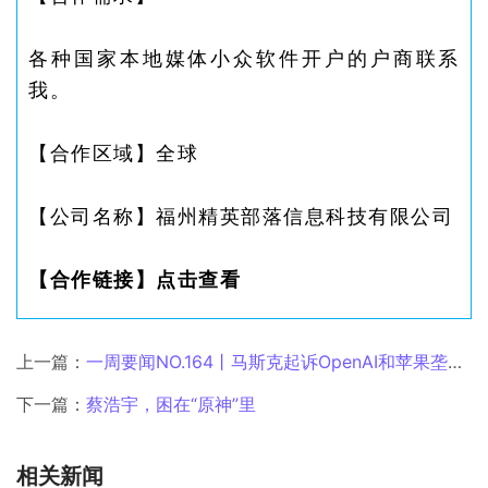
各种国家本地媒体小众软件开户的户商联系
我。
【合作区域】
全球
【公司名称】
福州精英部落信息科技有限公司
【合作链接】
点击查看
上一篇：
一周要闻NO.164丨马斯克起诉OpenAI和苹果垄断；腾讯光子日本工作室新增大阪分部；亚马逊突发新规，卖家成本再次暴涨
下一篇：
蔡浩宇，困在“原神”里
相关新闻