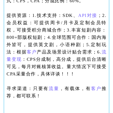
式：CPS，CPA；分成比例：60%。
提供资源：1.技术支持：SDK、
API对接
；2.
会员权益：可提供周卡/月卡及定制会员特
权，可接受积分商城合作；3.丰富短剧内容：
800+部版权短剧；4.全球范围可合作：国内海
外皆可，提供英文剧，小语种剧；5.定制玩
法：根据
客户
产品及场景设计贴合需求；6.
流
量
变现
：CPS分成制，高分成，提供后台清晰
可见，每月对账核算收益。量大情况下可接受
CPA采量合作，具体详谈！！！
寻求渠道：只要有
流量
，有载体，有
客户
推
荐，都可联系！