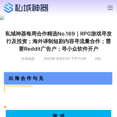
私域神器每周合作精选No.169｜RPG游戏寻发
行及投资；海外译制短剧内容寻流量合作；需
要Reddit广告户；寻小众软件开户
行业动态
2025年10月27日 下午11:09
262
出 海 合 作 勾 兑
游 戏