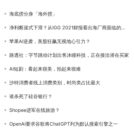
海底捞分身「海外捞」
净利断崖式下滑？从IGG 2021财报看出海厂商面临的挑战与机遇
苹果AI逆袭，美股狂飙无视地心引力？
路透社：字节跳动计划出售沐瞳科技，正在接洽潜在买家
AI短剧：看起来很美，拍起来很难
沙特消费者线上消费类别，时尚类占比最大
谁杀死了硅谷银行？
Shopee进军在线旅游？
OpenAI要求谷歌将ChatGPT列为默认搜索引擎之一