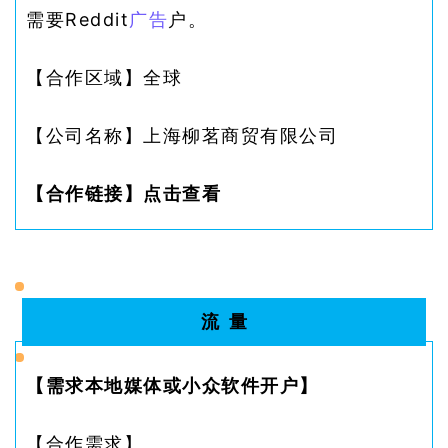
需要Reddit
广告
户。
【合作区域】
全球
【公司名称】
上海柳茗商贸有限公司
【合作链接】
点击查看
流 量
【
需求本地媒体或小众软件开户
】
【合作需求】