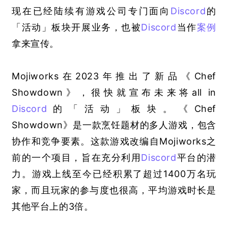
现在已经陆续有游戏公司专门面向
Discord
的
「活动」板块开展业务，也被
Discord
当作
案例
拿来宣传。
Mojiworks在2023年推出了新品《Chef 
Showdown》，很快就宣布未来将all in 
Discord
的「活动」板块。《Chef 
Showdown》是一款烹饪题材的多人游戏，包含
协作和竞争要素。这款游戏改编自Mojiworks之
前的一个项目，旨在充分利用
Discord
平台的潜
力。游戏上线至今已经积累了超过1400万名玩
家，而且玩家的参与度也很高，平均游戏时长是
其他平台上的3倍。