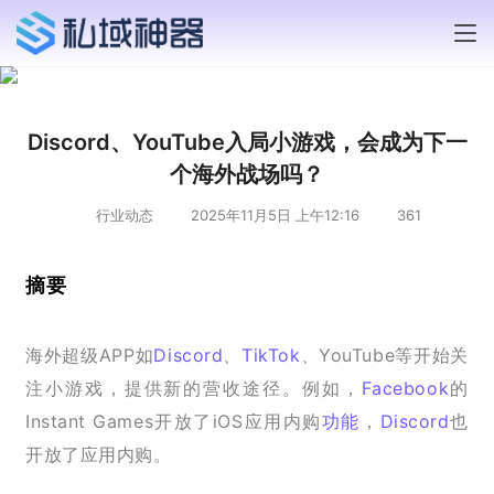
Discord、YouTube入局小游戏，会成为下一
个海外战场吗？
行业动态
2025年11月5日 上午12:16
361
摘要
海外超级APP如
Discord
、
TikTok
、YouTube等开始关
注小游戏，提供新的营收途径。例如，
Facebook
的
Instant Games开放了iOS应用内购
功能
，
Discord
也
开放了应用内购。