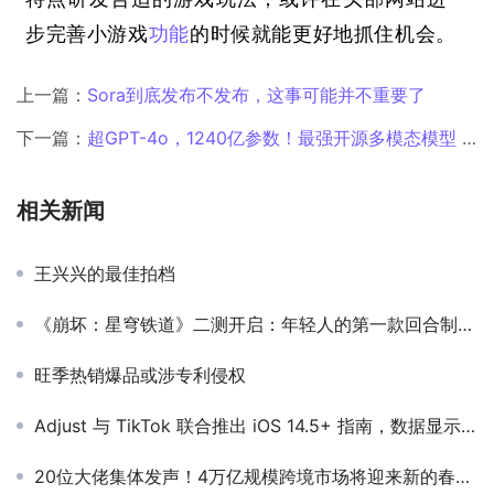
步完善小游戏
功能
的时候就能更好地抓住机会。
上一篇：
Sora到底发布不发布，这事可能并不重要了
下一篇：
超GPT-4o，1240亿参数！最强开源多模态模型 Pixtral Large！
相关新闻
王兴兴的最佳拍档
《崩坏：星穹铁道》二测开启：年轻人的第一款回合制JRPG？
旺季热销爆品或涉专利侵权
Adjust 与 TikTok 联合推出 iOS 14.5+ 指南，数据显示特定区域用户许可率高达 50%
20位大佬集体发声！4万亿规模跨境市场将迎来新的春天？