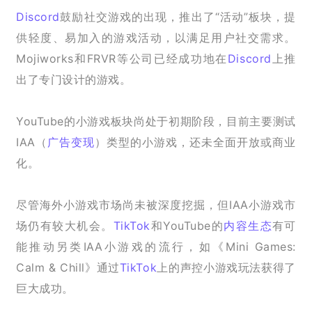
Discord
鼓励社交游戏的出现，推出了“活动”板块，提
供轻度、易加入的游戏活动，以满足用户社交需求。
Mojiworks和FRVR等公司已经成功地在
Discord
上推
出了专门设计的游戏。
YouTube的小游戏板块尚处于初期阶段，目前主要测试
IAA（
广告
变现
）类型的小游戏，还未全面开放或商业
化。
尽管海外小游戏市场尚未被深度挖掘，但IAA小游戏市
场仍有较大机会。
TikTok
和YouTube的
内容生态
有可
能推动另类IAA小游戏的流行，如《Mini Games: 
Calm & Chill》通过
TikTok
上的声控小游戏玩法获得了
巨大成功。