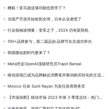
糟糕！亚马逊这项功能也暂停了？
当国产手游开始收割全球，日本从业者慌了
行业领袖谈增量：变革之下，2024 仍有新契机
100+品牌参与，第二届品创·品牌节在京成功举办
韩国微短剧时代要来了？
Meta挖走OpenAI顶级研究员Trapit Bansal
移动游戏已成为品牌触达消费者并驱动购买转化的主流渠道——Axon by AppLovin与Kantar联合发布最新研究报告
Moloco 任命 Sunil Rayan 为首任首席商务官
【市场洞察】移动市场 2023 年第 3 季度总结 - 热门手游市场篇
出海东南亚，游戏厂商别忘了加这些“Buff”