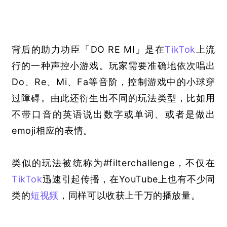
背后的助力功臣「DO RE MI」是在
TikTok
上流
行的一种声控小游戏。玩家需要准确地依次唱出
Do、Re、Mi、Fa等音阶，控制游戏中的小球穿
过障碍。由此还衍生出不同的玩法类型，比如用
不带口音的英语说出数字或单词、或者是
做
出
emoji相应的表情。
类似的玩法被统称为#filterchallenge，不仅在
TikTok
迅速引起传播，在YouTube上也有不少同
类的
短视频
，同样可以收获上千万的播放量。