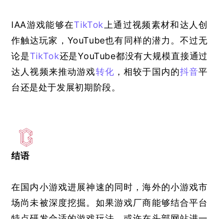
IAA游戏能够在
TikTok
上通过视频素材和达人创
作触达玩家，YouTube也有同样的潜力。不过无
论是
TikTok
还是YouTube都没有大规模直接通过
达人视频来推动游戏
转化
，相较于国内的
抖音
平
台还是处于发展初期阶段。
结语
在国内小游戏进展神速的同时，海外的小游戏市
场尚未被深度挖掘。如果游戏厂商能够结合平台
特点研发合适的游戏玩法，或许在头部网站进一