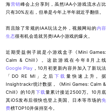
海
营销
峰会上分享到，虽然IAA小游戏流水占比
只有30%左右，但单是今年上半年就近乎翻倍。
而且除了常规的IAA玩法之外，视频网站的
内容
生态
很有机会造就另类IAA小游戏的爆火。
近期受益例子就是小游戏盒子《Mini Games: 
Calm & Chill》。这款游戏在今年8月上线
Google Play
，10月初更新内容并加入了新玩法
「DO RE MI」之后
下载
量快速上升。据
Insightrackr统计数据，《Mini Games: Calm & 
Chill》的10月
下载
量累计接近2500万。10月底
其iOS发布后很快也登上美国、日本等市场的
免
费
榜TOP10并保持至今。