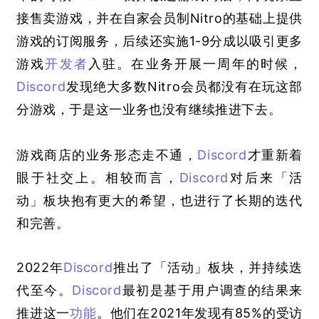
接售卖游戏，并在自家会员制Nitro的基础上提供
游戏的订阅服务，后续还实施1-9分成以吸引更多
游戏
开发者
入驻。在业务开展一周年的时候，
Discord
发现绝大多数Nitro会员都没有在玩这部
分游戏，于是这一业务也没有继续推进下去。
游戏商店的业务形态走不通，
Discord
才重新着
眼于社交上。相较而言，
Discord
对后来「活
动」板块抱有更大的希望，也进行了长期的迭代
和完善。
2022年
Discord
推出了「活动」板块，并持续迭
代至今。
Discord
最初是基于用户调查的结果来
推进这一
功能
。他们在2021年发现有85%的受访