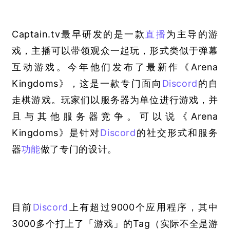
Captain.tv最早研发的是一款
直播
为主导的游
戏，主播可以带领观众一起玩，形式类似于弹幕
互动游戏。今年他们发布了最新作《Arena 
Kingdoms》，这是一款专门面向
Discord
的自
走棋游戏。玩家们以服务器为单位进行游戏，并
且与其他服务器竞争。可以说《Arena 
Kingdoms》是针对
Discord
的社交形式和服务
器
功能
做了专门的设计。
目前
Discord
上有超过9000个应用程序，其中
3000多个打上了「游戏」的Tag
（实际不全是游