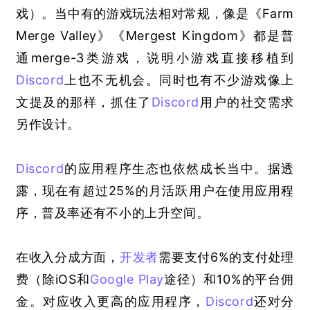
戏）
。当中有的游戏玩法相对常规，像是《Farm 
Merge Valley》《Mergest Kingdom》都是普
通merge-3类游戏，说明小游戏直接移植到
Discord
上也不无机会。同时也有不少游戏像上
文提及的那样，抓住了
Discord
用户的社交需求
另作设计。
Discord
的应用程序生态也依然成长当中。据透
露，现在有超过25%的月活跃用户在使用应用程
序，普及率还有不小的上升空间。
在收入分成方面，
开发者
需要支付6%的支付处理
费
（除iOS和
Google Play
途径）
和10%的平台佣
金。对应收入更高的应用程序，
Discord
还对分