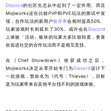
Discord
的社区生态从中起到了一定作用。而且
Mojiworks还在比较PVP和PVE玩法的测试中发
现，合作玩法的新用户
留存率
会相对提高50%、
玩家游戏时长则延长了30%。或许会在
Discord
上体验「活动」板块的玩家大多比较轻度，更喜
欢促进社交的合作玩法而不是相互竞技。
在《Chef Showdown》收获成功之后，
Mojiworks决定从零开始专门为
Discord
设计下
一款游戏，暂命名为《代号：Thieves》，目标
是为玩家带来在其他平台找不到的游戏体验。