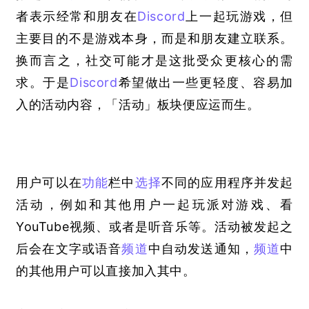
者表示经常和朋友在
Discord
上一起玩游戏，但
主要目的不是游戏本身，而是和朋友建立联系。
换而言之，社交可能才是这批受众更核心的需
求。于是
Discord
希望做出一些更轻度、容易加
入的活动内容，「活动」板块便应运而生。
用户可以在
功能
栏中
选择
不同的应用程序并发起
活动，例如和其他用户一起玩派对游戏、看
YouTube视频、或者是听音乐等。活动被发起之
后会在文字或语音
频道
中自动发送通知，
频道
中
的其他用户可以直接加入其中。