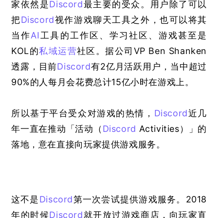
家依然是
Discord
最主要的受众。用户除了可以
把
Discord
视作游戏聊天工具之外，也可以将其
当作
AI
工具的工作区、学习社区、游戏甚至是
KOL的
私域运营
社区。据公司VP Ben Shanken
透露，目前
Discord
有2亿月活跃用户，当中超过
90%的人每月会花费总计15亿小时在游戏上。
所以基于平台受众对游戏的热情，
Discord
近几
年一直在推动「活动
（
Discord
 Activities）
」的
落地，意在直接向玩家提供游戏服务。
这不是
Discord
第一次尝试提供游戏服务。2018
年的时候
Discord
就开放过游戏商店，向玩家直