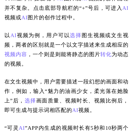
并不复杂。点击底部导航栏的“+”号后，可进入
AI
视频或
AI
图片的创作过程中。
以
AI
视频为例，用户可以
选择
图生视频或文生视
频，两者的区别就是一个以文字描述来生成相应的
视频内容
，一个则是则能将静态的图片
转化
为动态
的视频。
在文生视频中，用户需要描述一段幻想的画面和动
作，例如，输入“魅力的油画少女，柔光落在她脸
上”后，
选择
画面质量、视频时长、视频比例后，
即可生成与提示词相匹配的
AI
视频。
“可灵
AI
”APP内生成的视频时长有5秒和10秒两个