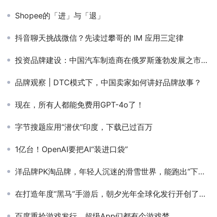
Shopee的「进」与「退」
抖音聊天挑战微信？先读过攀哥的 IM 应用三定律
投资品牌建设：中国汽车制造商在俄罗斯蓬勃发展之市场中的战略举措
品牌观察 | DTC模式下，中国卖家如何讲好品牌故事？
现在，所有人都能免费用GPT-4o了！
字节搜题应用“潜伏”印度，下载已过百万
1亿台！OpenAI要把AI“装进口袋”
洋品牌PK淘品牌，年轻人沉迷的滑雪世界，能跑出“下一个Lululemon”吗
在打造年度“黑马”手游后，朝夕光年全球化发行开创了新局面
百度重拾游戏发行，超级App们都有个游戏梦