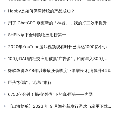
Habby是如何保障持续的产品成功？
用了 ChatGPT 刚更新的「神器」，我的打工效率提升了 200%
SHEIN拿下全球购物应用榜第一
2020年YouTube游戏视频观看时长已高达1000亿个小时！
100万DAU的社交应用被批“广告多”，如何年入300万美金
微软录得2018年以来最强劲季度业绩增长 利润飙升44％
巨头“拆墙”，“心墙”难解
6750亿分钟！揭秘“外卷”下的真·巨头——声网
【出海榜单】2023 年 9 月海外新发行游戏与应用下载榜单