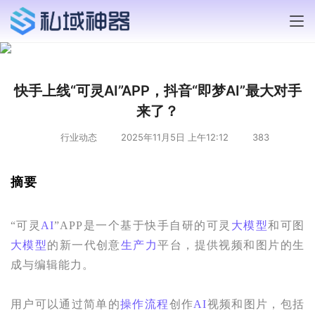
快手上线“可灵AI”APP，抖音“即梦AI”最大对手
来了？
行业动态
2025年11月5日 上午12:12
383
摘要
“可灵
AI
”APP是一个基于快手自研的可灵
大模型
和可图
大模型
的新一代创意
生产力
平台，提供视频和图片的生
成与编辑能力。
用户可以通过简单的
操作流程
创作
AI
视频和图片，包括