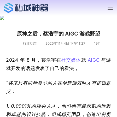
原神之后，蔡浩宇的 AIGC 游戏野望
行业动态
2025年11月4日 下午11:27
197
2024 
年
 8 
月，蔡浩宇在
社交媒体
就
AIGC
与游
戏开发的话题发表了自己的看法，
“将来只有两种类型的人在创造游戏时才有逻辑意
义：
1. 0.0001%
的顶尖人才，他们拥有最深刻的理解
和卓越的设计技能，组成精英团队，创造出前所