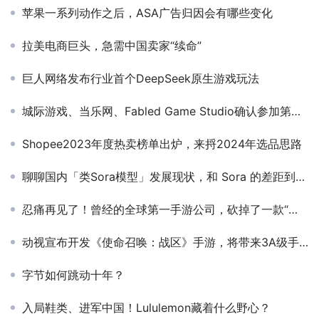
苹果一系列动作之后，ASA广告归因会有哪些变化
拉美电商巨头，急需中国卖家“续命”
巨人网络发布行业首个DeepSeek原生游戏玩法
城际游戏、当乐网、Fabled Game Studio确认参加第三届全球产品与增长大会-游戏研发发行对接会
Shopee2023年度热卖榜单出炉，来捋2024年选品思路
聊聊国内「类Sora模型」发展现状，和 Sora 的差距到底有多大？
忍痛再见了！曾经的全球第一手游公司，砍掉了一款“差点成功”的游戏
动视宣布开发《使命召唤：战区》手游，将带来3A级手游体验
字节如何跳动十年？
入局鞋类、进军中国！Lululemon藏着什么野心？