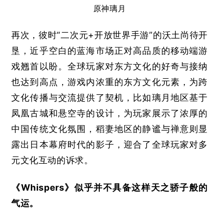
原神璃月
再次，彼时“二次元
+
开放世界手游”的沃土尚待开
垦，近乎空白的蓝海市场正对高品质的移动端游
戏翘首以盼。全球玩家对东方文化的好奇与接纳
也达到高点，游戏内浓重的东方文化元素，为跨
文化传播与交流提供了契机，比如璃月地区基于
凤凰古城和悬空寺的设计，为玩家展示了浓厚的
中国传统文化氛围，稻妻地区的静谧与禅意则显
露出日本幕府时代的影子，迎合了全球玩家对多
元文化互动的诉求。
《
Whispers
》似乎并不具备这样天之骄子般的
气运。