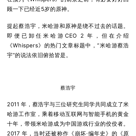
顾一下已经近
5
岁的原神。
提起蔡浩宇，米哈游和原神是绕不过去的话题。
即便已卸任米哈游
CEO 2 
年，但在介绍
《
Whispers
》的热门文章标题中，“米哈游蔡浩
宇”的说法依旧俯拾皆是。
蔡浩宇
2011 
年，蔡浩宇与三位研究生同学共同成立了米
哈游工作室，乘着移动互联网与智能手机的黄金
十年，带领米哈游成为中国游戏行业的佼佼者。
2017 
年，当时还被称作《崩坏·编年史》的《原