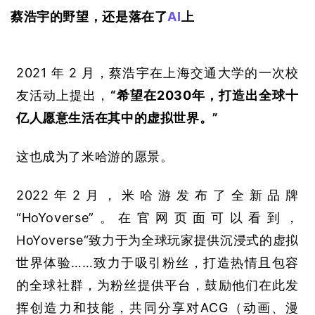
蔡浩宇的野望，还是落在了
AI
上
2021 
年
 2 
月，蔡浩宇在上海交通大学的一次校
友活动上提出，
“希望在
2030
年，打造出全球十
亿人愿意生活在其中的虚拟世界。”
这也成为了米哈游的愿景。
2022
年
2
月，米哈游发布了全新品牌
“
HoYoverse
”。在官网页面可以看到，
HoYoverse
“致力于为全球玩家提供沉浸式的虚拟
世界体验……致力于吸引粉丝，打造热情且包容
的全球社群，为粉丝提供平台，鼓励他们在此发
挥创造力和技能，共同分享对
ACG
（动画、漫