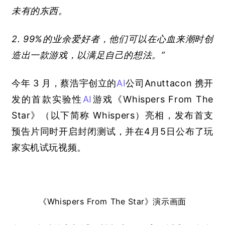
未有的东西。
2. 99%
的业余爱好者，他们可以在心血来潮时创
造出一款游戏，以满足自己的想法。”
今年
 3 
月，蔡浩宇
创立的
AI
公司
Anuttacon 
携开
发的首款实验性
AI
游戏《
Whispers From The 
Star
》（以下简称
 Whispers
）亮相，发布首支
预告片同时开启封闭测试，并在
4
月
5
日公布了玩
家实机试玩视频。
《
Whispers From The Star
》演示画面