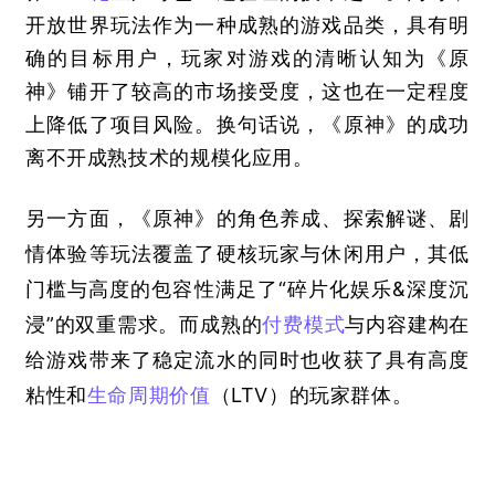
开放世界玩法作为一种成熟的游戏品类，具有明
确的目标用户，玩家对游戏的清晰认知为《原
神》铺开了较高的市场接受度，这也在一定程度
上降低了项目风险。换句话说，《原神》的成功
离不开成熟技术的规模化应用。
另一方面，《原神》的角色养成、探索解谜、剧
情体验等玩法覆盖了硬核玩家与休闲用户，其低
门槛与高度的包容性满足了
“
碎片化娱乐
&
深度沉
浸
”
的双重需求。而成熟的
付费模式
与内容建构在
给游戏带来了稳定流水的同时也收获了具有高度
粘性和
生命周期价值
（
LTV
）的玩家群体。