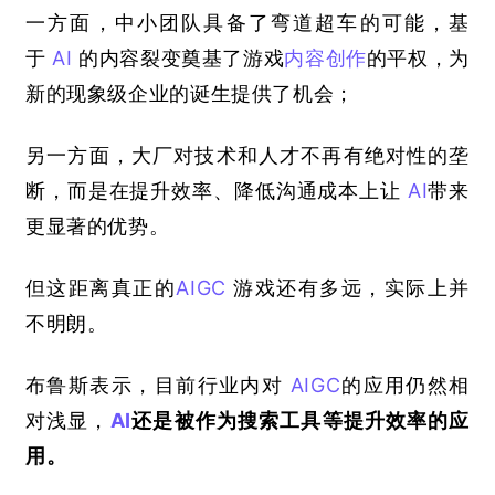
一方面，中小团队具备了弯道超车的可能，基
于
AI
的内容裂变奠基了游戏
内容创作
的平权，为
新的现象级企业的诞生提供了机会；
另一方面，大厂对技术和人才不再有绝对性的垄
断，而是在提升效率、降低沟通成本上让
AI
带来
更显著的优势。
但这距离真正的
AIGC
游戏还有多远，实际上并
不明朗。
布鲁斯表示，目前行业内对
AIGC
的应用仍然相
对浅显，
AI
还是被作为搜索工具等提升效率的应
用。