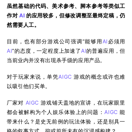
虽然基础的代码、美术参考、脚本参考等类似工
作对
AI
的应用较多，但修改调整至最终定稿，仍
然需要人工。
目前，也有部分游戏公司强调“能够用
AI
必须用
AI
”的态度，一定程度上加速了
AI
的普遍应用，但
当前业内并没有出现杀手级的应用产品。
对于玩家来说，单凭
AIGC
游戏的概念或许也难
以吸引他们买单。
厂家对
AIGC
游戏铺天盖地的宣讲，在玩家眼里
都会被解构为个人娱乐体验上的问题：
AIGC
能
带来什么？是史无前例的玩法体验，还是别具一
格的叙事方式，抑或前所未有的沉浸感构建？