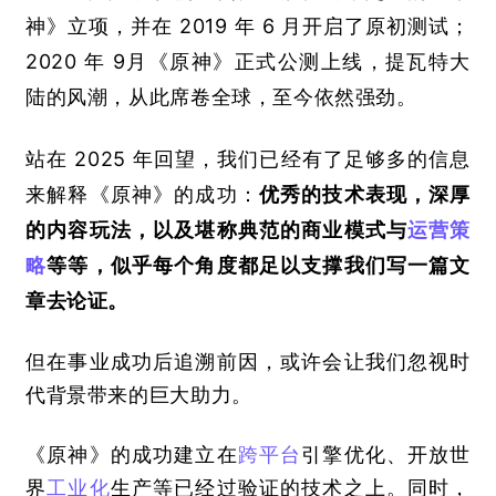
神》立项，并在
 2019 
年
 6 
月开启了原初测试；
2020 
年
 9
月《原神》正式公测上线，提瓦特大
陆的风潮，从此席卷全球，至今依然强劲。
站在
 2025 
年回望，我们已经有了足够多的信息
来解释《原神》的成功：
优秀的技术表现，深厚
的内容玩法，以及堪称典范的商业模式与
运营策
略
等等，似乎每个角度都足以支撑我们写一篇文
章去论证。
但在事业成功后追溯前因，或许会让我们忽视时
代背景带来的巨大助力。
《原神》的成功建立在
跨平台
引擎优化、开放世
界
工业化
生产等已经过验证的技术之上。同时，