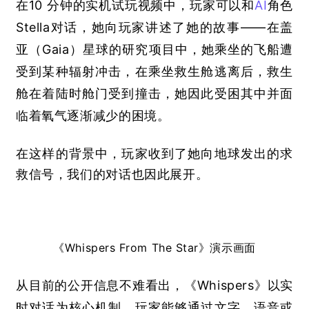
在
10 
分钟的实机试玩视频中，玩家可以和
AI
角色
Stella
对话，她向玩家讲述了她的故事——在盖
亚（
Gaia
）星球的研究项目中，她乘坐的飞船遭
受到某种辐射冲击，在乘坐救生舱逃离后，救生
舱在着陆时舱门受到撞击，她因此受困其中并面
临着氧气逐渐减少的困境。
在这样的背景中，玩家收到了她向地球发出的求
救信号，我们的对话也因此展开。
《
Whispers From The Star
》演示画面
从目前的公开信息不难看出，《
Whispers
》以实
时对话为核心机制，玩家能够通过文字、语音或