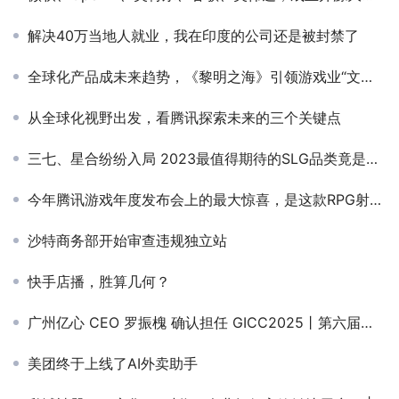
解决40万当地人就业，我在印度的公司还是被封禁了
全球化产品成未来趋势，《黎明之海》引领游戏业“文艺复兴”
从全球化视野出发，看腾讯探索未来的三个关键点
三七、星合纷纷入局 2023最值得期待的SLG品类竟是几个原始人？
今年腾讯游戏年度发布会上的最大惊喜，是这款RPG射击IP大作
沙特商务部开始审查违规独立站
快手店播，胜算几何？
广州亿心 CEO 罗振槐 确认担任 GICC2025丨第六届全球互联网产业CEO大会主峰会圆桌嘉宾！
美团终于上线了AI外卖助手