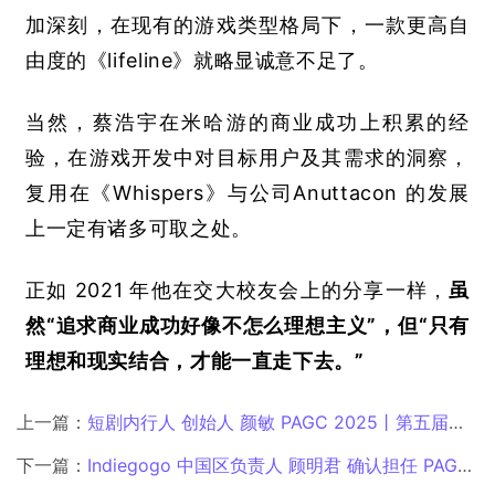
加深刻，在现有的游戏类型格局下，一款更高自
由度的《
lifeline
》就略显诚意不足了。
当然，蔡浩宇在米哈游的商业成功上积累的经
验，在游戏开发中对目标用户及其需求的洞察，
复用在《
Whispers
》与公司
Anuttacon 
的发展
上一定有诸多可取之处。
正如
 2021 
年他在交大校友会上的分享一样，
虽
然“追求商业成功好像不怎么理想主义”，但“只有
理想和现实结合，才能一直走下去。”
上一篇：
短剧内行人 创始人 颜敏 PAGC 2025丨第五届全球产品与增长展会 短剧出海增长峰会 圆桌主持
下一篇：
Indiegogo 中国区负责人 顾明君 确认担任 PAGC 2025丨第五届全球产品与增长展会 DTC品牌出海增长峰会演讲嘉宾！