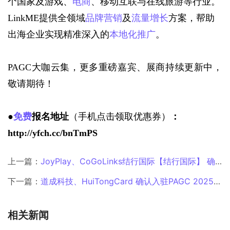
个国家及游戏、
电商
、移动互联与在线旅游等行业。
LinkME提供全领域
品牌营销
及
流量增长
方案，帮助
出海企业实现精准深入的
本地化
推广
。
PAGC大咖云集，更多重磅嘉宾、展商持续更新中，
敬请期待！
●
免费
报名地址
（手机点击领取优惠券）
：
http://yfch.cc/bnTmPS
上一篇：
JoyPlay、CoGoLinks结行国际【结行国际】 确认入驻PAGC 2025丨第五届全球产品与增长展会！
下一篇：
道成科技、HuiTongCard 确认入驻PAGC 2025丨第五届全球产品与增长展会！
相关新闻