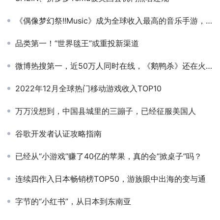
《偶像梦幻祭!!Music》成为全球收入最高的音乐手游，总收入突破3亿美元
品类第一！“世界毯王”或重投新渠道
微博热搜第一，近50万人同时在线，《鹅鸭杀》还在火！
2022年12月全球热门移动游戏收入TOP10
万万没想到，中国县城里的三蹦子，已经征服美国人
谷歌开发者认证攻略指南
已经从“小游戏”赚了40亿的苹果，真的会“掀桌子”吗？
连续四作入日本畅销榜TOP50，游族眼中出海的变与通
字节的“小红书”，从日本到东南亚