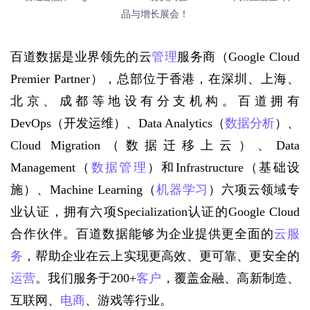
百道数据是业界领先的云
管理
服务商（Google Cloud 
Premier Partner），总部位于香港，在深圳、上海、
北京、成都等地设有分支机构。百道拥有
DevOps（开发运维）、Data Analytics（
数据分析
）、
Cloud Migration（数据迁移上云）、Data 
Management（
数据管理
）和Infrastructure（基础设
施）、Machine Learning（
机器学习
）六项云领域专
业认证，拥有六项Specialization认证的Google Cloud
合作伙伴。百道数据能够为企业提供更全面的
云服
务
，帮助企业在云上实现更高效、更可靠、更安全的
运营
。我们服务于200+
客户
，覆盖金融、高新制造、
互联网、
电商
、游戏等行业。