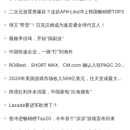
二次元放置类爆款？这款AFK-Like冲上韩国畅销榜TOP3
球王“带货”！贝克汉姆成为速卖通全球代言人！
薇娅李佳琦，开始“搞副业”
中国快递企业，一路“打”到海外
ROlBest、SHORT MAX、CM.com 确认入驻PAGC 2025丨第五届全球产品与增长展会！
2020年美国游戏市场收入569亿美元，任天堂成最大赢家
跨境红利并未消退，中国家电“出海捕鱼”
Lazada要进军欧洲了？
曾冲进畅销榜Top20，今年首个“凉凉”游戏宣布归来