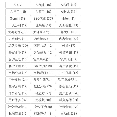
AI
(12)
AI代理
(10)
AI助手
(12)
AI员工
(15)
AI应用
(10)
AI技术
(14)
Gemini
(18)
SEO优化
(33)
tiktok
(11)
一人公司
(19)
亚马逊
(12)
人工智能
(31)
关键词优化
(10)
关键词研究
(12)
养龙虾
(10)
内容创作
(13)
内容策略
(13)
内容营销
(52)
品牌曝光
(30)
国际市场
(12)
外贸
(37)
外贸企业
(17)
外贸获客
(12)
外贸营销
(11)
客户互动
(10)
客户关系管理
(11)
客户沟通
(9)
客户管理
(18)
客户获取
(9)
客户转化
(12)
市场分析
(16)
市场调研
(13)
广告优化
(17)
广告投放
(24)
搜索引擎优化
(41)
数字化转型
(19)
数字营销
(17)
数据分析
(79)
数据驱动
(11)
海外市场
(17)
独立站
(27)
用户互动
(24)
用户体验
(37)
短视频
(10)
社交媒体
(51)
社交媒体营销
(10)
社交平台
(9)
社媒营销
(23)
私域流量
(19)
精准营销
(18)
自动化
(38)