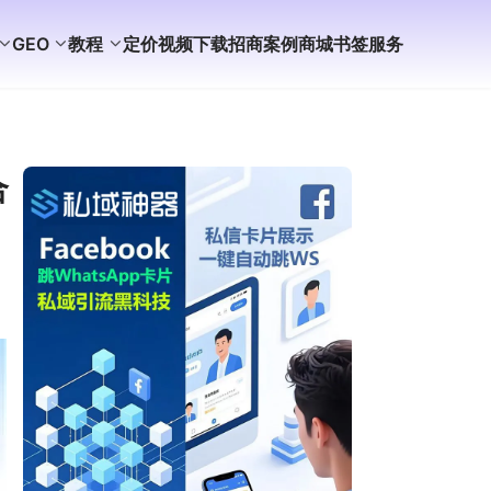
GEO
教程
定价
视频
下载
招商
案例
商城
书签
服务
合