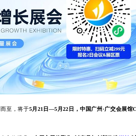
期而至，将于
5月21日—5月22日，中国广州·广交会展馆