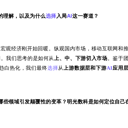
的理解，以及为什么
选择
入局
AI
这一赛道？
，当时宏观经济刚开始回暖。纵观国内市场，移动互联网和
间。我们思考的是如何从
上、中、下游切入市场
。鉴于
趋白热化，我们最终
选择
从
上游数据层和下游
AI
应用
哪些领域引发颠覆性的变革？明光数科是如何定位自己