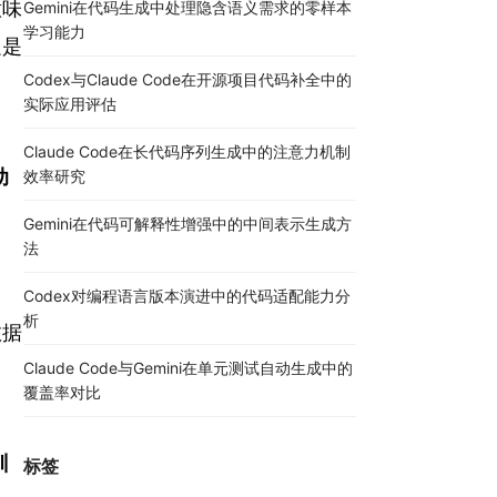
意味
Gemini在代码生成中处理隐含语义需求的零样本
学习能力
边是
Codex与Claude Code在开源项目代码补全中的
实际应用评估
Claude Code在长代码序列生成中的注意力机制
助
效率研究
Gemini在代码可解释性增强中的中间表示生成方
法
Codex对编程语言版本演进中的代码适配能力分
析
数据
Claude Code与Gemini在单元测试自动生成中的
覆盖率对比
训
标签