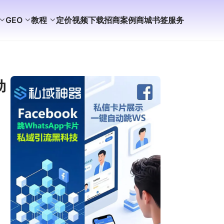
GEO
教程
定价
视频
下载
招商
案例
商城
书签
服务
动