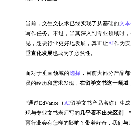
当前，文生文技术已经实现了从基础的
文本
写作任务。不过，当其深入到专业领域时，
见，想要行业更好地发展，真正让
AI
作为实
垂直化发展
也成为了必然性。
而对于垂直领域的
选择
，目前大部分产品都
员的经历和需求发现，
在留学文书这一领域
“通过EdVance（
AI
留学文书产品名称）生成
现与专业文书老师写的
几乎看不出来区别
。
育行业会有怎样的影响？带着好奇，我们与