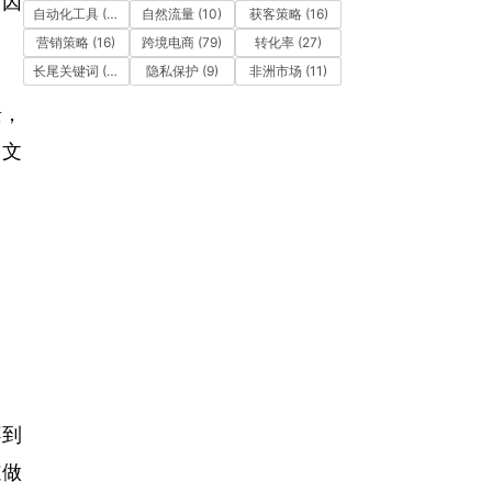
。因
自动化工具
(11)
自然流量
(10)
获客策略
(16)
营销策略
(16)
跨境电商
(79)
转化率
(27)
长尾关键词
(12)
隐私保护
(9)
非洲市场
(11)
景，
的文
不到
道做