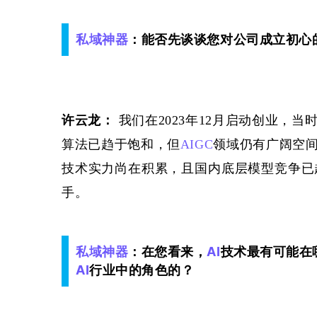
私域神器
：能否先谈谈您对公司成立初心
许云龙：
 我们在2023年12月启动创业
算法已趋于饱和，但
AIGC
领域仍有广阔空
技术实力尚在积累，且国内底层模型竞争已
手。
私域神器
：在您看来，
AI
技术最有可能在
AI
行业中的角色的？