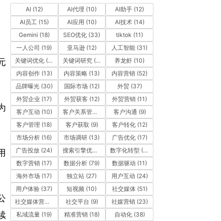
AI
(12)
AI代理
(10)
AI助手
(12)
AI员工
(15)
AI应用
(10)
AI技术
(14)
Gemini
(18)
SEO优化
(33)
tiktok
(11)
一人公司
(19)
亚马逊
(12)
人工智能
(31)
关键词优化
(10)
关键词研究
(12)
养龙虾
(10)
元
内容创作
(13)
内容策略
(13)
内容营销
(52)
品牌曝光
(30)
国际市场
(12)
外贸
(37)
外贸企业
(17)
外贸获客
(12)
外贸营销
(11)
为
客户互动
(10)
客户关系管理
(11)
客户沟通
(9)
客户管理
(18)
客户获取
(9)
客户转化
(12)
市场分析
(16)
市场调研
(13)
广告优化
(17)
广告投放
(24)
搜索引擎优化
(41)
数字化转型
(19)
用
数字营销
(17)
数据分析
(79)
数据驱动
(11)
海外市场
(17)
独立站
(27)
用户互动
(24)
用户体验
(37)
短视频
(10)
社交媒体
(51)
公
社交媒体营销
(10)
社交平台
(9)
社媒营销
(23)
续
私域流量
(19)
精准营销
(18)
自动化
(38)