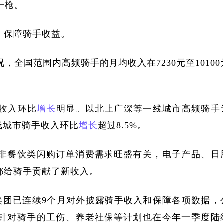
一枪。
，保障骑手收益。
况，全国范围内高频骑手的月均收入在7230元至10100
手收入环比
增长
明显。以北上广深等一线城市高频骑手
线城市骑手收入环比
增长
超过8.5%。
非餐饮类闪购订单消费需求旺盛有关，电子产品、日
都给骑手贡献了新收入。
，美团已连续9个月对外披露骑手收入和保障各项数据，
针对骑手的工伤、养老社保等计划也在今年一季度陆