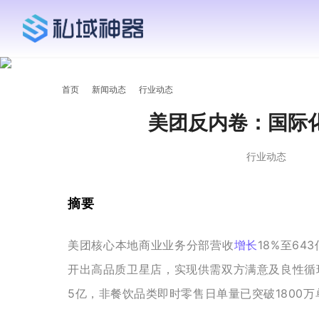
首页
新闻动态
行业动态
美团反内卷：国际
行业动态
摘要
美团核心本地商业业务分部营收
增长
18%至64
开出高品质卫星店，实现供需双方满意及良性循
5亿，非餐饮品类即时零售日单量已突破1800万