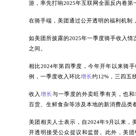
游，率先打响
2025年互联网全面反内卷第
在骑手端，美团通过公开透明的福利机制
如美团所披露的
2025年一季度骑手收入情
之间。
相比
2024年第四季度，今年开年以来骑
例，一季度收入环比
增长
约12%，三四五
收入
增长
与一季度的外卖旺季有关，也和
百货、生鲜食杂等涉及本地的新消费品类
美团相关人士表示，自
2024年9月以来
开透明接受公众提议和监督。此外，美团