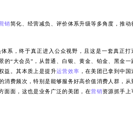
营销
简化、经营减负、评价体系升级等多角度，推动
员体系，终于真正进入公众视野，且这是一套真正打
景的
“大会员”，从普通、白银、黄金、铂金、黑金一
权益。其本质上是提升
运营效率
，在美团已拿到中国
的消费频次，特别是能够服务好高价值消费人群，从
方面面，这也是业务广泛的美团，在
营销
资源抓手上
。