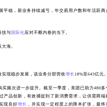
展平稳，新业务持续减亏，年交易用户数和年活跃商
科技与
国际化
应对不断内卷的当下。
辰大海。
业实现稳步发展，该业务分部营收
增长
18%至643亿元
购买频次进一步提升。截至一季度，美团已助力
480多
通过产品创新，有效捕捉到了新消费需求，让供需两端
实现良好
增长
，并实现一定程度上的降本扩张，最终