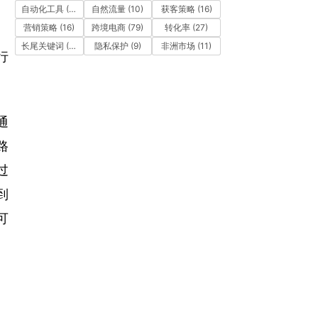
自动化工具
(11)
自然流量
(10)
获客策略
(16)
营销策略
(16)
跨境电商
(79)
转化率
(27)
长尾关键词
(12)
隐私保护
(9)
非洲市场
(11)
行
通
路
过
到
可