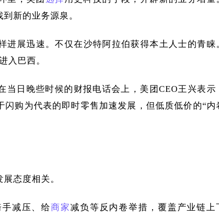
找到新的业务源泉。
样进展迅速。不仅在沙特阿拉伯获得本土人士的青睐
式进入巴西。
在当日晚些时候的财报电话会上，美团CEO王兴表示
于闪购为代表的即时零售加速发展，但低质低价的“内
发展态度相关。
骑手减压、给
商家
减负等反内卷举措，覆盖产业链上