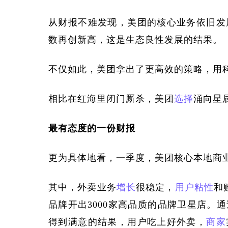
从财报不难发现，美团的核心业务依旧发
数再创新高，这是生态良性发展的结果。
不仅如此，美团拿出了更高效的策略，用
相比在红海里闭门厮杀，美团
选择
涌向星
最有态度的一份财报
更为具体地看，一季度，美团核心本地商
其中，外卖业务
增长
很稳定，
用户粘性
和
品牌开出3000家高品质的品牌卫星店。
得到满意的结果，用户吃上好外卖，
商家