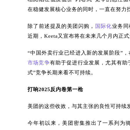
在稳健发展核心业务的同时，一直在努力
除了前述提及的美团闪购，
国际化
业务同
近期，
Keeta又宣布将在未来几个月内正
“中国外卖行业已经进入新的发展阶段”，
市场竞争
有助于促进行业发展，尤其有助
式”竞争长期来看不可持续。
打响
2025反内卷第一枪
美团的这些收效，与其主张的良性可持续
今年初以来，美团密集推出了一系列为