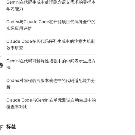
Gemini在代码生成中处理隐含语义需求的零样本
学习能力
Codex与Claude Code在开源项目代码补全中的
。
实际应用评估
Claude Code在长代码序列生成中的注意力机制
效率研究
，
Gemini在代码可解释性增强中的中间表示生成方
卷
法
Codex对编程语言版本演进中的代码适配能力分
析
Claude Code与Gemini在单元测试自动生成中的
覆盖率对比
标签
下