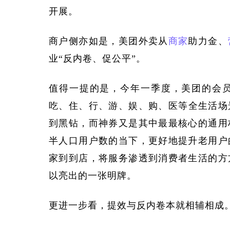
开展。
商户侧亦如是，美团外卖从
商家
助力金、
业
“反内卷、促公平”。
值得一提的是，今年一季度，美团的会
吃、住、行、游、娱、购、医等全生活场
到黑钻，而神券又是其中最最核心的通用
半人口用户数的当下，更好地提升老用户
家到到店，将服务渗透到消费者生活的方
以亮出的一张明牌。
更进一步看，提效与反内卷本就相辅相成