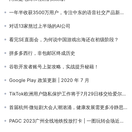
一年半收获3500万用户，专注中东的语音社交产品新老对比，谁更胜一筹？
对话13家熬过上半场的AI公司
看完SE直面会，为何说中国游戏出海还在初级阶段？
拼多多西行，非包邮区终成历史
谷歌开发者账号上架攻略，实战提升秘籍！
Google Play 政策更新 | 2020 年 7 月
TikTok欧洲用户隐私保护工作将于7月29日移交给爱尔兰和英国分公司
首届杭州·微短剧大会人潮汹涌，健康发展需更多冷静思考
PAGC 2023广州全线地铁投放打卡 | 一图玩转会场近万资源（强烈建议保存）