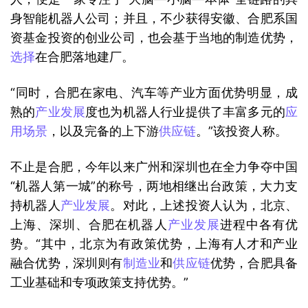
身智能机器人公司；并且，不少获得安徽、合肥系国
资基金投资的创业公司，也会基于当地的制造优势，
选择
在合肥落地建厂。
“同时，合肥在家电、汽车等产业方面优势明显，成
熟的
产业发展
度也为机器人行业提供了丰富多元的
应
用场景
，以及完备的上下游
供应链
。”该投资人称。
不止是合肥，今年以来广州和深圳也在全力争夺中国
“机器人第一城”的称号，两地相继出台政策，大力支
持机器人
产业发展
。对此，上述投资人认为，北京、
上海、深圳、合肥在机器人
产业发展
进程中各有优
势。“其中，北京为有政策优势，上海有人才和产业
融合优势，深圳则有
制造业
和
供应链
优势，合肥具备
工业基础和专项政策支持优势。”