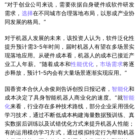
“对于创业公司来说，需要依据自身硬件或软件研发
需求，
选择
在不同城市合理落地布局，以形成产业协
同发展的格局。”
对于机器人发展的未来，该投资人认为，软件泛化性
提升预计需3-5年时间，届时机器人有望在多场景实
现落地应用。从硬件成本看，机器人的成本已接近产
业工人年薪。“随着成本和
性能优化
，
市场需求
将逐
步释放，预计1-5内会有大量场景逐渐实现应用。”
国香资本合伙人余俊则告诉创投日报记者，
智能化
和
成本决定了具身智能机器人商业化的速度。“就
智能
化
来看，行业存在多种技术路线，部分企业采用强化
学习技术，通过不断低成本构建海量数据预训练、真
实数据后训练以及试错优化方式来提升机器人性能；
有的运用模仿学习方式，通过模拟特定行为帮助机器