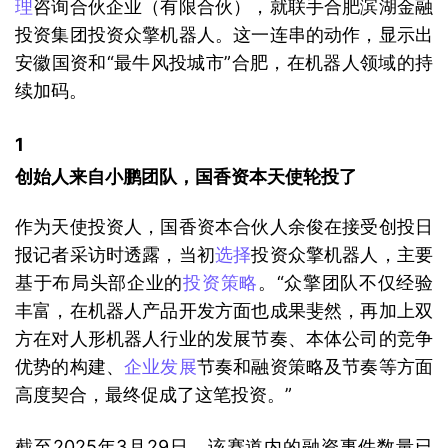
理
咨询合伙企业（有限合伙），就联手合肥滨湖金融
投资集团投资众擎机器人。这一连串的动作，显示出
安徽国资和“最牛风投城市”合肥，在机器人领域的持
续加码。
1 
创始人来自小鹏团队，国香资本天使轮投了
作为天使投资人，国香资本合伙人余俊在接受创投日
报记者采访时透露，当初
选择
投资众擎机器人，主要
基于布局头部企业的
投资策略
。“众擎团队不仅经验
丰富，在机器人产品开发方面也成果斐然，再加上双
方在对人形机器人行业的发展节奏、本体公司的竞争
优势的构建、
企业发展
节奏和融资策略及节奏等方面
高度契合，最终促成了这笔投资。”
截至2025年3月29日，该赛道内的融资事件数量已