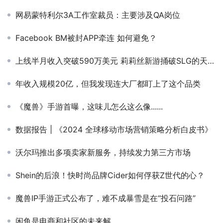
网易蒙特利尔3A工作室裁员：主要涉及QA岗位
Facebook BM被封APP牵连 如何避免？
上线半月收入突破590万美元 莉莉丝新游捅破SLG的天花板
年收入规模20亿，但我发现连大厂都盯上了这个品类
《魔兽》手游首曝，这味儿怎么这么像......
数据报告 | 《2024 全球移动市场营销策略分析白皮书》
沃尔玛推出多项卖家新服务，持续发力第三方市场
Shein的后浪！快时尚品牌Cider如何俘获Z世代的心？
魔兽IP手游正式公布了，难不成暴雪是在“投石问路”
闲鱼是电商和社区的未来解