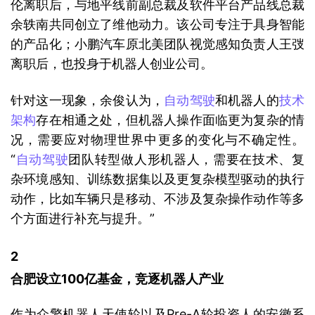
伦离职后，与地平线前副总裁及软件平台产品线总裁
余轶南共同创立了维他动力。该公司专注于具身智能
的产品化；小鹏汽车原北美团队视觉感知负责人王弢
离职后，也投身于机器人创业公司。
针对这一现象，余俊认为，
自动驾驶
和机器人的
技术
架构
存在相通之处，但机器人操作面临更为复杂的情
况，需要应对物理世界中更多的变化与不确定性。
“
自动驾驶
团队转型做人形机器人，需要在技术、复
杂环境感知、训练数据集以及更复杂模型驱动的执行
动作，比如车辆只是移动、不涉及复杂操作动作等多
个方面进行补充与提升。”
2 
合肥设立100亿基金，竞逐机器人产业
作为众擎机器人天使轮以及Pre-A轮投资人的安徽系