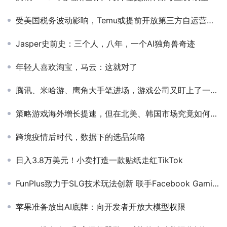
受美国税务波动影响，Temu或提前开放第三方自运营店铺入驻
Jasper史前史：三个人，八年，一个AI独角兽奇迹
年轻人喜欢淘宝，马云：这就对了
腾讯、米哈游、鹰角大手笔进场，游戏公司又盯上了一条新赛道
策略游戏海外增长提速，但在北美、韩国市场究竟如何“拓圈”？
跨境疫情后时代，数据下的选品策略
日入3.8万美元！小卖打造一款贴纸走红TikTok
FunPlus致力于SLG技术玩法创新 联手Facebook Gaming加速云游戏扩张
苹果准备放出AI底牌：向开发者开放大模型权限