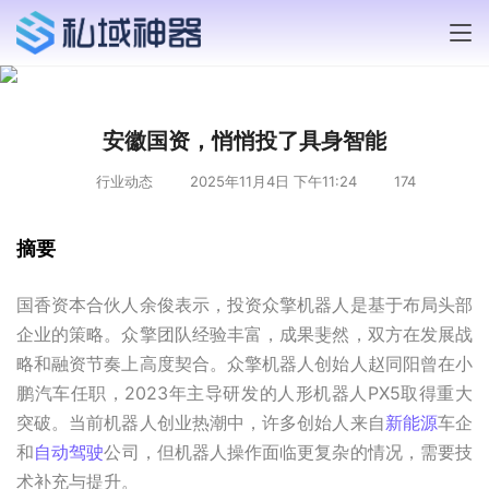
安徽国资，悄悄投了具身智能
行业动态
2025年11月4日 下午11:24
174
摘要
国香资本合伙人余俊表示，投资众擎机器人是基于布局头部
企业的策略。众擎团队经验丰富，成果斐然，双方在发展战
略和融资节奏上高度契合。众擎机器人创始人赵同阳曾在小
鹏汽车任职，2023年主导研发的人形机器人PX5取得重大
突破。当前机器人创业热潮中，许多创始人来自
新能源
车企
和
自动驾驶
公司，但机器人操作面临更复杂的情况，需要技
术补充与提升。