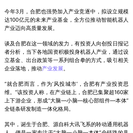
今年3月，合肥也强势加入产业竞逐中，拟设立规模
达100亿元的未来产业基金，全方位推动智能机器人
产业迈向高质量发展。
谈及合肥在这一领域的发力，有投资人向创投日报记
者分析，当下各地国资积极投身机器人产业，通过设
立基金、出台政策等一系列组合拳的方式，吸引相关
企业落地，推动
产业发展
。
“就合肥而言，作为‘风投城市’，合肥有产业投资思
维。”该投资人称，在产业链上，合肥已集聚超160家
上下游企业，形成“大脑—小脑—核心部组件—本体”
全链条研发制造一体化格局。
其中，诞生于合肥、源自科大讯飞系的聆动通用机器
人，便是一家专注于“大脑—小脑—本体”全链路的具