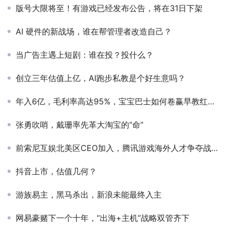
版号大限将至！有游戏已经发布公告，将在31日下架
AI 硬件的新战场，谁在帮管理者改造自己？
当广告主遇上短剧：谁在投？投什么？
创立三年估值上亿，AI跑步私教是个好生意吗？
年入6亿，毛利率高达95%，宝宝巴士如何卷赢早教红海？
张勇吹哨，戴珊率先革大淘宝的“命”
前索尼互娱北美区CEO加入，腾讯游戏海外人才争夺战又进一员
抖音上市，估值几何？
游族易主，黑马杀出，新浪未能最终入主
网易豪赌下一个十年，“出海+主机”战略双管齐下