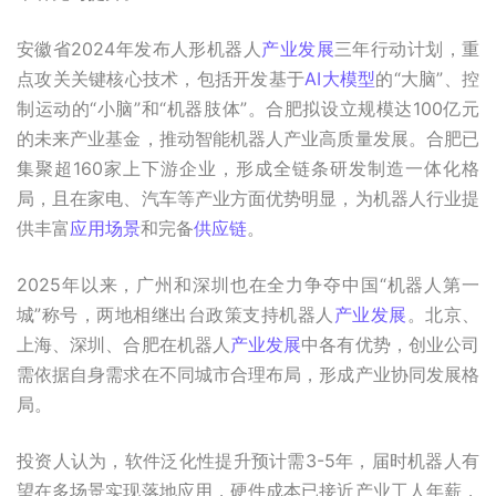
安徽省2024年发布人形机器人
产业发展
三年行动计划，重
点攻关关键核心技术，包括开发基于
AI
大模型
的“大脑”、控
制运动的“小脑”和“机器肢体”。合肥拟设立规模达100亿元
的未来产业基金，推动智能机器人产业高质量发展。合肥已
集聚超160家上下游企业，形成全链条研发制造一体化格
局，且在家电、汽车等产业方面优势明显，为机器人行业提
供丰富
应用场景
和完备
供应链
。
2025年以来，广州和深圳也在全力争夺中国“机器人第一
城”称号，两地相继出台政策支持机器人
产业发展
。北京、
上海、深圳、合肥在机器人
产业发展
中各有优势，创业公司
需依据自身需求在不同城市合理布局，形成产业协同发展格
局。
投资人认为，软件泛化性提升预计需3-5年，届时机器人有
望在多场景实现落地应用，硬件成本已接近产业工人年薪，