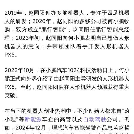
2019年，赵同阳创办多够机器人，专注于四足机器
人的研发；2020年，赵同阳的多够公司被何小鹏收
购，双方成立“鹏行智能”，赵同阳任鹏行智能总经
理；2023年初，赵同阳向何小鹏表明自己想做人形
机器人的意向，并带领团队着手开发人形机器人
PX5。
2023年10月，在小鹏汽车1024科技活动日上，何小
鹏正式向外界介绍了由赵同阳主导研发的人形机器人
PX5。至此，赵同阳团队在人形机器人领域获得重大
突破。
在当下的机器人创业热潮中，不少创始人都来自“蔚
小理”等
新能源
车企的高管以及
自动驾驶
公司。例
如，2024年12月，理想汽车智能驾驶产品总监赵哲