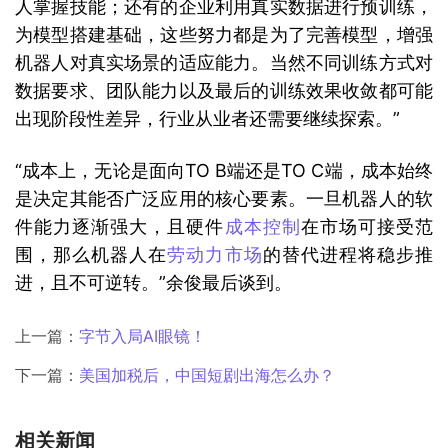
人掌握技能；还有的企业利用真实数据进行预训练，
为模型搭建基础，这些努力都是为了完善模型，增强
机器人对真实场景的适应能力。当然不同训练方式对
数据要求、团队能力以及最后的训练效果收敛都可能
出现阶段性差异，行业从业者还需要继续探索。”
“成本上，无论是面向TO B端还是TO C端，成本始终
是决定其能否广泛应用的核心要素。一旦机器人的软
件能力逐渐强大，且硬件
成本控制
在市场可接受范
围，那么机器人在
劳动力市场
的替代进程将稳步推
进，且不可逆转。”余俊最后谈到。
上一篇：
字节入局AI眼镜！
下一篇：
美国加税后，中国短剧出海怎么办？
相关新闻